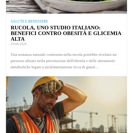
SALUTE E BENESSERE
RUCOLA, UNO STUDIO ITALIANO:
BENEFICI CONTRO OBESITÀ E GLICEMIA
ALTA
19/06/2026
Una sostanza naturale contenuta nella rucola potrebbe rivelarsi un
prezioso alleato nella prevenzione dell'obesità e delle alterazioni
metaboliche legate a un'alimentazione ricca di grassi....