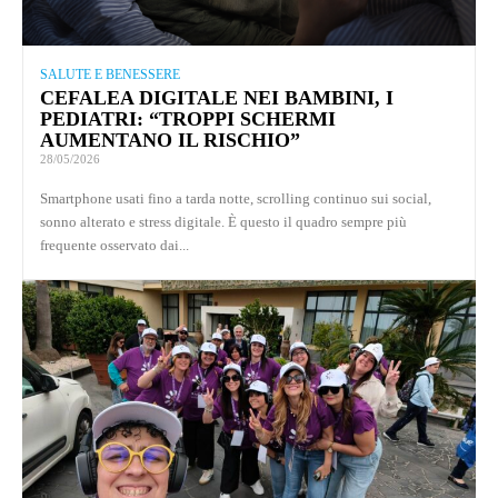
SALUTE E BENESSERE
CEFALEA DIGITALE NEI BAMBINI, I
PEDIATRI: “TROPPI SCHERMI
AUMENTANO IL RISCHIO”
28/05/2026
Smartphone usati fino a tarda notte, scrolling continuo sui social,
sonno alterato e stress digitale. È questo il quadro sempre più
frequente osservato dai...