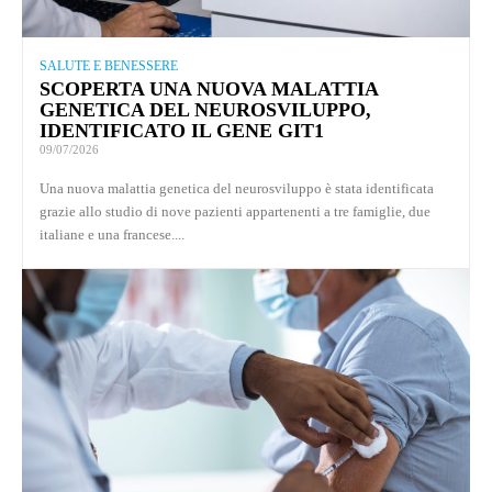
SALUTE E BENESSERE
SCOPERTA UNA NUOVA MALATTIA
GENETICA DEL NEUROSVILUPPO,
IDENTIFICATO IL GENE GIT1
09/07/2026
Una nuova malattia genetica del neurosviluppo è stata identificata
grazie allo studio di nove pazienti appartenenti a tre famiglie, due
italiane e una francese....