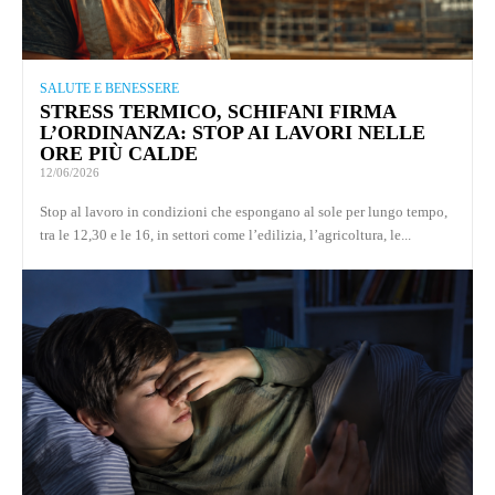
SALUTE E BENESSERE
STRESS TERMICO, SCHIFANI FIRMA
L’ORDINANZA: STOP AI LAVORI NELLE
ORE PIÙ CALDE
12/06/2026
Stop al lavoro in condizioni che espongano al sole per lungo tempo,
tra le 12,30 e le 16, in settori come l’edilizia, l’agricoltura, le...