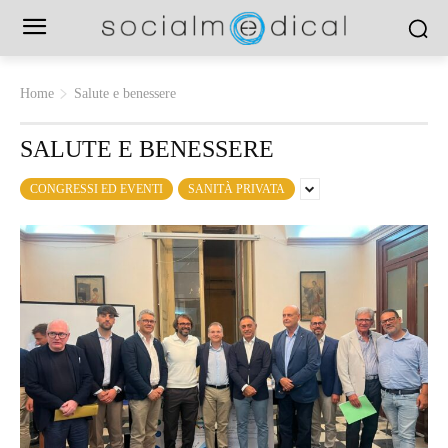
Home
Salute e benessere
SALUTE E BENESSERE
CONGRESSI ED EVENTI
SANITÀ PRIVATA