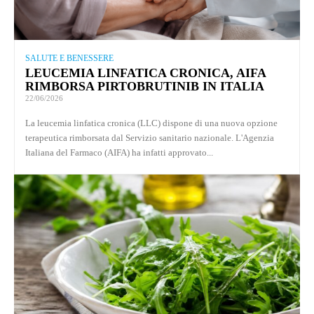
SALUTE E BENESSERE
LEUCEMIA LINFATICA CRONICA, AIFA
RIMBORSA PIRTOBRUTINIB IN ITALIA
22/06/2026
La leucemia linfatica cronica (LLC) dispone di una nuova opzione
terapeutica rimborsata dal Servizio sanitario nazionale. L'Agenzia
Italiana del Farmaco (AIFA) ha infatti approvato...