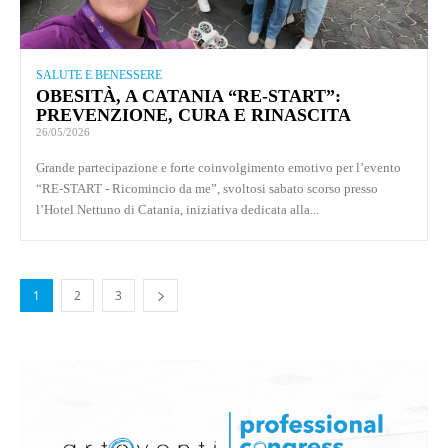
SALUTE E BENESSERE
OBESITÀ, A CATANIA “RE-START”:
PREVENZIONE, CURA E RINASCITA
26/05/2026
Grande partecipazione e forte coinvolgimento emotivo per l’evento
“RE-START - Ricomincio da me”, svoltosi sabato scorso presso
l’Hotel Nettuno di Catania, iniziativa dedicata alla...
1
2
3