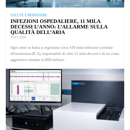
SALUTE E BENESSERE
INFEZIONI OSPEDALIERE, 11 MILA
DECESSI L’ANNO: L’ALLARME SULLA
QUALITÀ DELL’ARIA
10/07/2026
Ogni anno in Italia si registrano circa 430 mila infezioni correlate
all'assistenza (ICA), responsabili di oltre 11 mila decessi e di un costo
aggiuntivo stimato in 800 milioni...