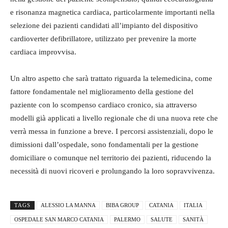
e risonanza magnetica cardiaca, particolarmente importanti nella
selezione dei pazienti candidati all’impianto del dispositivo
cardioverter defibrillatore, utilizzato per prevenire la morte
cardiaca improvvisa.
Un altro aspetto che sarà trattato riguarda la telemedicina, come
fattore fondamentale nel miglioramento della gestione del
paziente con lo scompenso cardiaco cronico, sia attraverso
modelli già applicati a livello regionale che di una nuova rete che
verrà messa in funzione a breve. I percorsi assistenziali, dopo le
dimissioni dall’ospedale, sono fondamentali per la gestione
domiciliare o comunque nel territorio dei pazienti, riducendo la
necessità di nuovi ricoveri e prolungando la loro sopravvivenza.
TAGS
ALESSIO LA MANNA
BIBA GROUP
CATANIA
ITALIA
OSPEDALE SAN MARCO CATANIA
PALERMO
SALUTE
SANITÀ