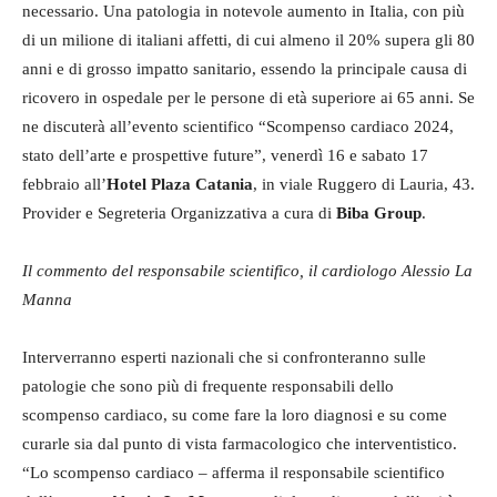
necessario. Una patologia in notevole aumento in Italia, con più
di un milione di italiani affetti, di cui almeno il 20% supera gli 80
anni e di grosso impatto sanitario, essendo la principale causa di
ricovero in ospedale per le persone di età superiore ai 65 anni. Se
ne discuterà all’evento scientifico “Scompenso cardiaco 2024,
stato dell’arte e prospettive future”, venerdì 16 e sabato 17
febbraio all’
Hotel Plaza Catania
, in viale Ruggero di Lauria, 43.
Provider e Segreteria Organizzativa a cura di
Biba Group
.
Il commento del responsabile scientifico, il cardiologo Alessio La
Manna
Interverranno esperti nazionali che si confronteranno sulle
patologie che sono più di frequente responsabili dello
scompenso cardiaco, su come fare la loro diagnosi e su come
curarle sia dal punto di vista farmacologico che interventistico.
“Lo scompenso cardiaco – afferma il responsabile scientifico