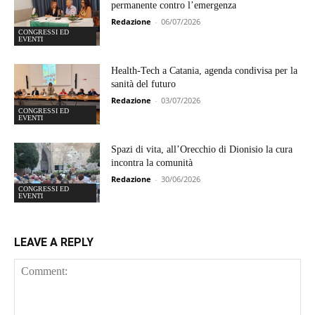
permanente contro l’emergenza
Redazione
-
06/07/2026
CONGRESSI ED
EVENTI
Health-Tech a Catania, agenda condivisa per la
sanità del futuro
Redazione
-
03/07/2026
CONGRESSI ED
EVENTI
Spazi di vita, all’Orecchio di Dionisio la cura
incontra la comunità
Redazione
-
30/06/2026
CONGRESSI ED
EVENTI
LEAVE A REPLY