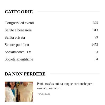
CATEGORIE
Congressi ed eventi
375
Salute e benessere
313
Sanità privata
99
Settore pubblico
1473
Socialmedical TV
93
Società scientifiche
64
DA NON PERDERE
Patti, trasfusioni da sangue cordonale per i
neonati prematuri
10/08/2026