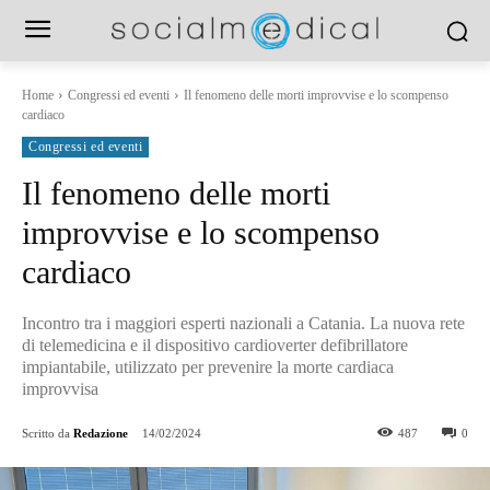
Home
Congressi ed eventi
Il fenomeno delle morti improvvise e lo scompenso
cardiaco
Congressi ed eventi
Il fenomeno delle morti
improvvise e lo scompenso
cardiaco
Incontro tra i maggiori esperti nazionali a Catania. La nuova rete
di telemedicina e il dispositivo cardioverter defibrillatore
impiantabile, utilizzato per prevenire la morte cardiaca
improvvisa
Scritto da
Redazione
14/02/2024
487
0