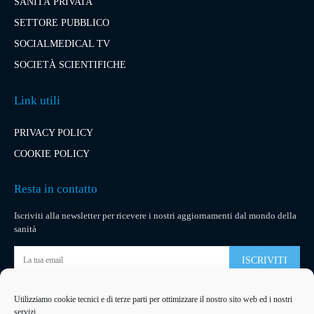
SANITÀ PRIVATA
SETTORE PUBBLICO
SOCIALMEDICAL TV
SOCIETÀ SCIENTIFICHE
Link utili
PRIVACY POLICY
COOKIE POLICY
Resta in contatto
Iscriviti alla newsletter per ricevere i nostri aggiornamenti dal mondo della
sanità
ISCRIVITI
Utilizziamo cookie tecnici e di terze parti per ottimizzare il nostro sito web ed i nostri
Pubblicità
servizi.