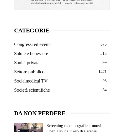
CATEGORIE
Congressi ed eventi
375
Salute e benessere
313
Sanità privata
99
Settore pubblico
1471
Socialmedical TV
93
Società scientifiche
64
DA NON PERDERE
Screening mammografico, nuovi
Open Day dell’Asp di Catania