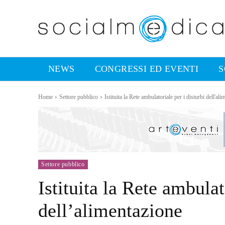
NEWS
CONGRESSI ED EVENTI
S
Home
Settore pubblico
Istituita la Rete ambulatoriale per i disturbi dell'al
Settore pubblico
Istituita la Rete ambulat
dell’alimentazione