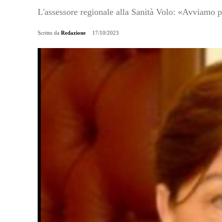
L'assessore regionale alla Sanità Volo: «Avviamo p
Scritto da
Redazione
17/10/2023