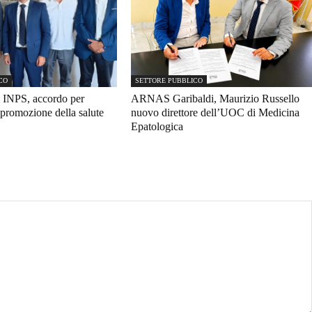
CO
SETTORE PUBBLICO
 INPS, accordo per
ARNAS Garibaldi, Maurizio Russello
promozione della salute
nuovo direttore dell’UOC di Medicina
Epatologica