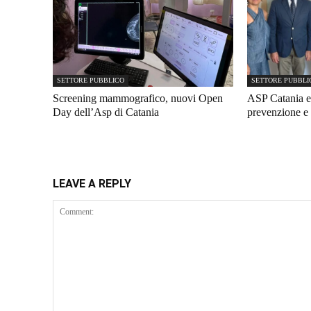
SETTORE PUBBLICO
SETTORE PUBBLI
Screening mammografico, nuovi Open
ASP Catania e
Day dell’Asp di Catania
prevenzione e 
LEAVE A REPLY