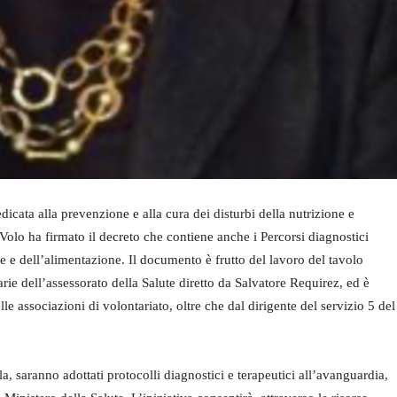
dicata alla prevenzione e alla cura dei disturbi della nutrizione e
Volo ha firmato il decreto che contiene anche i Percorsi diagnostici
ione e dell’alimentazione. Il documento è frutto del lavoro del tavolo
rie dell’assessorato della Salute diretto da Salvatore Requirez, ed è
lle associazioni di volontariato, oltre che dal dirigente del servizio 5 del
a, saranno adottati protocolli diagnostici e terapeutici all’avanguardia,