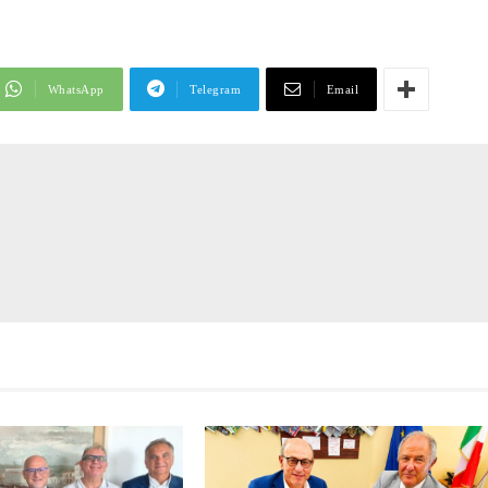
WhatsApp
Telegram
Email