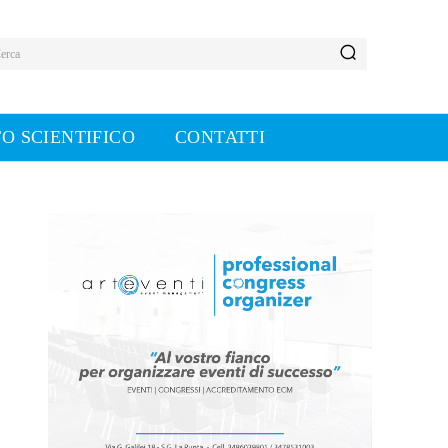
erca
O SCIENTIFICO
CONTATTI