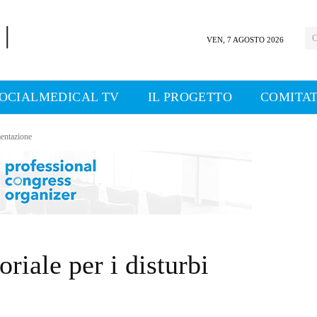
C
VEN, 7 AGOSTO 2026
OCIALMEDICAL TV
IL PROGETTO
COMITAT
imentazione
oriale per i disturbi