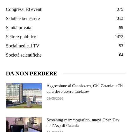
Congressi ed eventi
375
Salute e benessere
313
Sanità privata
99
Settore pubblico
1472
Socialmedical TV
93
Società scientifiche
64
DA NON PERDERE
Aggressione al Cannizzaro, Cisl Catania: «Chi
cura deve essere tutelato»
09/08/2026
Screening mammografico, nuovi Open Day
dell’Asp di Catania