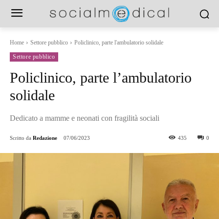
Home
Settore pubblico
Policlinico, parte l'ambulatorio solidale
Settore pubblico
Policlinico, parte l’ambulatorio
solidale
Dedicato a mamme e neonati con fragilità sociali
Scritto da
Redazione
07/06/2023
435
0