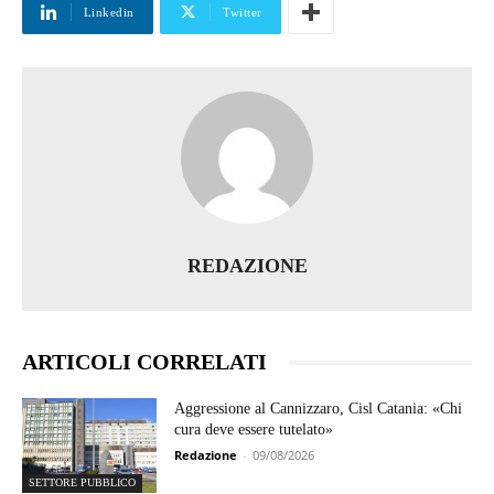
Linkedin
Twitter
REDAZIONE
ARTICOLI CORRELATI
Aggressione al Cannizzaro, Cisl Catania: «Chi
cura deve essere tutelato»
Redazione
-
09/08/2026
SETTORE PUBBLICO