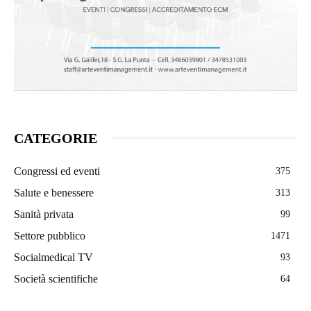
CATEGORIE
Congressi ed eventi
375
Salute e benessere
313
Sanità privata
99
Settore pubblico
1471
Socialmedical TV
93
Società scientifiche
64