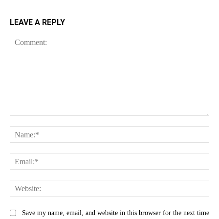
LEAVE A REPLY
Comment:
Na
Ema
Web
Save my name, email, and website in this browser for the next time