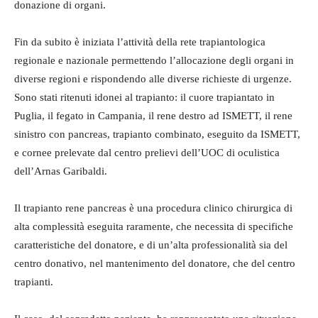
donazione di organi.
Fin da subito è iniziata l’attività della rete trapiantologica
regionale e nazionale permettendo l’allocazione degli organi in
diverse regioni e rispondendo alle diverse richieste di urgenze.
Sono stati ritenuti idonei al trapianto: il cuore trapiantato in
Puglia, il fegato in Campania, il rene destro ad ISMETT, il rene
sinistro con pancreas, trapianto combinato, eseguito da ISMETT,
e cornee prelevate dal centro prelievi dell’UOC di oculistica
dell’Arnas Garibaldi.
Il trapianto rene pancreas è una procedura clinico chirurgica di
alta complessità eseguita raramente, che necessita di specifiche
caratteristiche del donatore, e di un’alta professionalità sia del
centro donativo, nel mantenimento del donatore, che del centro
trapianti.