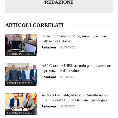
REDAZIONE
ARTICOLI CORRELATI
Screening mammografico, nuovi Open Day
dell’Asp di Catania
Redazione
-
06/08/2026
SETTORE PUBBLICO
ASP Catania e INPS, accordo per prevenzione
e promozione della salute
Redazione
-
05/08/2026
SETTORE PUBBLICO
ARNAS Garibaldi, Maurizio Russello nuovo
direttore dell’UOC di Medicina Epatologica
Redazione
-
03/08/2026
SETTORE PUBBLICO