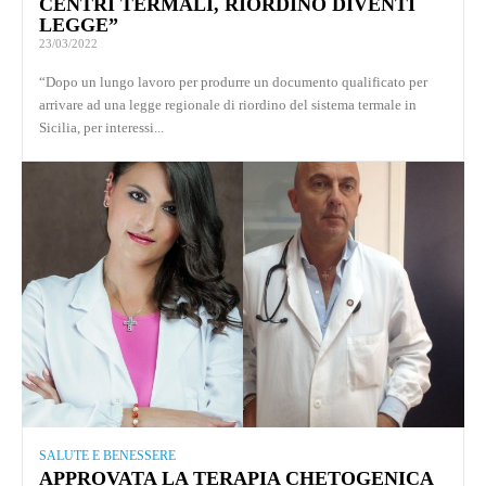
CENTRI TERMALI, RIORDINO DIVENTI
LEGGE”
23/03/2022
“Dopo un lungo lavoro per produrre un documento qualificato per
arrivare ad una legge regionale di riordino del sistema termale in
Sicilia, per interessi...
SALUTE E BENESSERE
APPROVATA LA TERAPIA CHETOGENICA