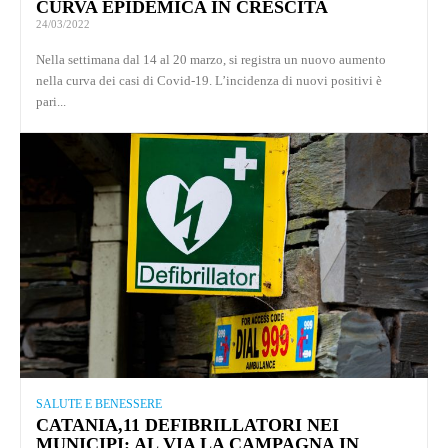
CURVA EPIDEMICA IN CRESCITA
24/03/2022
Nella settimana dal 14 al 20 marzo, si registra un nuovo aumento
nella curva dei casi di Covid-19. L’incidenza di nuovi positivi è
pari...
SALUTE E BENESSERE
CATANIA,11 DEFIBRILLATORI NEI
MUNICIPI: AL VIA LA CAMPAGNA IN