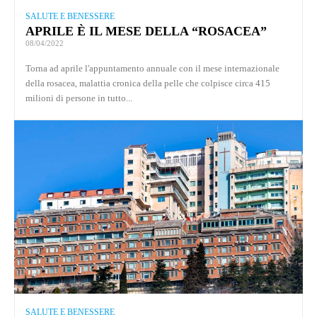
SALUTE E BENESSERE
APRILE È IL MESE DELLA “ROSACEA”
08/04/2022
Torna ad aprile l'appuntamento annuale con il mese internazionale
della rosacea, malattia cronica della pelle che colpisce circa 415
milioni di persone in tutto...
SALUTE E BENESSERE