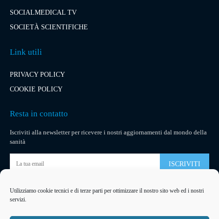
SOCIALMEDICAL TV
SOCIETÀ SCIENTIFICHE
Link utili
PRIVACY POLICY
COOKIE POLICY
Resta in contatto
Iscriviti alla newsletter per ricevere i nostri aggiornamenti dal mondo della
sanità
ISCRIVITI
Utilizziamo cookie tecnici e di terze parti per ottimizzare il nostro sito web ed i nostri
Pubblicità
servizi.