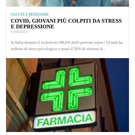
SALUTE E BENESSERE
COVID, GIOVANI PIÙ COLPITI DA STRESS
E DEPRESSIONE
11/04/2022
In Italia durante il lockdown l'88,6% delle persone sopra i 16 anni ha
sofferto di stress psicologico e quasi il 50% di sintomi di...