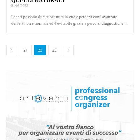
QUELLI NATURALI
21/03/2022
I denti possono durare per tutta la vita e perderli con l'avanzare
dell'età non è normale ed è evitabile grazie a percorsi diagnostici e...
21
22
23