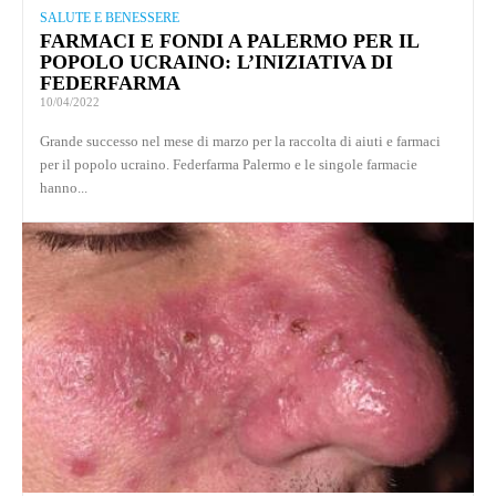
SALUTE E BENESSERE
FARMACI E FONDI A PALERMO PER IL
POPOLO UCRAINO: L’INIZIATIVA DI
FEDERFARMA
10/04/2022
Grande successo nel mese di marzo per la raccolta di aiuti e farmaci
per il popolo ucraino. Federfarma Palermo e le singole farmacie
hanno...