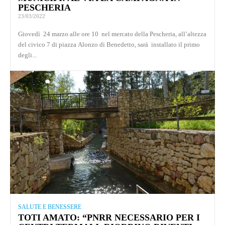
PESCHERIA
23/03/2022
Giovedì 24 marzo alle ore 10 nel mercato della Pescheria, all’altezza
del civico 7 di piazza Alonzo di Benedetto, sarà installato il primo
degli...
SALUTE E BENESSERE
TOTI AMATO: “PNRR NECESSARIO PER I