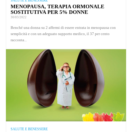
SALUTE E BENESSERE
MENOPAUSA, TERAPIA ORMONALE
SOSTITUTIVA PER 5% DONNE
30/03/2022
Benché una donna su 2 affermi di essere entrata in menopausa con
semplicità e con un adeguato supporto medico, il 37 per cento
racconta...
SALUTE E BENESSERE