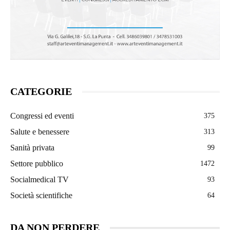
CATEGORIE
Congressi ed eventi
375
Salute e benessere
313
Sanità privata
99
Settore pubblico
1472
Socialmedical TV
93
Società scientifiche
64
DA NON PERDERE