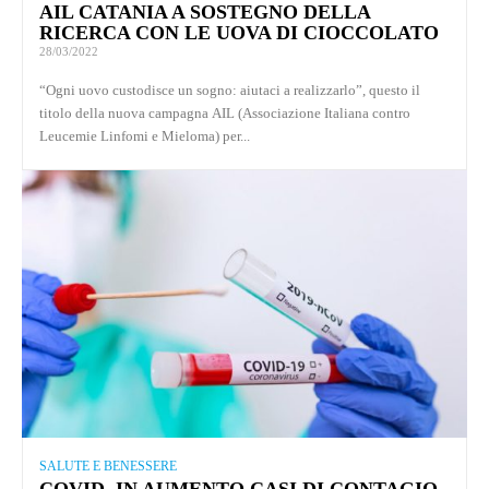
AIL CATANIA A SOSTEGNO DELLA
RICERCA CON LE UOVA DI CIOCCOLATO
28/03/2022
“Ogni uovo custodisce un sogno: aiutaci a realizzarlo”, questo il
titolo della nuova campagna AIL (Associazione Italiana contro
Leucemie Linfomi e Mieloma) per...
SALUTE E BENESSERE
COVID, IN AUMENTO CASI DI CONTAGIO