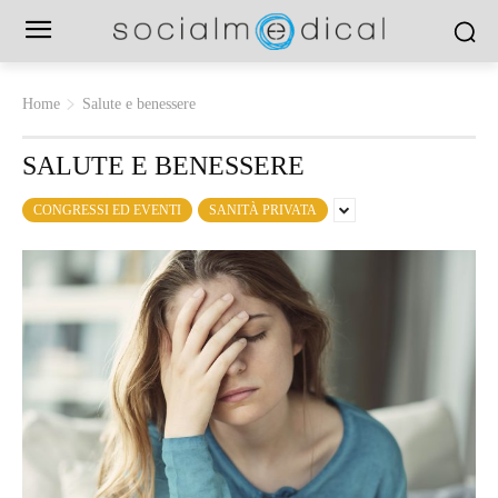
Home
Salute e benessere
SALUTE E BENESSERE
CONGRESSI ED EVENTI
SANITÀ PRIVATA