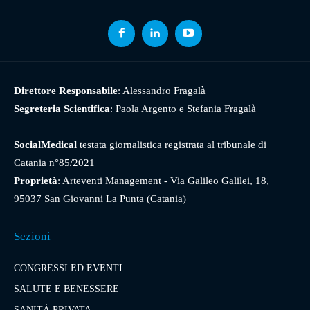
Direttore Responsabile
: Alessandro Fragalà
Segreteria Scientifica
: Paola Argento e Stefania Fragalà
SocialMedical
testata giornalistica registrata al tribunale di
Catania n°85/2021
Proprietà
: Arteventi Management - Via Galileo Galilei, 18,
95037 San Giovanni La Punta (Catania)
Sezioni
CONGRESSI ED EVENTI
SALUTE E BENESSERE
SANITÀ PRIVATA