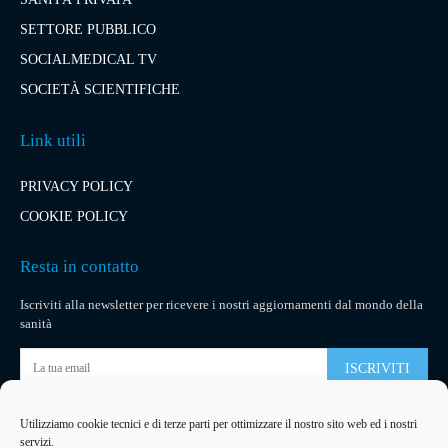
SETTORE PUBBLICO
SOCIALMEDICAL TV
SOCIETÀ SCIENTIFICHE
Link utili
PRIVACY POLICY
COOKIE POLICY
Resta in contatto
Iscriviti alla newsletter per ricevere i nostri aggiornamenti dal mondo della
sanità
ISCRIVITI
Utilizziamo cookie tecnici e di terze parti per ottimizzare il nostro sito web ed i nostri
Pubblicità
servizi.