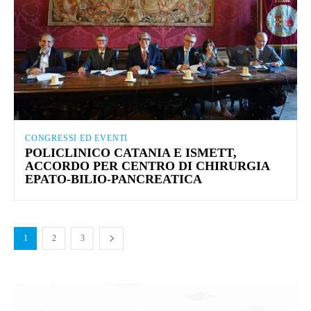
CONGRESSI ED EVENTI
POLICLINICO CATANIA E ISMETT,
ACCORDO PER CENTRO DI CHIRURGIA
EPATO-BILIO-PANCREATICA
1
2
3