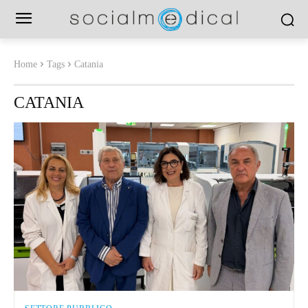
Home
Tags
Catania
CATANIA