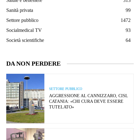
Salute e benessere
313
Sanità privata
99
Settore pubblico
1472
Socialmedical TV
93
Società scientifiche
64
DA NON PERDERE
SETTORE PUBBLICO
AGGRESSIONE AL CANNIZZARO, CISL
CATANIA: «CHI CURA DEVE ESSERE
TUTELATO»