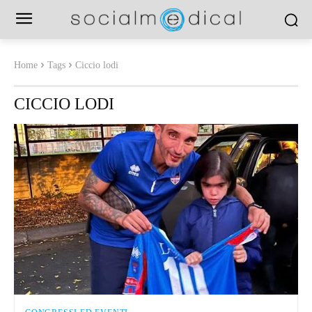
Home
Tags
Ciccio lodi
CICCIO LODI