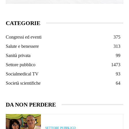
CATEGORIE
Congressi ed eventi
375
Salute e benessere
313
Sanità privata
99
Settore pubblico
1473
Socialmedical TV
93
Società scientifiche
64
DA NON PERDERE
SETTORE PUBBLICO