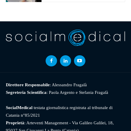
Direttore Responsabile
: Alessandro Fragalà
Segreteria Scientifica
: Paola Argento e Stefania Fragalà
SocialMedical
testata giornalistica registrata al tribunale di
Catania n°85/2021
Proprietà
: Arteventi Management - Via Galileo Galilei, 18,
95037 San Giovanni La Punta (Catania)