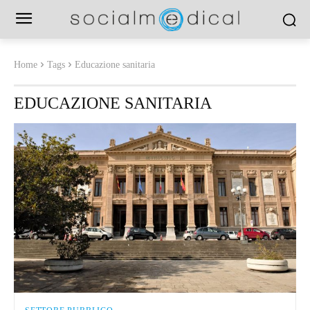
Home
Tags
Educazione sanitaria
EDUCAZIONE SANITARIA