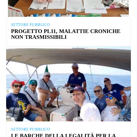
SETTORE PUBBLICO
PROGETTO PL11, MALATTIE CRONICHE
NON TRASMISSIBILI
SETTORE PUBBLICO
LE BARCHE DELLA LEGALITÀ PER LA