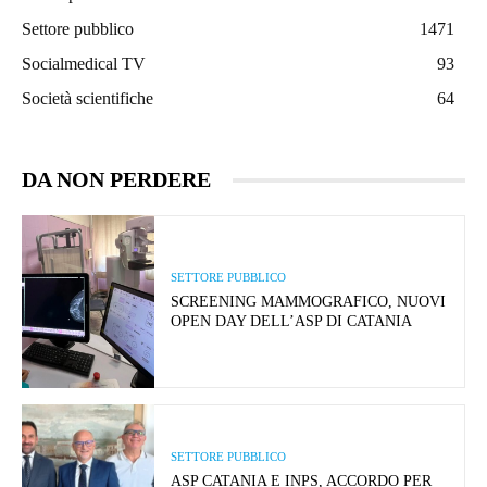
Settore pubblico
1471
Socialmedical TV
93
Società scientifiche
64
DA NON PERDERE
SETTORE PUBBLICO
SCREENING MAMMOGRAFICO, NUOVI
OPEN DAY DELL’ASP DI CATANIA
SETTORE PUBBLICO
ASP CATANIA E INPS, ACCORDO PER