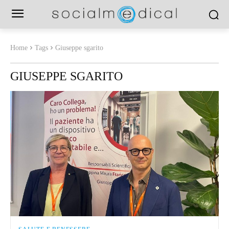
Home
Tags
Giuseppe sgarito
GIUSEPPE SGARITO