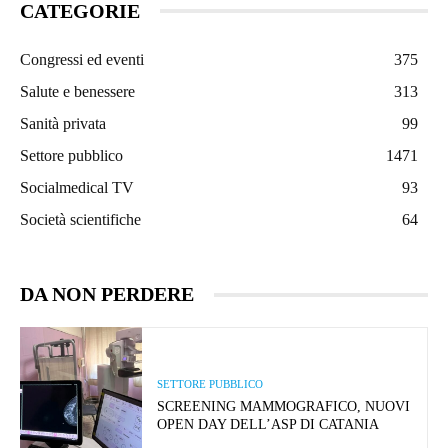
CATEGORIE
Congressi ed eventi
375
Salute e benessere
313
Sanità privata
99
Settore pubblico
1471
Socialmedical TV
93
Società scientifiche
64
DA NON PERDERE
SETTORE PUBBLICO
SCREENING MAMMOGRAFICO, NUOVI
OPEN DAY DELL’ASP DI CATANIA