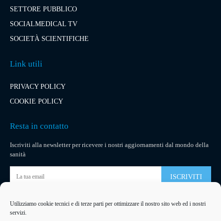
SETTORE PUBBLICO
SOCIALMEDICAL TV
SOCIETÀ SCIENTIFICHE
Link utili
PRIVACY POLICY
COOKIE POLICY
Resta in contatto
Iscriviti alla newsletter per ricevere i nostri aggiornamenti dal mondo della
sanità
ISCRIVITI
Utilizziamo cookie tecnici e di terze parti per ottimizzare il nostro sito web ed i nostri
Pubblicità
servizi.