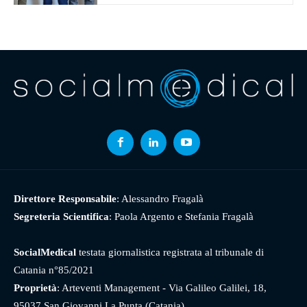
Direttore Responsabile
: Alessandro Fragalà
Segreteria Scientifica
: Paola Argento e Stefania Fragalà
SocialMedical
testata giornalistica registrata al tribunale di
Catania n°85/2021
Proprietà
: Arteventi Management - Via Galileo Galilei, 18,
95037 San Giovanni La Punta (Catania)