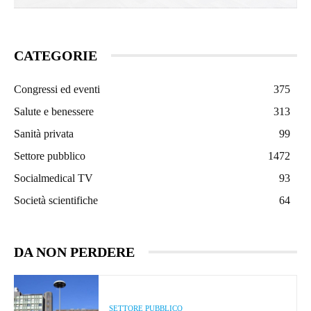
CATEGORIE
Congressi ed eventi
375
Salute e benessere
313
Sanità privata
99
Settore pubblico
1472
Socialmedical TV
93
Società scientifiche
64
DA NON PERDERE
SETTORE PUBBLICO