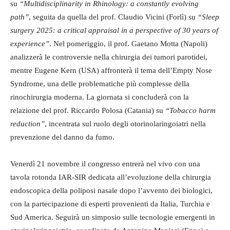
su
“Multidisciplinarity in Rhinology: a constantly evolving
path”
, seguita da quella del prof. Claudio Vicini (Forlì) su
“Sleep
surgery 2025: a critical appraisal in a perspective of 30 years of
experience”
. Nel pomeriggio, il prof. Gaetano Motta (Napoli)
analizzerà le controversie nella chirurgia dei tumori parotidei,
mentre Eugene Kern (USA) affronterà il tema dell’Empty Nose
Syndrome, una delle problematiche più complesse della
rinochirurgia moderna. La giornata si concluderà con la
relazione del prof. Riccardo Polosa (Catania) su
“Tobacco harm
reduction”
, incentrata sul ruolo degli otorinolaringoiatri nella
prevenzione del danno da fumo.
Venerdì 21 novembre il congresso entrerà nel vivo con una
tavola rotonda IAR-SIR dedicata all’evoluzione della chirurgia
endoscopica della poliposi nasale dopo l’avvento dei biologici,
con la partecipazione di esperti provenienti da Italia, Turchia e
Sud America. Seguirà un simposio sulle tecnologie emergenti in