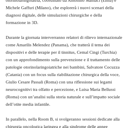
otorinolaringoiatria, coordinato da Antonino Maniaci (Enna) e
Michele Gaffuri (Milano), che esplorerà i nuovi scenari della
diagnosi digitale, delle simulazioni chirurgiche e della
formazione in 3D.
Durante la giornata interverranno relatori di rilievo internazionale
come Amarilis Melendez (Panama), che tratterà il tema dei
dispositivi e delle terapie per il tinnitus, Cemal Cingi (Turchia)
con un approfondimento sulla prevenzione e il trattamento delle
patologie otorinolaringoiatriche nei bambini, Salvatore Cocuzza
(Catania) con un focus sulla riabilitazione chirurgica della voce,
Giulio Cesare Passali (Roma) con una riflessione sui legami
neurocognitivi tra olfatto e percezione, e Luisa Maria Bellussi
(Roma) con un’analisi sulla storia naturale e sull’impatto sociale
dell’otite media infantile.
In parallelo, nella Room B, si svolgeranno sessioni dedicate alla
chirurgia oncologica laringea e alla sindrome delle apnee