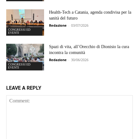
Health-Tech a Catania, agenda condivisa per la
sanità del futuro
Redazione
-
03/07/2026
CONGRESSI ED
EVENTI
Spazi di vita, all’Orecchio di Dionisio la cura
incontra la comunità
Redazione
-
30/06/2026
CONGRESSI ED
EVENTI
LEAVE A REPLY