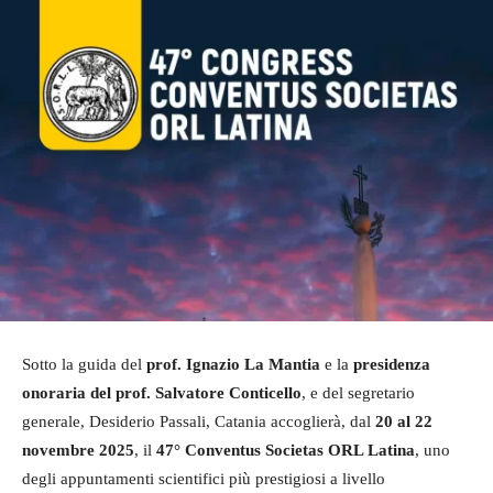
Sotto la guida del
prof. Ignazio La Mantia
e la
presidenza
onoraria del prof. Salvatore Conticello
, e del segretario
generale, Desiderio Passali, Catania accoglierà, dal
20 al 22
novembre 2025
, il
47° Conventus Societas ORL Latina
, uno
degli appuntamenti scientifici più prestigiosi a livello