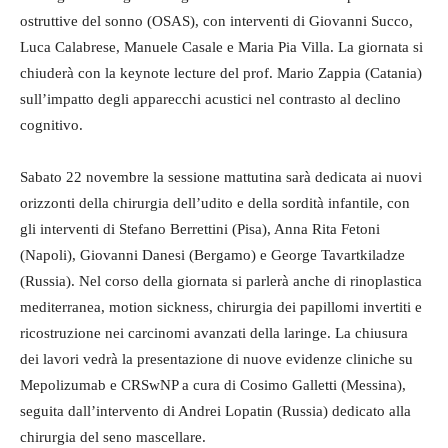
ostruttive del sonno (OSAS), con interventi di Giovanni Succo,
Luca Calabrese, Manuele Casale e Maria Pia Villa. La giornata si
chiuderà con la keynote lecture del prof. Mario Zappia (Catania)
sull’impatto degli apparecchi acustici nel contrasto al declino
cognitivo.
Sabato 22 novembre la sessione mattutina sarà dedicata ai nuovi
orizzonti della chirurgia dell’udito e della sordità infantile, con
gli interventi di Stefano Berrettini (Pisa), Anna Rita Fetoni
(Napoli), Giovanni Danesi (Bergamo) e George Tavartkiladze
(Russia). Nel corso della giornata si parlerà anche di rinoplastica
mediterranea, motion sickness, chirurgia dei papillomi invertiti e
ricostruzione nei carcinomi avanzati della laringe. La chiusura
dei lavori vedrà la presentazione di nuove evidenze cliniche su
Mepolizumab e CRSwNP a cura di Cosimo Galletti (Messina),
seguita dall’intervento di Andrei Lopatin (Russia) dedicato alla
chirurgia del seno mascellare.