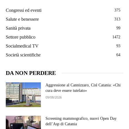
Congressi ed eventi
375
Salute e benessere
313
Sanità privata
99
Settore pubblico
1472
Socialmedical TV
93
Società scientifiche
64
DA NON PERDERE
Aggressione al Cannizzaro, Cisl Catania: «Chi
cura deve essere tutelato»
09/08/2026
Screening mammografico, nuovi Open Day
dell’Asp di Catania