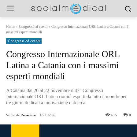
Home
Congressi ed eventi
Congresso Internazionale ORL Latina a Catania con i
massimi esperti mondiali
Congressi ed eventi
Congresso Internazionale ORL
Latina a Catania con i massimi
esperti mondiali
A Catania dal 20 al 22 novembre il 47° Congresso
Internazionale ORL Latina riunirà esperti da tutto il mondo per
tre giorni dedicati a innovazione e ricerca.
Scritto da
Redazione
18/11/2025
615
0