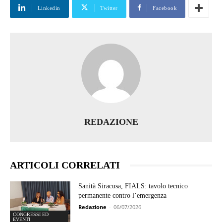
Linkedin
Twitter
Facebook
REDAZIONE
ARTICOLI CORRELATI
Sanità Siracusa, FIALS: tavolo tecnico
permanente contro l’emergenza
Redazione
-
06/07/2026
CONGRESSI ED
EVENTI