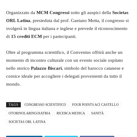
Organizzato da
MCM Congressi
sotto gli auspici della
Societas
ORL Latina
, presieduta dal prof. Gaetano Motta, il congresso si
svolgerà in lingua italiana e inglese e prevede il riconoscimento
di
15 crediti ECM
per i partecipanti.
Oltre al programma scientifico, il Conventus offrirà anche un
momento di incontro culturale con un evento sociale ospitato
nello storico
Palazzo Biscari
, simbolo del barocco catanese e
cornice ideale per accogliere i delegati provenienti da tutto il
mondo.
TAGS
CONGRESSO SCIENTIFICO
FOUR POINTS ACI CASTELLO
OTORINOLARINGOIATRIA
RICERCA MEDICA
SANITÀ
SOCIETAS ORL LATINA