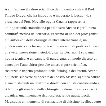
A confermare il valore scientifico dell’incontro è stato il Prof.
Filippo Drago, che ha introdotto e moderato la Lectio: «La
presenza del Prof. Noviello oggi a Catania rappresenta
un’opportunità straordinaria per il nostro Ateneo e per l’intera
comunità medica del territorio. Parliamo di uno dei protagonisti
più autorevoli della chirurgia estetica internazionale, un
professionista che ha saputo trasformare anni di pratica clinica in
una vera innovazione metodologica. La BAT non è solo una
nuova tecnica: è un cambio di paradigma, un modo diverso di
concepire l’atto chirurgico che unisce rigore scientifico,
sicurezza e rispetto profondo della fisiologia dei tessuti. Averlo
qui, nella sua veste di docente del nostro Master, significa offrire
ai nostri studenti un confronto diretto con chi sta contribuendo a
ridefinire gli standard della chirurgia moderna. La sua capacità
didattica, unanimemente riconosciuta, rende questa Lectio
Magistralis un momento di formazione di altissimo livello, aperto