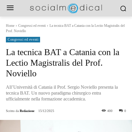
Home
Congressi ed eventi
La tecnica BAT a Catania con la Lectio Magistralis del
Prof. Noviello
Congressi ed eventi
La tecnica BAT a Catania con la
Lectio Magistralis del Prof.
Noviello
All’Università di Catania il Prof. Sergio Noviello presenta la
tecnica BAT. Un nuovo paradigma chirurgico entra
ufficialmente nella formazione accademica.
Scritto da
Redazione
15/12/2025
400
0