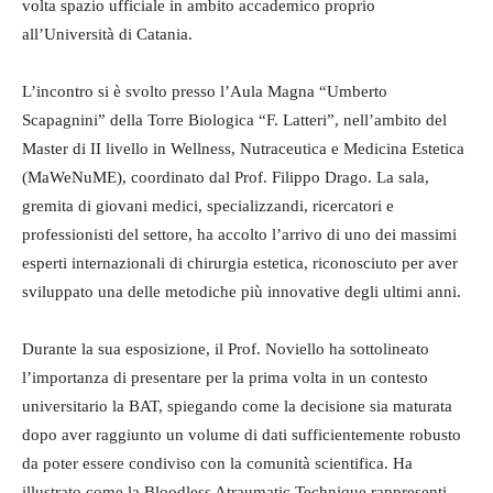
volta spazio ufficiale in ambito accademico proprio
all’Università di Catania.
L’incontro si è svolto presso l’Aula Magna “Umberto
Scapagnini” della Torre Biologica “F. Latteri”, nell’ambito del
Master di II livello in Wellness, Nutraceutica e Medicina Estetica
(MaWeNuME), coordinato dal Prof. Filippo Drago. La sala,
gremita di giovani medici, specializzandi, ricercatori e
professionisti del settore, ha accolto l’arrivo di uno dei massimi
esperti internazionali di chirurgia estetica, riconosciuto per aver
sviluppato una delle metodiche più innovative degli ultimi anni.
Durante la sua esposizione, il Prof. Noviello ha sottolineato
l’importanza di presentare per la prima volta in un contesto
universitario la BAT, spiegando come la decisione sia maturata
dopo aver raggiunto un volume di dati sufficientemente robusto
da poter essere condiviso con la comunità scientifica. Ha
illustrato come la Bloodless Atraumatic Technique rappresenti