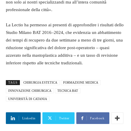
non solo ai nostri specializzandi ma all’intera comunità
professionale della città».
La Lectio ha permesso ai presenti di approfondire i risultati dello
Studio Milano BAT 2016–2024, che evidenzia un abbattimento
dei tempi di recupero da due settimane a meno di tre giorni, una
riduzione significativa del dolore post-operatorio – quasi
azzerato nella mastoplastica additiva – e un tasso di revisione
inferiore rispetto alle tecniche tradizionali.
TAGS
CHIRURGIA ESTETICA
FORMAZIONE MEDICA
INNOVAZIONE CHIRURGICA
TECNICA BAT
UNIVERSITÀ DI CATANIA
Linkedin
Twitter
Facebook