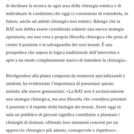
di declinare la tecnica in ogni area della chirurgia estetica e di
individuare le condizioni che oggi ci consentono di estenderla, in
futuro, anche ad ambiti chirurgici non estetici. Ritengo che la
BAT non debba essere considerata soltanto una nuova strategia
operatoria, ma una vera e propria filosofia chirurgica che pone al
centro il paziente e la salvaguardia dei suoi tessuti. È una
prospettiva che supera la logica tradizionale dell’intervento e
apre a un modo completamente nuovo di intendere la chirurgia».
Rivolgendosi alla platea composta da numerosi specializzandi e
studenti, ha evidenziato l’importanza di presentare questo
metodo alle nuove generazioni: «La BAT non è esclusivamente
una strategia chirurgica, ma una filosofia che considera prioritari
il paziente e il rispetto della biologia dei tessuti. Avere oggi in
aula un pubblico di giovani significa contribuire a plasmare i
chirurghi di domani, offrendo loro strumenti concreti per un
approccio chirurgico più attento, consapevole e rispettoso».