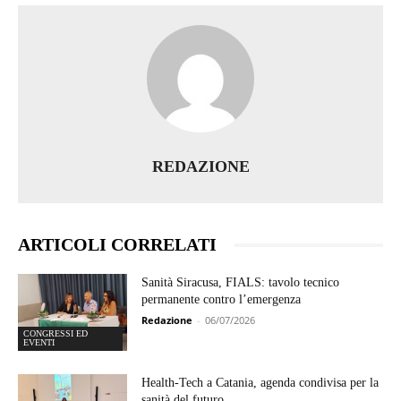
REDAZIONE
ARTICOLI CORRELATI
Sanità Siracusa, FIALS: tavolo tecnico
permanente contro l’emergenza
Redazione
-
06/07/2026
CONGRESSI ED
EVENTI
Health-Tech a Catania, agenda condivisa per la
sanità del futuro