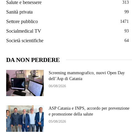
Salute e benessere
313
Sanità privata
99
Settore pubblico
1471
Socialmedical TV
93
Società scientifiche
64
DA NON PERDERE
Screening mammografico, nuovi Open Day
dell’Asp di Catania
06/08/2026
ASP Catania e INPS, accordo per prevenzione
e promozione della salute
05/08/2026