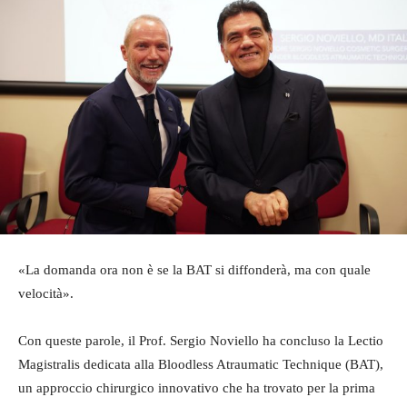
«La domanda ora non è se la BAT si diffonderà, ma con quale
velocità».
Con queste parole, il Prof. Sergio Noviello ha concluso la Lectio
Magistralis dedicata alla Bloodless Atraumatic Technique (BAT),
un approccio chirurgico innovativo che ha trovato per la prima