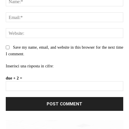
Ema
Web
Save my name, email, and website in this browser for the next time
I comment.
Inserisci una risposta in cifre:
due + 2 =