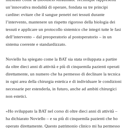
un’innovativa modalità di operare, fondata su tre principi
cardine: evitare che il sangue penetri nei tessuti durante
l’intervento, mantenere un rispetto rigoroso della biologia dei
tessuti e applicare un protocollo sistemico che integri tutte le fasi
dell’intervento – dal preoperatorio al postoperatorio – in un
sistema coerente e standardizzato.
Noviello ha spiegato come la BAT sia stata sviluppata a partire
da oltre dieci anni di attività e più di cinquemila pazienti operati
direttamente, un numero che ha permesso di declinare la tecnica
in ogni area della chirurgia estetica e di individuare le condizioni
necessarie per estenderla, in futuro, anche ad ambiti chirurgici
non estetici.
«Ho sviluppato la BAT nel corso di oltre dieci anni di attività –
ha dichiarato Noviello – e su più di cinquemila pazienti che ho
operato direttamente. Questo patrimonio clinico mi ha permesso