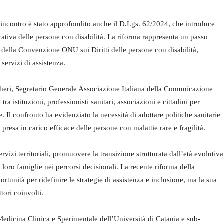
l’incontro è stato approfondito anche il D.Lgs. 62/2024, che introduce
rativa delle persone con disabilità. La riforma rappresenta un passo
i della Convenzione ONU sui Diritti delle persone con disabilità,
servizi di assistenza.
gheri, Segretario Generale Associazione Italiana della Comunicazione
ra istituzioni, professionisti sanitari, associazioni e cittadini per
. Il confronto ha evidenziato la necessità di adottare politiche sanitarie
 presa in carico efficace delle persone con malattie rare e fragilità.
ervizi territoriali, promuovere la transizione strutturata dall’età evolutiva
le loro famiglie nei percorsi decisionali. La recente riforma della
rtunità per ridefinire le strategie di assistenza e inclusione, ma la sua
tori coinvolti.
Medicina Clinica e Sperimentale dell’Università di Catania e sub-