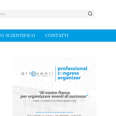
erca
O SCIENTIFICO
CONTATTI