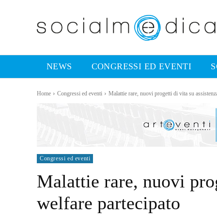
NEWS
CONGRESSI ED EVENTI
S
Home
Congressi ed eventi
Malattie rare, nuovi progetti di vita su assistenz
Congressi ed eventi
Malattie rare, nuovi prog
welfare partecipato