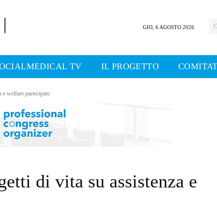
C
GIO, 6 AGOSTO 2026
OCIALMEDICAL TV
IL PROGETTO
COMITAT
a e welfare partecipato
etti di vita su assistenza e