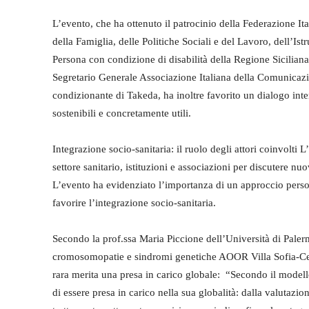
L’evento, che ha ottenuto il patrocinio della Federazione I
della Famiglia, delle Politiche Sociali e del Lavoro, dell’Is
Persona con condizione di disabilità della Regione Sicilian
Segretario Generale Associazione Italiana della Comunicazi
condizionante di Takeda, ha inoltre favorito un dialogo inte
sostenibili e concretamente utili.
Integrazione socio-sanitaria: il ruolo degli attori coinvolti L
settore sanitario, istituzioni e associazioni per discutere nuo
L’evento ha evidenziato l’importanza di un approccio persona
favorire l’integrazione socio-sanitaria.
Secondo la prof.ssa Maria Piccione dell’Università di Pa
cromosomopatie e sindromi genetiche AOOR Villa Sofia-Cerve
rara merita una presa in carico globale: “Secondo il modell
di essere presa in carico nella sua globalità: dalla valutazio