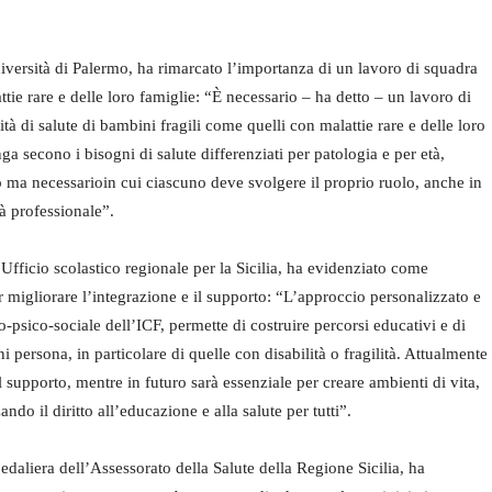
niversità di Palermo, ha rimarcato l’importanza di un lavoro di squadra
tie rare e delle loro famiglie: “È necessario – ha detto – un lavoro di
à di salute di bambini fragili come quelli con malattie rare e delle loro
ga secono i bisogni di salute differenziati per patologia e per età,
 ma necessarioin cui ciascuno deve svolgere il proprio ruolo, anche in
tà professionale”.
fficio scolastico regionale per la Sicilia, ha evidenziato come
 migliorare l’integrazione e il supporto: “L’approccio personalizzato e
o-psico-sociale dell’ICF, permette di costruire percorsi educativi e di
 persona, in particolare di quelle con disabilità o fragilità. Attualmente
 supporto, mentre in futuro sarà essenziale per creare ambienti di vita,
ando il diritto all’educazione e alla salute per tutti”.
liera dell’Assessorato della Salute della Regione Sicilia, ha