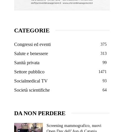
CATEGORIE
Congressi ed eventi
375
Salute e benessere
313
Sanità privata
99
Settore pubblico
1471
Socialmedical TV
93
Società scientifiche
64
DA NON PERDERE
Screening mammografico, nuovi
Open Day dell’Asp di Catania