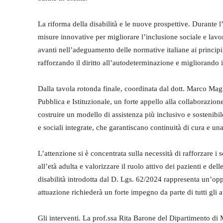
La riforma della disabilità e le nuove prospettive. Durante 
misure innovative per migliorare l’inclusione sociale e lavo
avanti nell’adeguamento delle normative italiane ai princip
rafforzando il diritto all’autodeterminazione e migliorando i 
Dalla tavola rotonda finale, coordinata dal dott. Marco Ma
Pubblica e Istituzionale, un forte appello alla collaborazione t
costruire un modello di assistenza più inclusivo e sostenibile
e sociali integrate, che garantiscano continuità di cura e una
L’attenzione si è concentrata sulla necessità di rafforzare i s
all’età adulta e valorizzare il ruolo attivo dei pazienti e del
disabilità introdotta dal D. Lgs. 62/2024 rappresenta un’oppo
attuazione richiederà un forte impegno da parte di tutti gli at
Gli interventi. La prof.ssa Rita Barone del Dipartimento di 