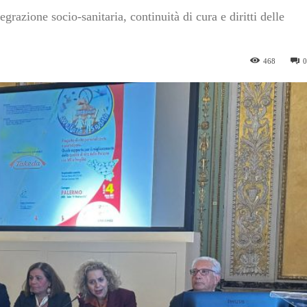
egrazione socio-sanitaria, continuità di cura e diritti delle
468
0