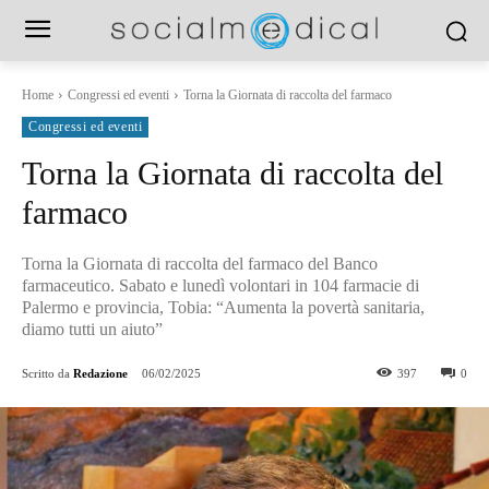
Home
Congressi ed eventi
Torna la Giornata di raccolta del farmaco
Congressi ed eventi
Torna la Giornata di raccolta del
farmaco
Torna la Giornata di raccolta del farmaco del Banco
farmaceutico. Sabato e lunedì volontari in 104 farmacie di
Palermo e provincia, Tobia: “Aumenta la povertà sanitaria,
diamo tutti un aiuto”
Scritto da
Redazione
06/02/2025
397
0