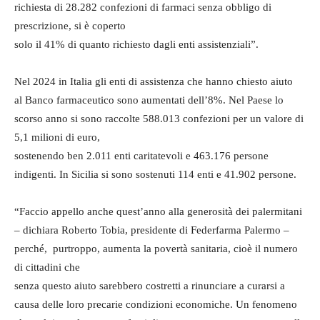
richiesta di 28.282 confezioni di farmaci senza obbligo di
prescrizione, si è coperto
solo il 41% di quanto richiesto dagli enti assistenziali”.
Nel 2024 in Italia gli enti di assistenza che hanno chiesto aiuto
al Banco farmaceutico sono aumentati dell’8%. Nel Paese lo
scorso anno si sono raccolte 588.013 confezioni per un valore di
5,1 milioni di euro,
sostenendo ben 2.011 enti caritatevoli e 463.176 persone
indigenti. In Sicilia si sono sostenuti 114 enti e 41.902 persone.
“Faccio appello anche quest’anno alla generosità dei palermitani
– dichiara Roberto Tobia, presidente di Federfarma Palermo –
perché, purtroppo, aumenta la povertà sanitaria, cioè il numero
di cittadini che
senza questo aiuto sarebbero costretti a rinunciare a curarsi a
causa delle loro precarie condizioni economiche. Un fenomeno