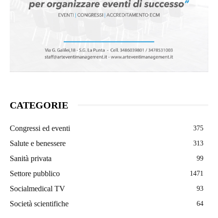
CATEGORIE
Congressi ed eventi
375
Salute e benessere
313
Sanità privata
99
Settore pubblico
1471
Socialmedical TV
93
Società scientifiche
64