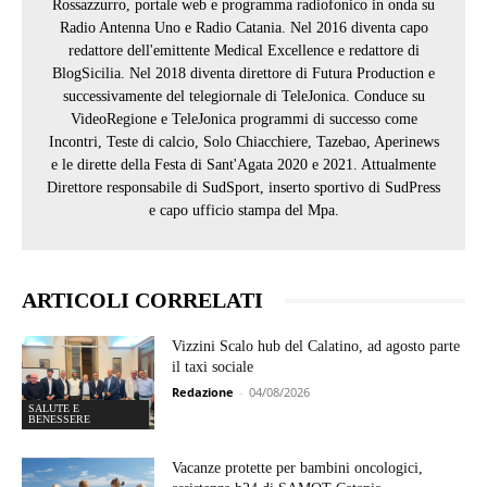
Rossazzurro, portale web e programma radiofonico in onda su
Radio Antenna Uno e Radio Catania. Nel 2016 diventa capo
redattore dell'emittente Medical Excellence e redattore di
BlogSicilia. Nel 2018 diventa direttore di Futura Production e
successivamente del telegiornale di TeleJonica. Conduce su
VideoRegione e TeleJonica programmi di successo come
Incontri, Teste di calcio, Solo Chiacchiere, Tazebao, Aperinews
e le dirette della Festa di Sant'Agata 2020 e 2021. Attualmente
Direttore responsabile di SudSport, inserto sportivo di SudPress
e capo ufficio stampa del Mpa.
ARTICOLI CORRELATI
Vizzini Scalo hub del Calatino, ad agosto parte
il taxi sociale
Redazione
-
04/08/2026
SALUTE E
BENESSERE
Vacanze protette per bambini oncologici,