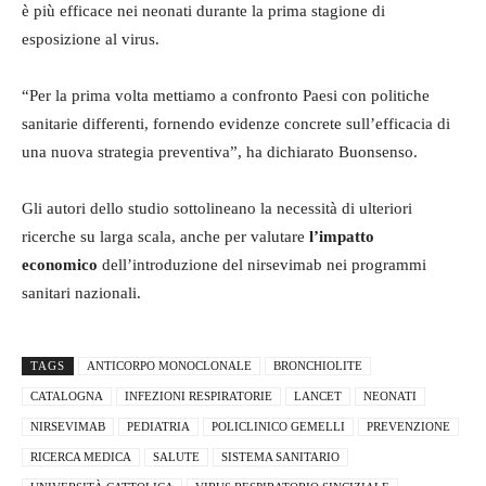
è più efficace nei neonati durante la prima stagione di
esposizione al virus.
“Per la prima volta mettiamo a confronto Paesi con politiche
sanitarie differenti, fornendo evidenze concrete sull’efficacia di
una nuova strategia preventiva”, ha dichiarato Buonsenso.
Gli autori dello studio sottolineano la necessità di ulteriori
ricerche su larga scala, anche per valutare
l’impatto
economico
dell’introduzione del nirsevimab nei programmi
sanitari nazionali.
TAGS
ANTICORPO MONOCLONALE
BRONCHIOLITE
CATALOGNA
INFEZIONI RESPIRATORIE
LANCET
NEONATI
NIRSEVIMAB
PEDIATRIA
POLICLINICO GEMELLI
PREVENZIONE
RICERCA MEDICA
SALUTE
SISTEMA SANITARIO