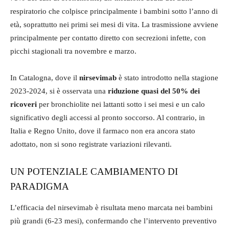
respiratorio che colpisce principalmente i bambini sotto l’anno di
età, soprattutto nei primi sei mesi di vita. La trasmissione avviene
principalmente per contatto diretto con secrezioni infette, con
picchi stagionali tra novembre e marzo.
In Catalogna, dove il
nirsevimab
è stato introdotto nella stagione
2023-2024, si è osservata una
riduzione quasi del 50% dei
ricoveri
per bronchiolite nei lattanti sotto i sei mesi e un calo
significativo degli accessi al pronto soccorso. Al contrario, in
Italia e Regno Unito, dove il farmaco non era ancora stato
adottato, non si sono registrate variazioni rilevanti.
UN POTENZIALE CAMBIAMENTO DI
PARADIGMA
L’efficacia del nirsevimab è risultata meno marcata nei bambini
più grandi (6-23 mesi), confermando che l’intervento preventivo