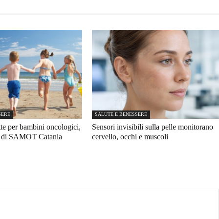
SERE
SALUTE E BENESSERE
te per bambini oncologici,
Sensori invisibili sulla pelle monitorano
4 di SAMOT Catania
cervello, occhi e muscoli