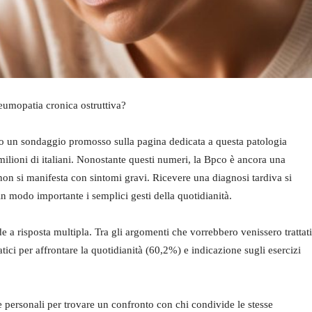
neumopatia cronica ostruttiva?
rso un sondaggio promosso sulla pagina dedicata a questa patologia
ilioni di italiani. Nonostante questi numeri, la Bpco è ancora una
non si manifesta con sintomi gravi. Ricevere una diagnosi tardiva si
e in modo importante i semplici gesti della quotidianità.
a risposta multipla. Tra gli argomenti che vorrebbero venissero trattati
atici per affrontare la quotidianità (60,2%) e indicazione sugli esercizi
e personali per trovare un confronto con chi condivide le stesse