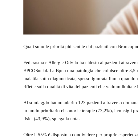
Quali sono le priorità più sentite dai pazienti con Broncop
Federasma e Allergie Odv lo ha chiesto ai pazienti attrave
BPCOSocial. La Bpco una patologia che colpisce oltre 3,5 m
malattia sotto diagnosticata, spesso ignorata fino a quando 
riflette sulla qualità di vita dei pazienti che vedono limitat
Al sondaggio hanno aderito 123 pazienti attraverso domande 
in modo prioritario ci sono: le terapie (73,2%), i consigli pr
fisici (43,9%), spiega la nota.
Oltre il 55% è disposto a condividere per proprie esperienz