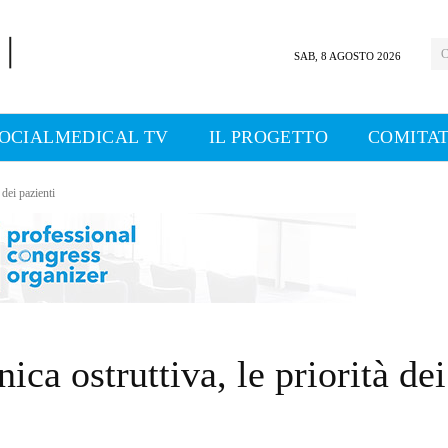
C
SAB, 8 AGOSTO 2026
OCIALMEDICAL TV
IL PROGETTO
COMITAT
dei pazienti
a ostruttiva, le priorità dei