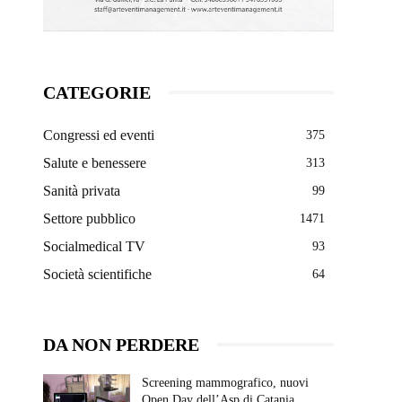
CATEGORIE
Congressi ed eventi
375
Salute e benessere
313
Sanità privata
99
Settore pubblico
1471
Socialmedical TV
93
Società scientifiche
64
DA NON PERDERE
Screening mammografico, nuovi
Open Day dell’Asp di Catania