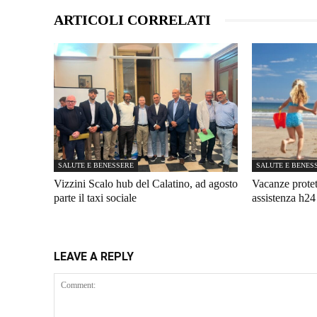
ARTICOLI CORRELATI
SALUTE E BENESSERE
SALUTE E BENES
Vizzini Scalo hub del Calatino, ad agosto
Vacanze protet
parte il taxi sociale
assistenza h2
LEAVE A REPLY