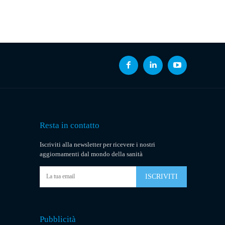
Resta in contatto
Iscriviti alla newsletter per ricevere i nostri
aggiornamenti dal mondo della sanità
ISCRIVITI
Pubblicità