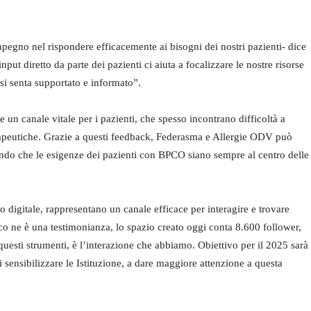
impegno nel rispondere efficacemente ai bisogni dei nostri pazienti- dice
t diretto da parte dei pazienti ci aiuta a focalizzare le nostre risorse
si senta supportato e informato”.
 un canale vitale per i pazienti, che spesso incontrano difficoltà a
rapeutiche. Grazie a questi feedback, Federasma e Allergie ODV può
tendo che le esigenze dei pazienti con BPCO siano sempre al centro delle
lo digitale, rappresentano un canale efficace per interagire e trovare
co ne è una testimonianza, lo spazio creato oggi conta 8.600 follower,
questi strumenti, è l’interazione che abbiamo. Obiettivo per il 2025 sarà
i sensibilizzare le Istituzione, a dare maggiore attenzione a questa