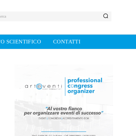
erca
O SCIENTIFICO
CONTATTI