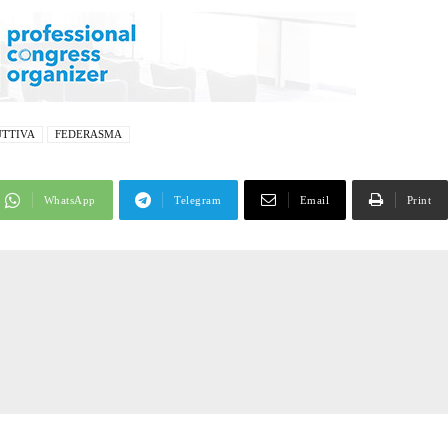
UTTIVA
FEDERASMA
WhatsApp
Telegram
Email
Print