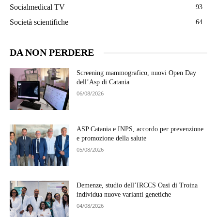
Socialmedical TV
93
Società scientifiche
64
DA NON PERDERE
Screening mammografico, nuovi Open Day
dell’Asp di Catania
06/08/2026
ASP Catania e INPS, accordo per prevenzione
e promozione della salute
05/08/2026
Demenze, studio dell’IRCCS Oasi di Troina
individua nuove varianti genetiche
04/08/2026