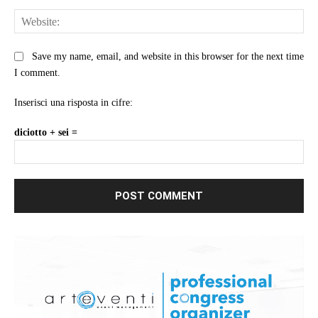
Web
Save my name, email, and website in this browser for the next time
I comment.
Inserisci una risposta in cifre:
diciotto + sei =