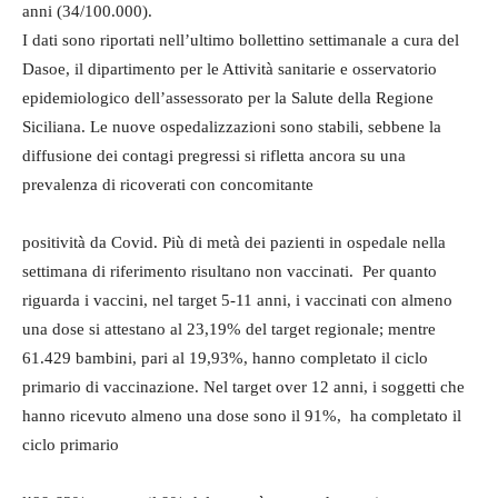
anni (34/100.000).
I dati sono riportati nell’ultimo bollettino settimanale a cura del
Dasoe, il dipartimento per le Attività sanitarie e osservatorio
epidemiologico dell’assessorato per la Salute della Regione
Siciliana. Le nuove ospedalizzazioni sono stabili, sebbene la
diffusione dei contagi pregressi si rifletta ancora su una
prevalenza di ricoverati con concomitante
positività da Covid. Più di metà dei pazienti in ospedale nella
settimana di riferimento risultano non vaccinati. Per quanto
riguarda i vaccini, nel target 5-11 anni, i vaccinati con almeno
una dose si attestano al 23,19% del target regionale; mentre
61.429 bambini, pari al 19,93%, hanno completato il ciclo
primario di vaccinazione. Nel target over 12 anni, i soggetti che
hanno ricevuto almeno una dose sono il 91%, ha completato il
ciclo primario