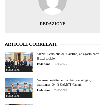
REDAZIONE
ARTICOLI CORRELATI
Vizzini Scalo hub del Calatino, ad agosto parte
il taxi sociale
Redazione
-
04/08/2026
SALUTE E
BENESSERE
Vacanze protette per bambini oncologici,
assistenza h24 di SAMOT Catania
Redazione
-
03/08/2026
SALUTE E
BENESSERE