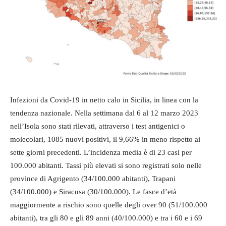
Infezioni da Covid-19 in netto calo in Sicilia, in linea con la
tendenza nazionale. Nella settimana dal 6 al 12 marzo 2023
nell’Isola sono stati rilevati, attraverso i test antigenici o
molecolari, 1085 nuovi positivi, il 9,66% in meno rispetto ai
sette giorni precedenti. L’incidenza media è di 23 casi per
100.000 abitanti. Tassi più elevati si sono registrati solo nelle
province di Agrigento (34/100.000 abitanti), Trapani
(34/100.000) e Siracusa (30/100.000). Le fasce d’età
maggiormente a rischio sono quelle degli over 90 (51/100.000
abitanti), tra gli 80 e gli 89 anni (40/100.000) e tra i 60 e i 69