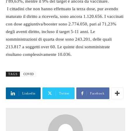
l’89,63%, mentre il 9% del target è ancora da vaccinare.
I cittadini che non hanno effettuato la terza dose, pur avendo
maturato il diritto a riceverla, sono ancora 1.120.656. I vaccinati
con dose aggiuntiva/booster sono 2.774.050, pari al 71,23%
degli aventi diritto, incluso il target 5-11 anni. Le
somministrazioni di quarta dose sono 243.201, delle quali
213.817 a soggetti over 60. Le quinte dosi somministrate
risultano complessivamente 10.036.
TAGS
COVID
Linkedin
Twitter
Facebook