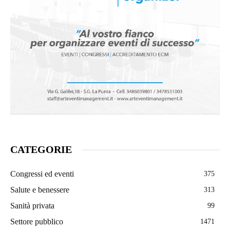
CATEGORIE
Congressi ed eventi
375
Salute e benessere
313
Sanità privata
99
Settore pubblico
1471