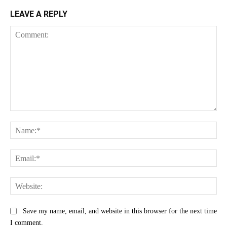
LEAVE A REPLY
Comment:
Na
Ema
Web
Save my name, email, and website in this browser for the next time
I comment.