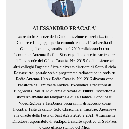
ALESSANDRO FRAGALA'
Laureato in Scienze della Comunicazione e specializzato in
Culture e Linguaggi per la comunicazione all'Università di
Catania, diventa giornalista nel 2010 collaborando con
l'emittente Antenna Sicilia. Si occupa di sport e in particolare
delle vicende del Calcio Catania. Nel 2015 fonda insieme ad
altri colleghi l'agenzia Sicra e diventa direttore di Sotto il cielo
Rossazzurro, portale web e programma radiofonico in onda su
Radio Antenna Uno e Radio Catania. Nel 2016 diventa capo
redattore dell'emittente Medical Excellence e redattore di
BlogSicilia. Nel 2018 diventa direttore di Futura Production e
successivamente del telegiornale di TeleJonica. Conduce su
VideoRegione e TeleJonica programmi di successo come
Incontri, Teste di calcio, Solo Chiacchiere, Tazebao, Aperinews
e le dirette della Festa di Sant'Agata 2020 e 2021. Attualmente
Direttore responsabile di SudSport, inserto sportivo di SudPress
e capo ufficio stampa del Mpa.