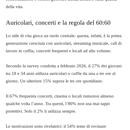
della vita.
Auricolari, concerti e la regola del 60:60
Lo stile di vita gioca un ruolo centrale: questa, infatti, è la prima
generazione cresciuta con auricolari, streaming musicale, call di
lavoro in cuffia, concerti frequenti e locali ad alto volume.
Secondo la survey condotta a febbraio 2026, il 27% dei giovani
tra 18 e 34 anni utilizza auricolari o cuffie da una a tre ore al
giorno. Un ulteriore 15% supera le tre ore quotidiane.
Il 67% frequenta concerti, cinema o locali rumorosi almeno
qualche volta l’anno. Tra questi, l’80% non usa mai tappi
protettivi. Solo il 2% li utilizza sempre.
Le motivazioni sono rivelatrici: il 54% teme di rovinare