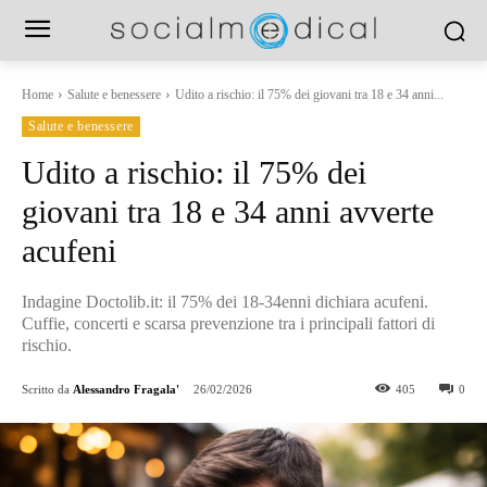
Home
Salute e benessere
Udito a rischio: il 75% dei giovani tra 18 e 34 anni...
Salute e benessere
Udito a rischio: il 75% dei
giovani tra 18 e 34 anni avverte
acufeni
Indagine Doctolib.it: il 75% dei 18-34enni dichiara acufeni.
Cuffie, concerti e scarsa prevenzione tra i principali fattori di
rischio.
Scritto da
Alessandro Fragala'
26/02/2026
405
0