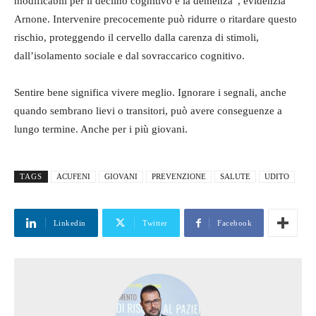
modificabili per il declino cognitivo e la demenza”, evidenzia
Arnone. Intervenire precocemente può ridurre o ritardare questo
rischio, proteggendo il cervello dalla carenza di stimoli,
dall’isolamento sociale e dal sovraccarico cognitivo.
Sentire bene significa vivere meglio. Ignorare i segnali, anche
quando sembrano lievi o transitori, può avere conseguenze a
lungo termine. Anche per i più giovani.
TAGS
ACUFENI
GIOVANI
PREVENZIONE
SALUTE
UDITO
Linkedin
Twitter
Facebook