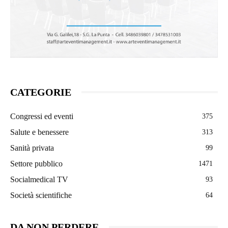
CATEGORIE
Congressi ed eventi
375
Salute e benessere
313
Sanità privata
99
Settore pubblico
1471
Socialmedical TV
93
Società scientifiche
64
DA NON PERDERE