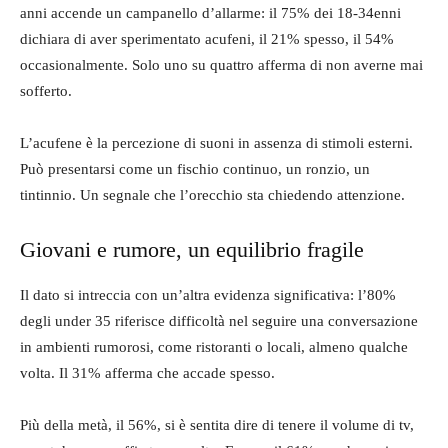
anni accende un campanello d’allarme: il 75% dei 18-34enni
dichiara di aver sperimentato acufeni, il 21% spesso, il 54%
occasionalmente. Solo uno su quattro afferma di non averne mai
sofferto.
L’acufene è la percezione di suoni in assenza di stimoli esterni.
Può presentarsi come un fischio continuo, un ronzio, un
tintinnio. Un segnale che l’orecchio sta chiedendo attenzione.
Giovani e rumore, un equilibrio fragile
Il dato si intreccia con un’altra evidenza significativa: l’80%
degli under 35 riferisce difficoltà nel seguire una conversazione
in ambienti rumorosi, come ristoranti o locali, almeno qualche
volta. Il 31% afferma che accade spesso.
Più della metà, il 56%, si è sentita dire di tenere il volume di tv,