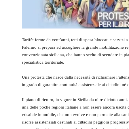
Tariffe ferme da vent’anni, tetti di spesa bloccati e servizi a
Palermo si prepara ad accogliere la grande mobilitazione regi
convenzionata siciliana, che hanno scelto di scendere in pia
specialistica territoriale.
Una protesta che nasce dalla necessità di richiamare l’attenz
in grado di garantire continuità assistenziale ai cittadini né 
Il piano di rientro, in vigore in Sicilia da oltre diciotto anni
una delle poche regioni italiane a non essere ancora uscita 
crisalide immobile, che non evolve e non permette alla sanità
risorse assistenziali destinati ai cittadini peggiora progressi