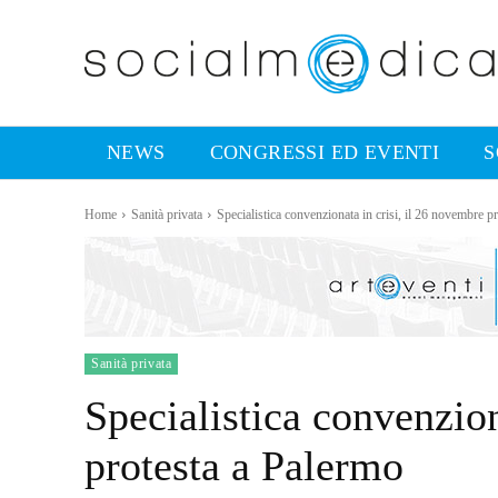
NEWS
CONGRESSI ED EVENTI
S
Home
Sanità privata
Specialistica convenzionata in crisi, il 26 novembre p
Sanità privata
Specialistica convenzion
protesta a Palermo