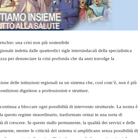
 rischio: una crisi non più sostenibile
onale indetta dalle quattordici sigle intersindacali della specialistica
zza per denunciare la crisi profonda che da anni travolge la
ione delle istituzioni regionali su un sistema che, così com’è, non è più
condizioni dignitose a professionisti e strutture.
, continua a bloccare ogni possibilità di intervento strutturale. La nostra è
da questo regime straordinario, trasformato ormai in una sorta di
 di crescere. In questo stallo permanente, la qualità dei servizi e delle
vamente, mentre le criticità del sistema si amplificano senza possibilità di