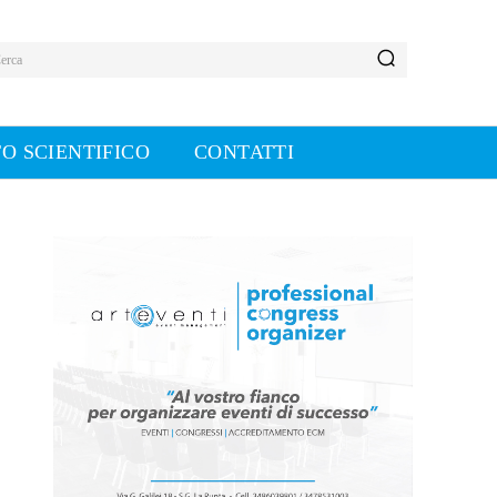
erca
O SCIENTIFICO
CONTATTI