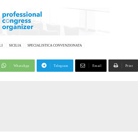
LI
SICILIA
SPECIALISTICA CONVENZIONATA
WhatsApp
Telegram
Email
Print