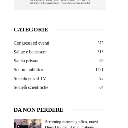
CATEGORIE
Congressi ed eventi
375
Salute e benessere
313
Sanità privata
99
Settore pubblico
1471
Socialmedical TV
93
Società scientifiche
64
DA NON PERDERE
Screening mammografico, nuovi
Open Day dell’Asp di Catania