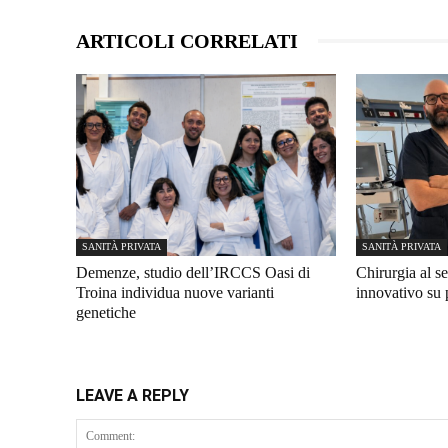
ARTICOLI CORRELATI
SANITÀ PRIVATA
SANITÀ PRIVATA
Demenze, studio dell’IRCCS Oasi di
Chirurgia al se
Troina individua nuove varianti
innovativo su 
genetiche
LEAVE A REPLY