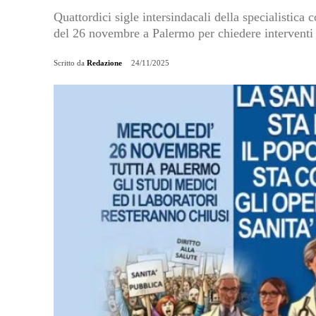
Quattordici sigle intersindacali della specialistica
del 26 novembre a Palermo per chiedere interventi 
Scritto da
Redazione
24/11/2025