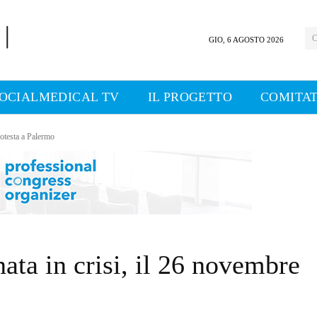
C
GIO, 6 AGOSTO 2026
OCIALMEDICAL TV
IL PROGETTO
COMITAT
rotesta a Palermo
ata in crisi, il 26 novembre