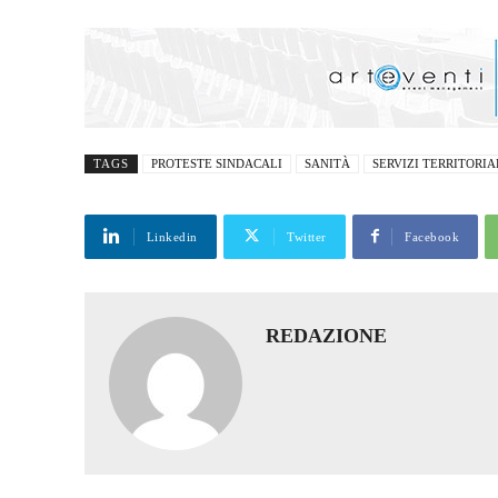
TAGS
PROTESTE SINDACALI
SANITÀ
SERVIZI TERRITORIA
Linkedin
Twitter
Facebook
REDAZIONE