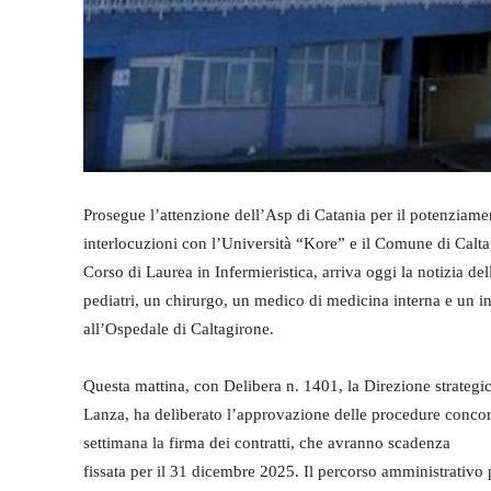
Prosegue l’attenzione dell’Asp di Catania per il potenziame
interlocuzioni con l’Università “Kore” e il Comune di Caltagi
Corso di Laurea in Infermieristica, arriva oggi la notizia de
pediatri, un chirurgo, un medico di medicina interna e un i
all’Ospedale di Caltagirone.
Questa mattina, con Delibera n. 1401, la Direzione strategi
Lanza, ha deliberato l’approvazione delle procedure concor
settimana la firma dei contratti, che avranno scadenza
fissata per il 31 dicembre 2025. Il percorso amministrativo 