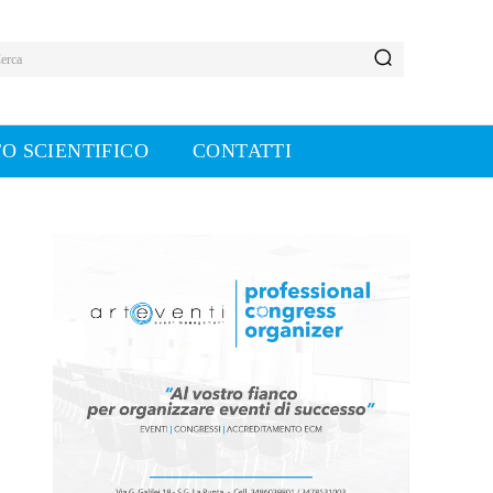
erca
O SCIENTIFICO
CONTATTI