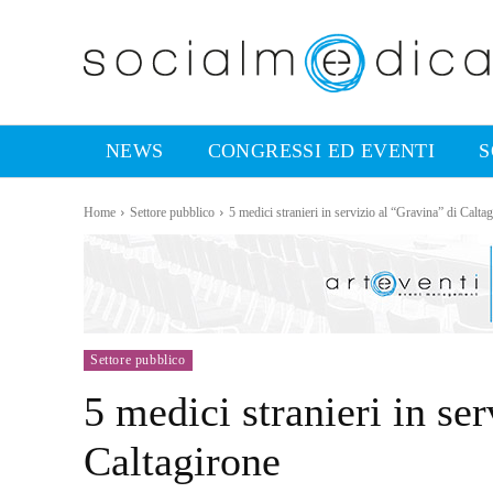
NEWS
CONGRESSI ED EVENTI
S
Home
Settore pubblico
5 medici stranieri in servizio al “Gravina” di Calta
Settore pubblico
5 medici stranieri in se
Caltagirone