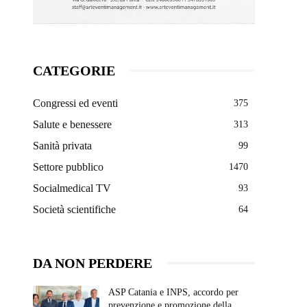
CATEGORIE
Congressi ed eventi
375
Salute e benessere
313
Sanità privata
99
Settore pubblico
1470
Socialmedical TV
93
Società scientifiche
64
DA NON PERDERE
ASP Catania e INPS, accordo per
prevenzione e promozione della