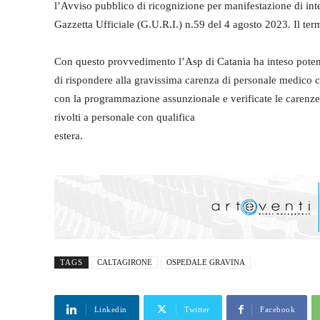
l’Avviso pubblico di ricognizione per manifestazione di int
Gazzetta Ufficiale (G.U.R.I.) n.59 del 4 agosto 2023. Il termi
Con questo provvedimento l’Asp di Catania ha inteso potenzi
di rispondere alla gravissima carenza di personale medico ch
con la programmazione assunzionale e verificate le carenze i
rivolti a personale con qualifica
estera.
TAGS
CALTAGIRONE
OSPEDALE GRAVINA
Linkedin
Twitter
Facebook