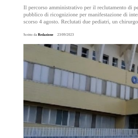
Il percorso amministrativo per il reclutamento di p
pubblico di ricognizione per manifestazione di inte
scorso 4 agosto. Reclutati due pediatri, un chirurg
Scritto da
Redazione
23/09/2023