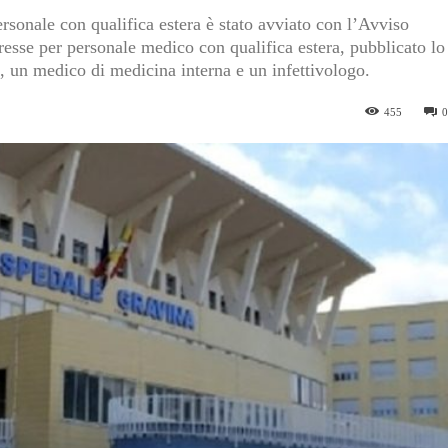
ersonale con qualifica estera è stato avviato con l’Avviso
resse per personale medico con qualifica estera, pubblicato lo
o, un medico di medicina interna e un infettivologo.
455
0