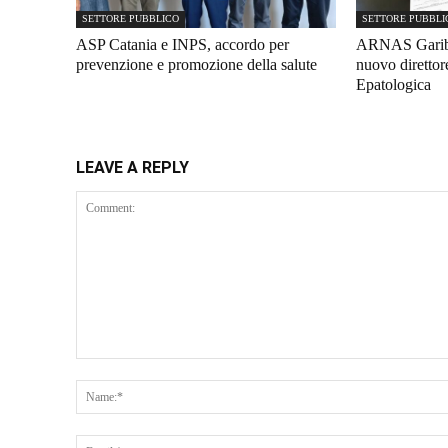
SETTORE PUBBLICO
SETTORE PUBBLI
ASP Catania e INPS, accordo per
ARNAS Gariba
prevenzione e promozione della salute
nuovo diretto
Epatologica
LEAVE A REPLY
Comment: