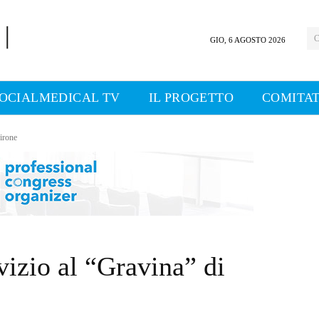
C
GIO, 6 AGOSTO 2026
OCIALMEDICAL TV
IL PROGETTO
COMITAT
girone
rvizio al “Gravina” di