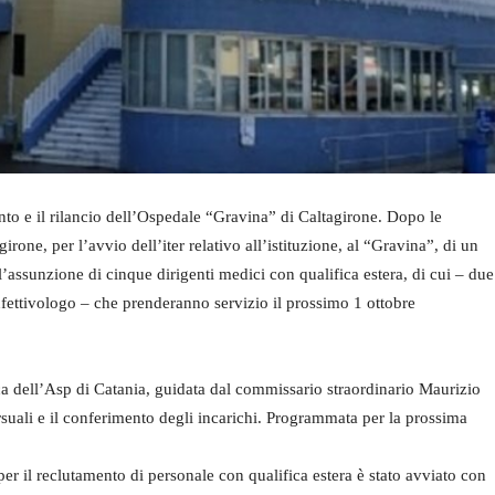
nto e il rilancio dell’Ospedale “Gravina” di Caltagirone. Dopo le
rone, per l’avvio dell’iter relativo all’istituzione, al “Gravina”, di un
ll’assunzione di cinque dirigenti medici con qualifica estera, di cui – due
nfettivologo – che prenderanno servizio il prossimo 1 ottobre
ca dell’Asp di Catania, guidata dal commissario straordinario Maurizio
suali e il conferimento degli incarichi. Programmata per la prossima
per il reclutamento di personale con qualifica estera è stato avviato con