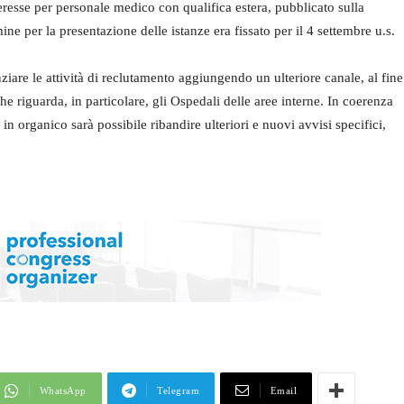
eresse per personale medico con qualifica estera, pubblicato sulla
ne per la presentazione delle istanze era fissato per il 4 settembre u.s.
are le attività di reclutamento aggiungendo un ulteriore canale, al fine
e riguarda, in particolare, gli Ospedali delle aree interne. In coerenza
n organico sarà possibile ribandire ulteriori e nuovi avvisi specifici,
WhatsApp
Telegram
Email