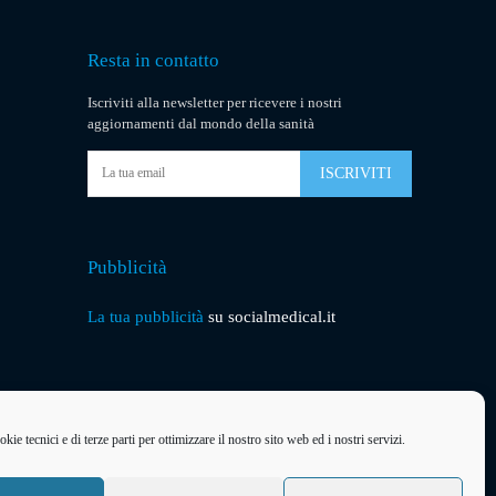
Resta in contatto
Iscriviti alla newsletter per ricevere i nostri
aggiornamenti dal mondo della sanità
ISCRIVITI
Pubblicità
La tua pubblicità
su socialmedical.it
kie tecnici e di terze parti per ottimizzare il nostro sito web ed i nostri servizi.