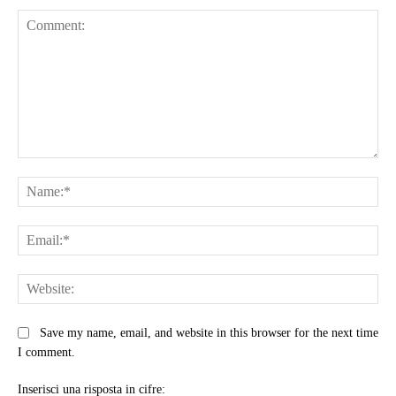
Comment:
Na
Ema
Web
Save my name, email, and website in this browser for the next time
I comment.
Inserisci una risposta in cifre: