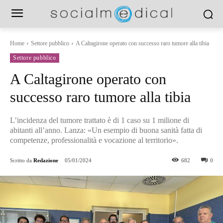
Home
Settore pubblico
A Caltagirone operato con successo raro tumore alla tibia
Settore pubblico
A Caltagirone operato con
successo raro tumore alla tibia
L’incidenza del tumore trattato è di 1 caso su 1 milione di
abitanti all’anno. Lanza: «Un esempio di buona sanità fatta di
competenze, professionalità e vocazione al territorio».
Scritto da
Redazione
05/01/2024
682
0