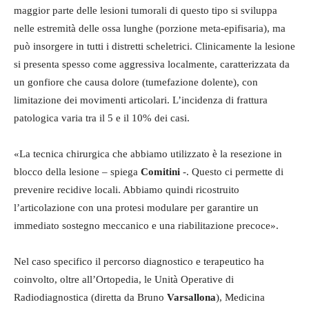
maggior parte delle lesioni tumorali di questo tipo si sviluppa
nelle estremità delle ossa lunghe (porzione meta-epifisaria), ma
può insorgere in tutti i distretti scheletrici. Clinicamente la lesione
si presenta spesso come aggressiva localmente, caratterizzata da
un gonfiore che causa dolore (tumefazione dolente), con
limitazione dei movimenti articolari. L’incidenza di frattura
patologica varia tra il 5 e il 10% dei casi.
«La tecnica chirurgica che abbiamo utilizzato è la resezione in
blocco della lesione – spiega
Comitini
-. Questo ci permette di
prevenire recidive locali. Abbiamo quindi ricostruito
l’articolazione con una protesi modulare per garantire un
immediato sostegno meccanico e una riabilitazione precoce».
Nel caso specifico il percorso diagnostico e terapeutico ha
coinvolto, oltre all’Ortopedia, le Unità Operative di
Radiodiagnostica (diretta da Bruno
Varsallona
), Medicina