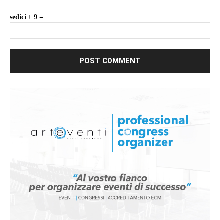
sedici + 9 =