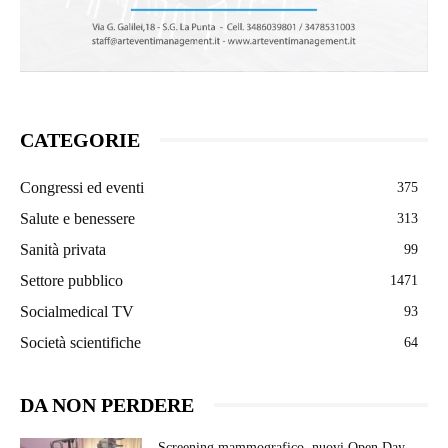
CATEGORIE
Congressi ed eventi
375
Salute e benessere
313
Sanità privata
99
Settore pubblico
1471
Socialmedical TV
93
Società scientifiche
64
DA NON PERDERE
Screening mammografico, nuovi Open Day