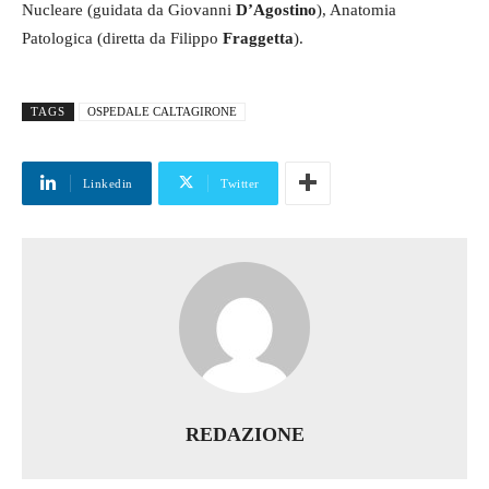
Nucleare (guidata da Giovanni
D’Agostino
), Anatomia
Patologica (diretta da Filippo
Fraggetta
).
TAGS
OSPEDALE CALTAGIRONE
Linkedin
Twitter
REDAZIONE