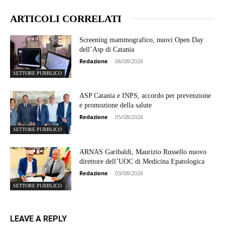
ARTICOLI CORRELATI
Screening mammografico, nuovi Open Day
dell’Asp di Catania
Redazione
-
06/08/2026
SETTORE PUBBLICO
ASP Catania e INPS, accordo per prevenzione
e promozione della salute
Redazione
-
05/08/2026
SETTORE PUBBLICO
ARNAS Garibaldi, Maurizio Russello nuovo
direttore dell’UOC di Medicina Epatologica
Redazione
-
03/08/2026
SETTORE PUBBLICO
LEAVE A REPLY