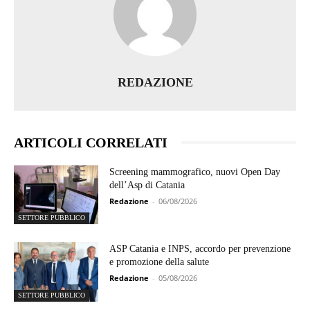
REDAZIONE
ARTICOLI CORRELATI
Screening mammografico, nuovi Open Day
dell’Asp di Catania
Redazione
-
06/08/2026
SETTORE PUBBLICO
ASP Catania e INPS, accordo per prevenzione
e promozione della salute
Redazione
-
05/08/2026
SETTORE PUBBLICO