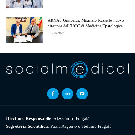
ARNAS Garibaldi, Maurizio Russello nuovo
direttore dell’UOC di Medicina Epatologica
03/08/2026
Direttore Responsabile
: Alessandro Fragalà
Segreteria Scientifica
: Paola Argento e Stefania Fragalà