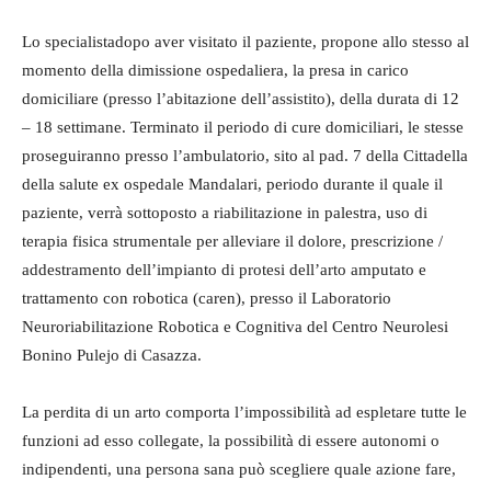
Lo specialistadopo aver visitato il paziente, propone allo stesso al
momento della dimissione ospedaliera, la presa in carico
domiciliare (presso l’abitazione dell’assistito), della durata di 12
– 18 settimane. Terminato il periodo di cure domiciliari, le stesse
proseguiranno presso l’ambulatorio, sito al pad. 7 della Cittadella
della salute ex ospedale Mandalari, periodo durante il quale il
paziente, verrà sottoposto a riabilitazione in palestra, uso di
terapia fisica strumentale per alleviare il dolore, prescrizione /
addestramento dell’impianto di protesi dell’arto amputato e
trattamento con robotica (caren), presso il Laboratorio
Neuroriabilitazione Robotica e Cognitiva del Centro Neurolesi
Bonino Pulejo di Casazza.
La perdita di un arto comporta l’impossibilità ad espletare tutte le
funzioni ad esso collegate, la possibilità di essere autonomi o
indipendenti, una persona sana può scegliere quale azione fare,