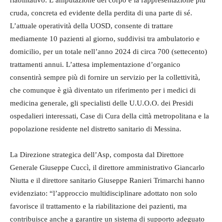
cruda, concreta ed evidente della perdita di una parte di sé.
L’attuale operatività della UOSD, consente di trattare
mediamente 10 pazienti al giorno, suddivisi tra ambulatorio e
domicilio, per un totale nell’anno 2024 di circa 700 (settecento)
trattamenti annui. L’attesa implementazione d’organico
consentirà sempre più di fornire un servizio per la collettività,
che comunque è già diventato un riferimento per i medici di
medicina generale, gli specialisti delle U.U.O.O. dei Presidi
ospedalieri interessati, Case di Cura della città metropolitana e la
popolazione residente nel distretto sanitario di Messina.
La Direzione strategica dell’Asp, composta dal Direttore
Generale Giuseppe Cuccì, il direttore amministrativo Giancarlo
Niutta e il direttore sanitario Giuseppe Ranieri Trimarchi hanno
evidenziato: “l’approccio multidisciplinare adottato non solo
favorisce il trattamento e la riabilitazione dei pazienti, ma
contribuisce anche a garantire un sistema di supporto adeguato