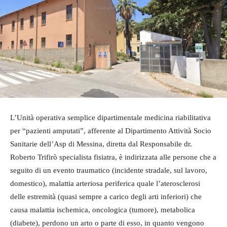
L’Unità operativa semplice dipartimentale medicina riabilitativa
per “pazienti amputati”, afferente al Dipartimento Attività Socio
Sanitarie dell’Asp di Messina, diretta dal Responsabile dr.
Roberto Trifirò specialista fisiatra, è indirizzata alle persone che a
seguito di un evento traumatico (incidente stradale, sul lavoro,
domestico), malattia arteriosa periferica quale l’aterosclerosi
delle estremità (quasi sempre a carico degli arti inferiori) che
causa malattia ischemica, oncologica (tumore), metabolica
(diabete), perdono un arto o parte di esso, in quanto vengono