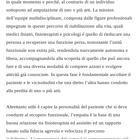
in quale momento e perché, al contrario di un individuo
sottoposto ad amputazione di uno o più arti. La mission
dell’equipe multidisciplinare, composta dalle figure professionali
impegnate in questo percorso di riabilitazione alla vita, quali
medici fisiatri, fisioterapisti e psicologi è quello di rieducare una
persona a recuperare una funzione persa, nonostante l’unità
funzionale non esista più, rendendola nuovamente autonoma e
libera, accompagnandola alla scoperta di quello che può ancora
fare e di una diversa modalità di compiere azioni e svolgere
attività già conosciute. In questa fase è fondamentale ascoltare il
paziente e le vicissitudini che una dietro l’altra hanno condotto
alla perdita di uno o più arti.
Altrettanto utile è capire la personalità del paziente che si deve
condurre al recupero funzionale, l’empatia è la base di una
buona relazione tra fisioterapista ed assistito ed un rapporto
basato sulla fiducia agevola e velocizza il percorso
riabilitativo. L’amputazione del corpo è la rappresentazione più