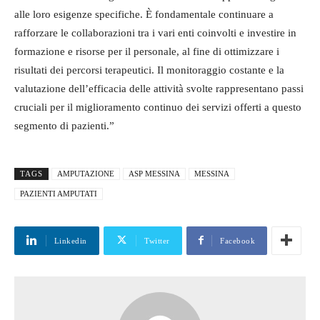
alle loro esigenze specifiche. È fondamentale continuare a
rafforzare le collaborazioni tra i vari enti coinvolti e investire in
formazione e risorse per il personale, al fine di ottimizzare i
risultati dei percorsi terapeutici. Il monitoraggio costante e la
valutazione dell’efficacia delle attività svolte rappresentano passi
cruciali per il miglioramento continuo dei servizi offerti a questo
segmento di pazienti.”
TAGS
AMPUTAZIONE
ASP MESSINA
MESSINA
PAZIENTI AMPUTATI
Linkedin
Twitter
Facebook