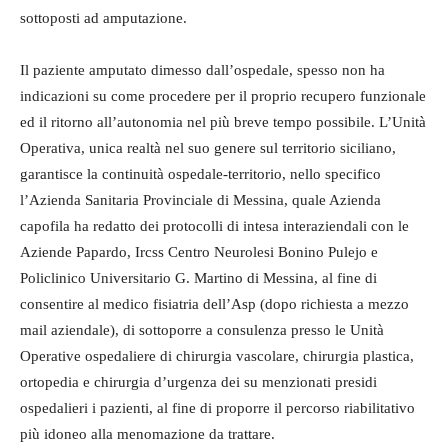
sottoposti ad amputazione.
Il paziente amputato dimesso dall’ospedale, spesso non ha
indicazioni su come procedere per il proprio recupero funzionale
ed il ritorno all’autonomia nel più breve tempo possibile. L’Unità
Operativa, unica realtà nel suo genere sul territorio siciliano,
garantisce la continuità ospedale-territorio, nello specifico
l’Azienda Sanitaria Provinciale di Messina, quale Azienda
capofila ha redatto dei protocolli di intesa interaziendali con le
Aziende Papardo, Ircss Centro Neurolesi Bonino Pulejo e
Policlinico Universitario G. Martino di Messina, al fine di
consentire al medico fisiatria dell’Asp (dopo richiesta a mezzo
mail aziendale), di sottoporre a consulenza presso le Unità
Operative ospedaliere di chirurgia vascolare, chirurgia plastica,
ortopedia e chirurgia d’urgenza dei su menzionati presidi
ospedalieri i pazienti, al fine di proporre il percorso riabilitativo
più idoneo alla menomazione da trattare.