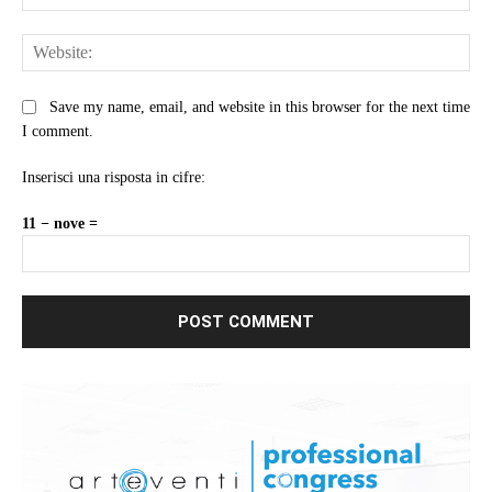
Web
Save my name, email, and website in this browser for the next time
I comment.
Inserisci una risposta in cifre:
11 − nove =