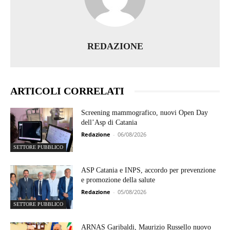
REDAZIONE
ARTICOLI CORRELATI
Screening mammografico, nuovi Open Day
dell’Asp di Catania
Redazione
-
06/08/2026
SETTORE PUBBLICO
ASP Catania e INPS, accordo per prevenzione
e promozione della salute
Redazione
-
05/08/2026
SETTORE PUBBLICO
ARNAS Garibaldi, Maurizio Russello nuovo