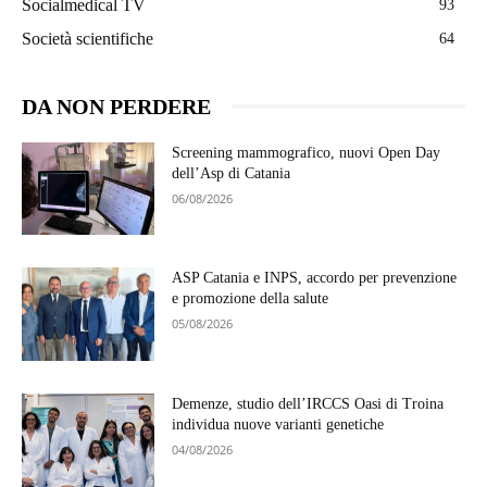
Socialmedical TV
93
Società scientifiche
64
DA NON PERDERE
Screening mammografico, nuovi Open Day
dell’Asp di Catania
06/08/2026
ASP Catania e INPS, accordo per prevenzione
e promozione della salute
05/08/2026
Demenze, studio dell’IRCCS Oasi di Troina
individua nuove varianti genetiche
04/08/2026