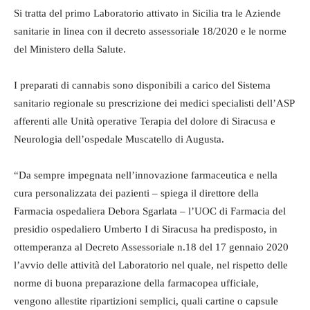
Si tratta del primo Laboratorio attivato in Sicilia tra le Aziende
sanitarie in linea con il decreto assessoriale 18/2020 e le norme
del Ministero della Salute.
I preparati di cannabis sono disponibili a carico del Sistema
sanitario regionale su prescrizione dei medici specialisti dell’ASP
afferenti alle Unità operative Terapia del dolore di Siracusa e
Neurologia dell’ospedale Muscatello di Augusta.
“Da sempre impegnata nell’innovazione farmaceutica e nella
cura personalizzata dei pazienti – spiega il direttore della
Farmacia ospedaliera Debora Sgarlata – l’UOC di Farmacia del
presidio ospedaliero Umberto I di Siracusa ha predisposto, in
ottemperanza al Decreto Assessoriale n.18 del 17 gennaio 2020
l’avvio delle attività del Laboratorio nel quale, nel rispetto delle
norme di buona preparazione della farmacopea ufficiale,
vengono allestite ripartizioni semplici, quali cartine o capsule