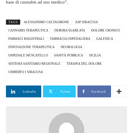
base di cannabis ad uso medico”.
TAGS
ALESSANDRO CALTAGIRONE
ASP SIRACUSA
CANNABIS TERAPEUTICA
DEBORA SGARLATA
DOLORE CRONICO
FARMACI MAGISTRALI
FARMACIA OSPEDALIERA
GALENICA
INNOVAZIONE TERAPEUTICA
NEUROLOGIA
OSPEDALE MUSCATELLO
SANITÀ PUBBLICA
SICILIA
SISTEMA SANITARIO REGIONALE
TERAPIA DEL DOLORE
UMBERTO I SIRACUSA
Linkedin
Twitter
Facebook