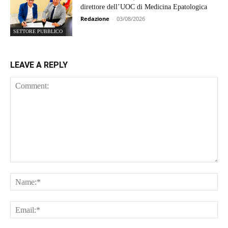
direttore dell’UOC di Medicina Epatologica
Redazione
-
03/08/2026
SETTORE PUBBLICO
LEAVE A REPLY
Comment:
Na
Ema