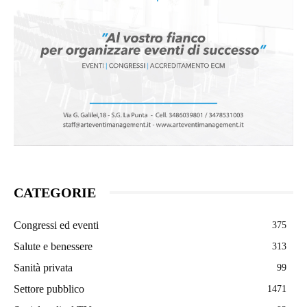
CATEGORIE
Congressi ed eventi
375
Salute e benessere
313
Sanità privata
99
Settore pubblico
1471