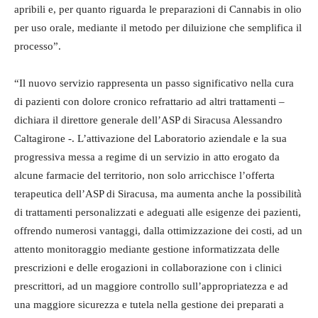
apribili e, per quanto riguarda le preparazioni di Cannabis in olio
per uso orale, mediante il metodo per diluizione che semplifica il
processo”.
“Il nuovo servizio rappresenta un passo significativo nella cura
di pazienti con dolore cronico refrattario ad altri trattamenti –
dichiara il direttore generale dell’ASP di Siracusa Alessandro
Caltagirone -. L’attivazione del Laboratorio aziendale e la sua
progressiva messa a regime di un servizio in atto erogato da
alcune farmacie del territorio, non solo arricchisce l’offerta
terapeutica dell’ASP di Siracusa, ma aumenta anche la possibilità
di trattamenti personalizzati e adeguati alle esigenze dei pazienti,
offrendo numerosi vantaggi, dalla ottimizzazione dei costi, ad un
attento monitoraggio mediante gestione informatizzata delle
prescrizioni e delle erogazioni in collaborazione con i clinici
prescrittori, ad un maggiore controllo sull’appropriatezza e ad
una maggiore sicurezza e tutela nella gestione dei preparati a