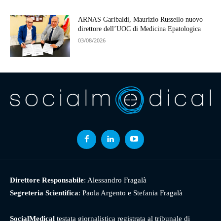
ARNAS Garibaldi, Maurizio Russello nuovo
direttore dell’UOC di Medicina Epatologica
03/08/2026
Direttore Responsabile
: Alessandro Fragalà
Segreteria Scientifica
: Paola Argento e Stefania Fragalà
SocialMedical
testata giornalistica registrata al tribunale di