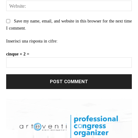
Web
Save my name, email, and website in this browser for the next time
I comment.
Inserisci una risposta in cifre:
cinque × 2 =