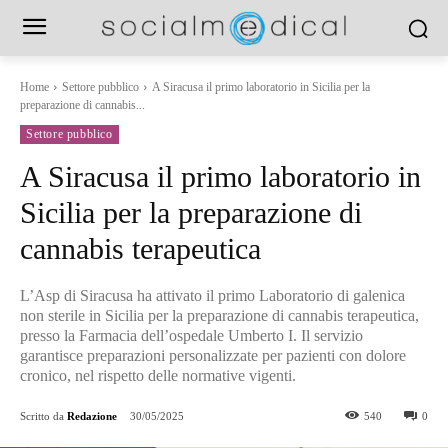
Home
Settore pubblico
A Siracusa il primo laboratorio in Sicilia per la
preparazione di cannabis...
Settore pubblico
A Siracusa il primo laboratorio in
Sicilia per la preparazione di
cannabis terapeutica
L’Asp di Siracusa ha attivato il primo Laboratorio di galenica
non sterile in Sicilia per la preparazione di cannabis terapeutica,
presso la Farmacia dell’ospedale Umberto I. Il servizio
garantisce preparazioni personalizzate per pazienti con dolore
cronico, nel rispetto delle normative vigenti.
Scritto da
Redazione
30/05/2025
540
0