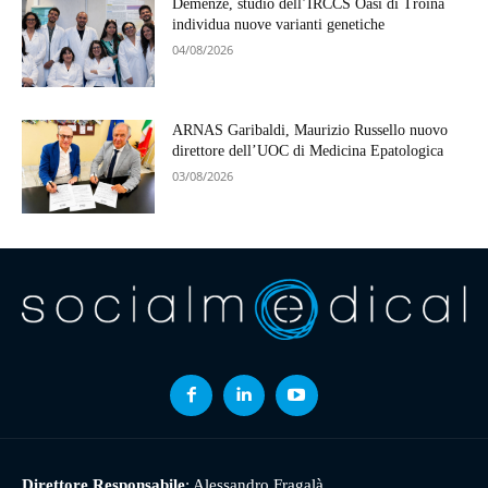
Demenze, studio dell’IRCCS Oasi di Troina
individua nuove varianti genetiche
04/08/2026
ARNAS Garibaldi, Maurizio Russello nuovo
direttore dell’UOC di Medicina Epatologica
03/08/2026
Direttore Responsabile
: Alessandro Fragalà