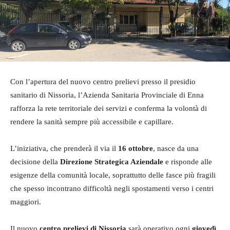
Con l’apertura del nuovo centro prelievi presso il presidio
sanitario di Nissoria, l’Azienda Sanitaria Provinciale di Enna
rafforza la rete territoriale dei servizi e conferma la volontà di
rendere la sanità sempre più accessibile e capillare.
L’iniziativa, che prenderà il via il
16 ottobre
, nasce da una
decisione della
Direzione Strategica Aziendale
e risponde alle
esigenze della comunità locale, soprattutto delle fasce più fragili
che spesso incontrano difficoltà negli spostamenti verso i centri
maggiori.
Il nuovo
centro prelievi di Nissoria
sarà operativo ogni
giovedì
,