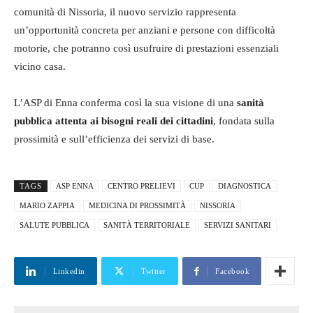
comunità di Nissoria, il nuovo servizio rappresenta
un’opportunità concreta per anziani e persone con difficoltà
motorie, che potranno così usufruire di prestazioni essenziali
vicino casa.
L’ASP di Enna conferma così la sua visione di una
sanità
pubblica attenta ai bisogni reali dei cittadini
, fondata sulla
prossimità e sull’efficienza dei servizi di base.
TAGS
ASP ENNA
CENTRO PRELIEVI
CUP
DIAGNOSTICA
MARIO ZAPPIA
MEDICINA DI PROSSIMITÀ
NISSORIA
SALUTE PUBBLICA
SANITÀ TERRITORIALE
SERVIZI SANITARI
Linkedin
Twitter
Facebook