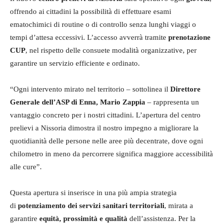
offrendo ai cittadini la possibilità di effettuare esami
ematochimici di routine o di controllo senza lunghi viaggi o
tempi d’attesa eccessivi. L’accesso avverrà tramite
prenotazione
CUP
, nel rispetto delle consuete modalità organizzative, per
garantire un servizio efficiente e ordinato.
“Ogni intervento mirato nel territorio – sottolinea il
Direttore
Generale dell’ASP di Enna, Mario Zappia
– rappresenta un
vantaggio concreto per i nostri cittadini. L’apertura del centro
prelievi a Nissoria dimostra il nostro impegno a migliorare la
quotidianità delle persone nelle aree più decentrate, dove ogni
chilometro in meno da percorrere significa maggiore accessibilità
alle cure”.
Questa apertura si inserisce in una più ampia strategia
di
potenziamento dei servizi sanitari territoriali
, mirata a
garantire
equità, prossimità e qualità
dell’assistenza. Per la