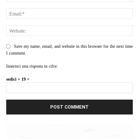
Ema
Web
Save my name, email, and website in this browser for the next time
I comment.
Inserisci una risposta in cifre:
sedici + 19 =