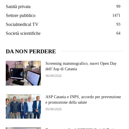
Sanità privata
99
Settore pubblico
1471
Socialmedical TV
93
Società scientifiche
64
DA NON PERDERE
Screening mammografico, nuovi Open Day
dell’Asp di Catania
06/08/2026
ASP Catania e INPS, accordo per prevenzione
e promozione della salute
05/08/2026