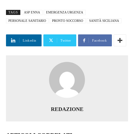
TAGS
ASP ENNA
EMERGENZA URGENZA
PERSONALE SANITARIO
PRONTO SOCCORSO
SANITÀ SICILIANA
Linkedin
Twitter
Facebook
REDAZIONE