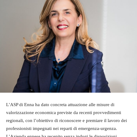
L’ASP di Enna ha dato concreta attuazione alle misure di
valorizzazione economica previste da recenti provvedimenti
regionali, con l’obiettivo di riconoscere e premiare il lavoro dei
professionisti impegnati nei reparti di emergenza-urgenza.
L’Azienda ennese ha recepito senza indugi le disposizioni