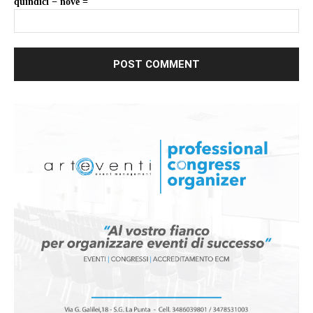
quindici − nove =