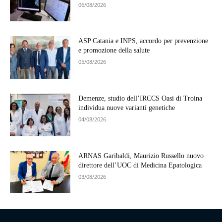
06/08/2026
ASP Catania e INPS, accordo per prevenzione
e promozione della salute
05/08/2026
Demenze, studio dell’IRCCS Oasi di Troina
individua nuove varianti genetiche
04/08/2026
ARNAS Garibaldi, Maurizio Russello nuovo
direttore dell’UOC di Medicina Epatologica
03/08/2026