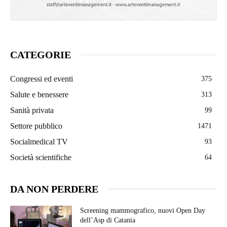
CATEGORIE
Congressi ed eventi
375
Salute e benessere
313
Sanità privata
99
Settore pubblico
1471
Socialmedical TV
93
Società scientifiche
64
DA NON PERDERE
Screening mammografico, nuovi Open Day
dell’Asp di Catania