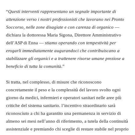
“
Questi interventi rappresentano un segnale importante di
attenzione verso i nostri professionisti
che lavorano nei Pronto
Soccorso, nelle zone disagiate e con carenza di organico
—
dichiara la dottoressa Maria Sigona, Direttore Amministrativo
dell’ASP di Enna —
stiamo operando con tempestività per
erogarli immediatamente augurandoci che contribuiscano a
stabilizzare gli organici e a trattenere risorse umane preziose a
beneficio di tutta la comunità
.”
Si tratta, nel complesso, di misure che riconoscono
concretamente il peso e la complessità del lavoro svolto ogni
giorno da medici, infermieri e operatori sanitari nelle aree più
critiche del sistema sanitario. l’incentivo straordinario sarà
riconosciuto a chi ha garantito una permanenza in servizio di
almeno sei mesi nell’anno di riferimento, a tutela della continuità
assistenziale e premiando chi sceglie di restare stabile nel proprio