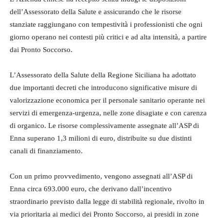
dell’Assessorato della Salute e assicurando che le risorse
stanziate raggiungano con tempestività i professionisti che ogni
giorno operano nei contesti più critici e ad alta intensità, a partire
dai Pronto Soccorso.
L’Assessorato della Salute della Regione Siciliana ha adottato
due importanti decreti che introducono significative misure di
valorizzazione economica per il personale sanitario operante nei
servizi di emergenza-urgenza, nelle zone disagiate e con carenza
di organico. Le risorse complessivamente assegnate all’ASP di
Enna superano 1,3 milioni di euro, distribuite su due distinti
canali di finanziamento.
Con un primo provvedimento, vengono assegnati all’ASP di
Enna circa 693.000 euro, che derivano dall’incentivo
straordinario previsto dalla legge di stabilità regionale, rivolto in
via prioritaria ai medici dei Pronto Soccorso, ai presidi in zone