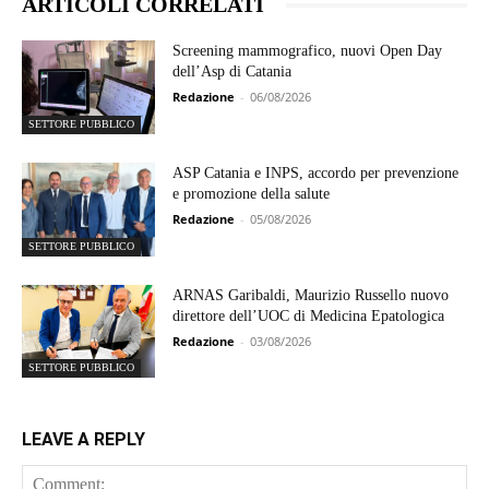
ARTICOLI CORRELATI
Screening mammografico, nuovi Open Day
dell’Asp di Catania
Redazione
-
06/08/2026
SETTORE PUBBLICO
ASP Catania e INPS, accordo per prevenzione
e promozione della salute
Redazione
-
05/08/2026
SETTORE PUBBLICO
ARNAS Garibaldi, Maurizio Russello nuovo
direttore dell’UOC di Medicina Epatologica
Redazione
-
03/08/2026
SETTORE PUBBLICO
LEAVE A REPLY