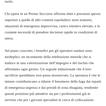
ruolo.
Chi opera in un Pronto Soccorso affronta ritmi e pressioni spesso
superiori a quelle di altri contesti ospedalieri: turni notturni,
situazioni di emergenza improvvisa, carico emotivo elevato, e la
costante necessità di prendere decisioni rapide in condizioni di
stress.
Sul piano concreto, i benefici per gli operatori sanitari sono
molteplici: un incremento della retribuzione mensile che si
traduce in una valorizzazione dell’impegno e del rischio che
affrontano ogni giorno. Un segnale istituzionale che il loro
sacrificio quotidiano non passa inosservato. La speranza è che le
misure contribuiscano a ridurre il fenomeno della fuga dai reparti
di emergenza-urgenza e dai presidi di zona disagiata, rendendo
queste posizioni più attrattive sia per i professionisti già in
servizio che per i giovani specialisti in cerca di collocazione.