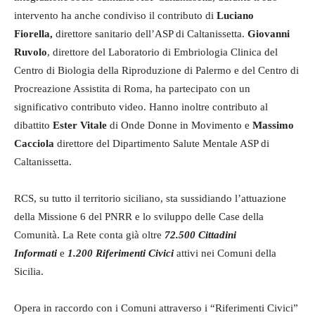
intervento ha anche condiviso il contributo di
Luciano
Fiorella,
direttore sanitario dell’ASP di Caltanissetta.
Giovanni
Ruvolo
, direttore del Laboratorio di Embriologia Clinica del
Centro di Biologia della Riproduzione di Palermo e del Centro di
Procreazione Assistita di Roma, ha partecipato con un
significativo contributo video. Hanno inoltre contributo al
dibattito
Ester Vitale
di Onde Donne in Movimento e
Massimo
Cacciola
direttore del Dipartimento Salute Mentale ASP di
Caltanissetta.
RCS, su tutto il territorio siciliano, sta sussidiando l’attuazione
della Missione 6 del PNRR e lo sviluppo delle Case della
Comunità. La Rete conta già oltre
72.500 Cittadini
Informati
e
1.200 Riferimenti Civici
attivi nei Comuni della
Sicilia.
Opera in raccordo con i Comuni attraverso i “Riferimenti Civici”