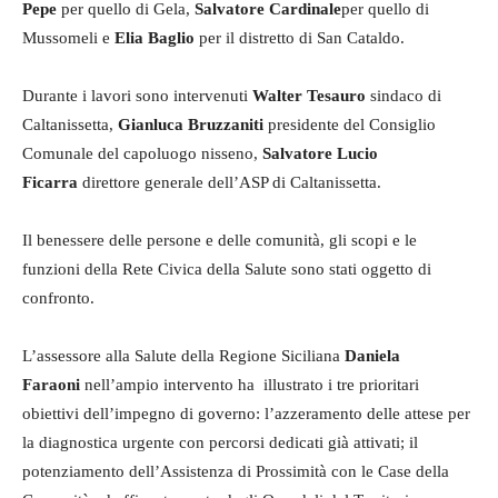
Pepe
per quello di Gela,
Salvatore Cardinale
per quello di
Mussomeli e
Elia Baglio
per il distretto di San Cataldo.
Durante i lavori sono intervenuti
Walter Tesauro
sindaco di
Caltanissetta,
Gianluca Bruzzaniti
presidente del Consiglio
Comunale del capoluogo nisseno,
Salvatore Lucio
Ficarra
direttore generale dell’ASP di Caltanissetta.
Il benessere delle persone e delle comunità, gli scopi e le
funzioni della Rete Civica della Salute sono stati oggetto di
confronto.
L’assessore alla Salute della Regione Siciliana
Daniela
Faraoni
nell’ampio intervento ha illustrato i tre prioritari
obiettivi dell’impegno di governo: l’azzeramento delle attese per
la diagnostica urgente con percorsi dedicati già attivati; il
potenziamento dell’Assistenza di Prossimità con le Case della