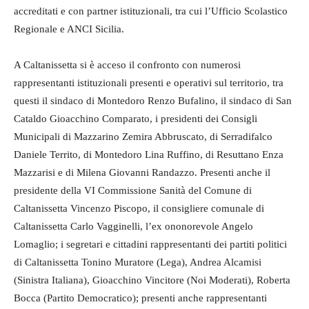
accreditati e con partner istituzionali, tra cui l’Ufficio Scolastico
Regionale e ANCI Sicilia.
A Caltanissetta si è acceso il confronto con numerosi
rappresentanti istituzionali presenti e operativi sul territorio, tra
questi il sindaco di Montedoro Renzo Bufalino, il sindaco di San
Cataldo Gioacchino Comparato, i presidenti dei Consigli
Municipali di Mazzarino Zemira Abbruscato, di Serradifalco
Daniele Territo, di Montedoro Lina Ruffino, di Resuttano Enza
Mazzarisi e di Milena Giovanni Randazzo. Presenti anche il
presidente della VI Commissione Sanità del Comune di
Caltanissetta Vincenzo Piscopo, il consigliere comunale di
Caltanissetta Carlo Vagginelli, l’ex ononorevole Angelo
Lomaglio; i segretari e cittadini rappresentanti dei partiti politici
di Caltanissetta Tonino Muratore (Lega), Andrea Alcamisi
(Sinistra Italiana), Gioacchino Vincitore (Noi Moderati), Roberta
Bocca (Partito Democratico); presenti anche rappresentanti