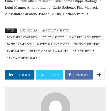
Enna e di tanti altri Riferimenti Civici come Filippa Barbagallo,
Luigi Manno, Antonio Eterno, Carlo Sorbetto, Pina Maniaci,
Alessandro Girlando, Franco Di Dio, Gaetano Petralia.
TAGS
ANCI SICILIA
ASP CALTANISSETTA
BENESSERE COMUNITÀ
CALTANISSETTA
CASE DELLA COMUNITÀ
DANIELA FARAONI
PARTECIPAZIONE CIVICA
PIANO DI RIENTRO
PNRR SALUTE
RETE CIVICA DELLA SALUTE
SALUTE SICILIA
SANITÀ TERRITORIALE
Linkedin
Twitter
Facebook