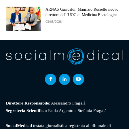
ARNAS Garibaldi, Maurizio Russello nuovo
direttore dell’UOC di Medicina Epatologica
03/08/2026
Direttore Responsabile
: Alessandro Fragalà
Segreteria Scientifica
: Paola Argento e Stefania Fragalà
SocialMedical
testata giornalistica registrata al tribunale di