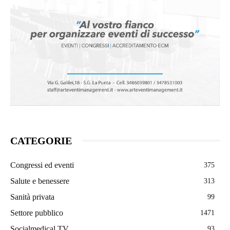
CATEGORIE
Congressi ed eventi
375
Salute e benessere
313
Sanità privata
99
Settore pubblico
1471
Socialmedical TV
93