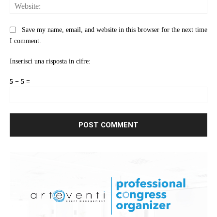
Web
Save my name, email, and website in this browser for the next time
I comment.
Inserisci una risposta in cifre:
5 − 5 =