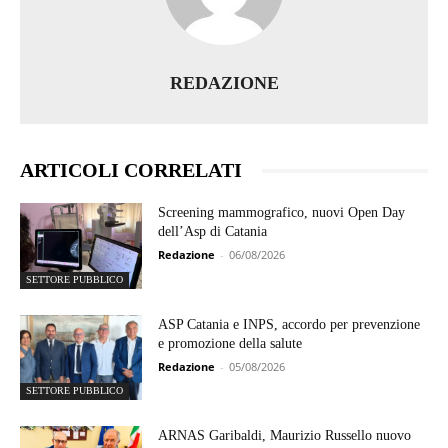
REDAZIONE
ARTICOLI CORRELATI
Screening mammografico, nuovi Open Day
dell’Asp di Catania
Redazione
-
06/08/2026
SETTORE PUBBLICO
ASP Catania e INPS, accordo per prevenzione
e promozione della salute
Redazione
-
05/08/2026
SETTORE PUBBLICO
ARNAS Garibaldi, Maurizio Russello nuovo