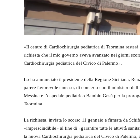
«Il centro di Cardiochirurgia pediatrica di Taormina resterà in
richiesta che il mio governo aveva avanzato nei giorni scors
Cardiochirurgia pediatrica del Civico di Palermo».
Lo ha annunciato il presidente della Regione Siciliana, Rena
parere favorevole emesso, di concerto con il ministero dell’
Messina e l’ospedale pediatrico Bambin Gesù per la proroga d
Taormina.
La richiesta, inviata lo scorso 11 gennaio e firmata da Schif
«imprescindibile» al fine di «garantire tutte le attività san
la nuova Cardiochirurgia pediatrica del Civico di Palermo, as