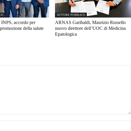
CO
SETTORE PUBBLICO
 INPS, accordo per
ARNAS Garibaldi, Maurizio Russello
promozione della salute
nuovo direttore dell’UOC di Medicina
Epatologica