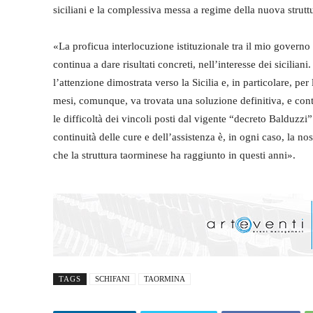
siciliani e la complessiva messa a regime della nuova strutt
«La proficua interlocuzione istituzionale tra il mio governo 
continua a dare risultati concreti, nell’interesse dei sicilian
l’attenzione dimostrata verso la Sicilia e, in particolare, pe
mesi, comunque, va trovata una soluzione definitiva, e co
le difficoltà dei vincoli posti dal vigente “decreto Balduzzi”
continuità delle cure e dell’assistenza è, in ogni caso, la nos
che la struttura taorminese ha raggiunto in questi anni».
TAGS
SCHIFANI
TAORMINA