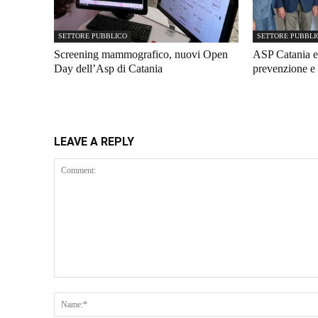
SETTORE PUBBLICO
SETTORE PUBBLI
Screening mammografico, nuovi Open
ASP Catania e
Day dell’Asp di Catania
prevenzione e 
LEAVE A REPLY
Comment: