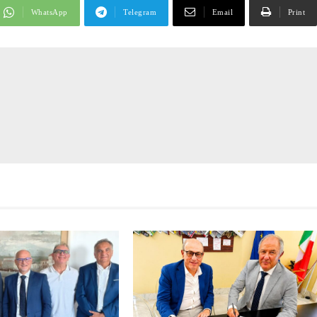
WhatsApp
Telegram
Email
Print