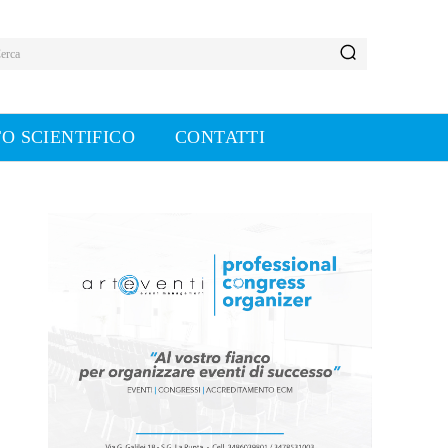
erca
O SCIENTIFICO
CONTATTI