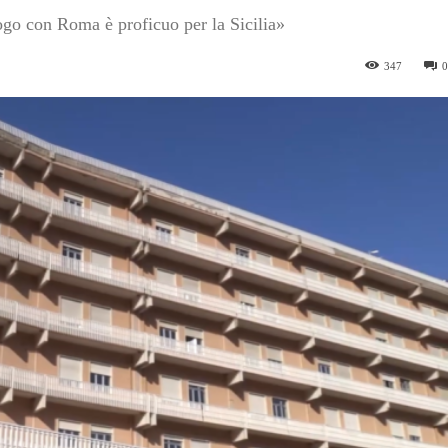
ogo con Roma è proficuo per la Sicilia»
347
0