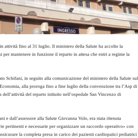
 attività fino al 31 luglio. Il ministero della Salute ha accolto la
i per mantenere in funzione il reparto in attesa che entri a regime la
to Schifani, in seguito alla comunicazione del ministero della Salute sul
Economia, alla proroga fino a fine luglio della convenzione tra l’Asp di
ell’attività del reparto istituito nell’ospedale San Vincenzo di
ani e dall’assessore alla Salute Giovanna Volo, era stata ritenuta
itarie pertinenti e necessarie per organizzare un raccordo operativo» con
sicurare la completa presa in carico dei pazienti cardiopatici pediatrici