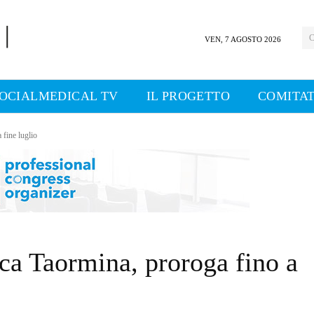
C
VEN, 7 AGOSTO 2026
OCIALMEDICAL TV
IL PROGETTO
COMITAT
 fine luglio
ica Taormina, proroga fino a