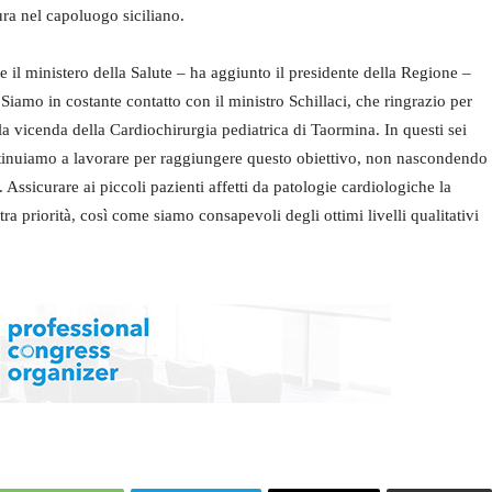
ura nel capoluogo siciliano.
e il ministero della Salute – ha aggiunto il presidente della Regione –
i. Siamo in costante contatto con il ministro Schillaci, che ringrazio per
r la vicenda della Cardiochirurgia pediatrica di Taormina. In questi sei
ntinuiamo a lavorare per raggiungere questo obiettivo, non nascondendo
. Assicurare ai piccoli pazienti affetti da patologie cardiologiche la
tra priorità, così come siamo consapevoli degli ottimi livelli qualitativi