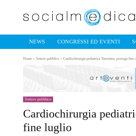
NEWS
CONGRESSI ED EVENTI
S
Home
Settore pubblico
Cardiochirurgia pediatrica Taormina, proroga fino a
Settore pubblico
Cardiochirurgia pediatr
fine luglio