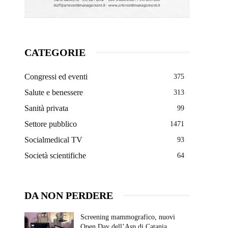
CATEGORIE
Congressi ed eventi
375
Salute e benessere
313
Sanità privata
99
Settore pubblico
1471
Socialmedical TV
93
Società scientifiche
64
DA NON PERDERE
Screening mammografico, nuovi
Open Day dell’Asp di Catania