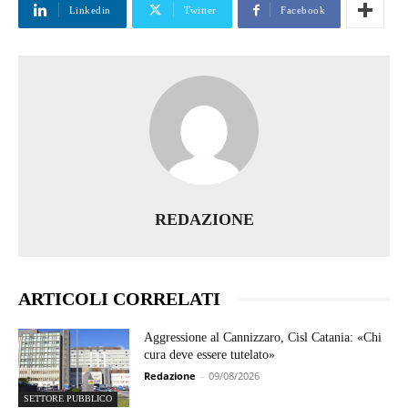
Linkedin
Twitter
Facebook
REDAZIONE
ARTICOLI CORRELATI
Aggressione al Cannizzaro, Cisl Catania: «Chi
cura deve essere tutelato»
Redazione
-
09/08/2026
SETTORE PUBBLICO