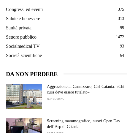
Congressi ed eventi
375
Salute e benessere
313
Sanità privata
99
Settore pubblico
1472
Socialmedical TV
93
Società scientifiche
64
DA NON PERDERE
Aggressione al Cannizzaro, Cisl Catania: «Chi
cura deve essere tutelato»
09/08/2026
Screening mammografico, nuovi Open Day
dell’Asp di Catania