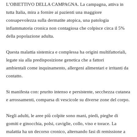
L’OBIETTIVO DELLA CAMPAGNA. La campagna, attiva in
tutta Italia, mira a fornire ai pazienti una maggiore
consapevolezza sulla dermatite atopica, una patologia
infiammatoria cronica non contagiosa che colpisce circa il 5%
della popolazione adulta.
Questa malattia sistemica e complessa ha origini multifattoriali,
legate sia alla predisposizione genetica che a fattori
ambientali come inquinamento, allergeni alimentari e irritanti da
contatto.
Si manifesta con: prurito intenso e persistente, secchezza cutanea
e arrossamenti, comparsa di vescicole su diverse zone del corpo.
Negli adulti, le aree più colpite sono mani, piedi, pieghe di
gomiti e ginocchia, polsi, caviglie, collo, viso e torace. La
malattia ha un decorso cronico, alternando fasi di remissione a