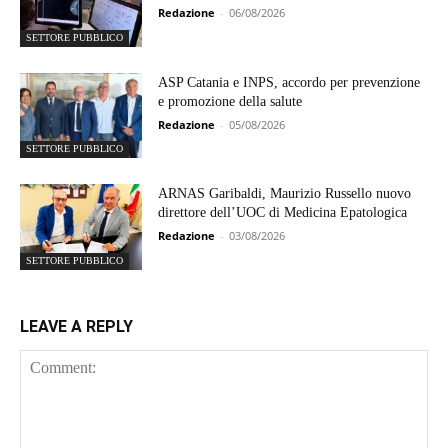
Redazione
-
06/08/2026
SETTORE PUBBLICO
ASP Catania e INPS, accordo per prevenzione
e promozione della salute
Redazione
-
05/08/2026
SETTORE PUBBLICO
ARNAS Garibaldi, Maurizio Russello nuovo
direttore dell’UOC di Medicina Epatologica
Redazione
-
03/08/2026
SETTORE PUBBLICO
LEAVE A REPLY