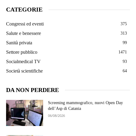
CATEGORIE
Congressi ed eventi
375
Salute e benessere
313
Sanità privata
99
Settore pubblico
1471
Socialmedical TV
93
Società scientifiche
64
DA NON PERDERE
Screening mammografico, nuovi Open Day
dell’Asp di Catania
06/08/2026