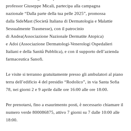
professor Giuseppe Micali, partecipa alla campagna
nazionale “Dalla parte della tua pelle 2025”, promossa
dalla SideMast (Società Italiana di Dermatologia e Malattie
Sessualmente Trasmesse), con il patrocinio
di Andea(Associazione Nazionale Dermatite Atopica)
e Adoi (Associazione Dermatologi-Venerologi Ospedalieri
Italiani e della Sanità Pubblica), e con il supporto dell’azienda
farmaceutica Sanofi.
Le visite si terranno gratuitamente presso gli ambulatori al piano
terra dell’edificio 4 del presidio “Rodolico”, in via Santa Sofia
78, nei giorni 2 e 9 aprile dalle ore 16:00 alle ore 18:00.
Per prenotarsi, fino a esaurimento posti, è necessario chiamare il
numero verde 800086875, attivo 7 giorni su 7 dalle 10:00 alle
18:00.