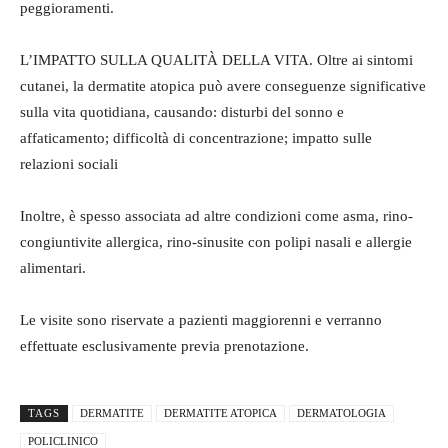
peggioramenti.
L’IMPATTO SULLA QUALITÀ DELLA VITA. Oltre ai sintomi
cutanei, la dermatite atopica può avere conseguenze significative
sulla vita quotidiana, causando: disturbi del sonno e
affaticamento; difficoltà di concentrazione; impatto sulle
relazioni sociali
Inoltre, è spesso associata ad altre condizioni come asma, rino-
congiuntivite allergica, rino-sinusite con polipi nasali e allergie
alimentari.
Le visite sono riservate a pazienti maggiorenni e verranno
effettuate esclusivamente previa prenotazione.
TAGS
DERMATITE
DERMATITE ATOPICA
DERMATOLOGIA
POLICLINICO