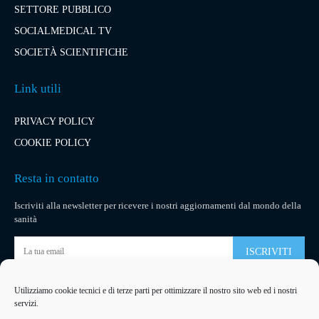
SETTORE PUBBLICO
SOCIALMEDICAL TV
SOCIETÀ SCIENTIFICHE
Link utili
PRIVACY POLICY
COOKIE POLICY
Resta in contatto
Iscriviti alla newsletter per ricevere i nostri aggiornamenti dal mondo della
sanità
ISCRIVITI
Utilizziamo cookie tecnici e di terze parti per ottimizzare il nostro sito web ed i nostri
Pubblicità
servizi.