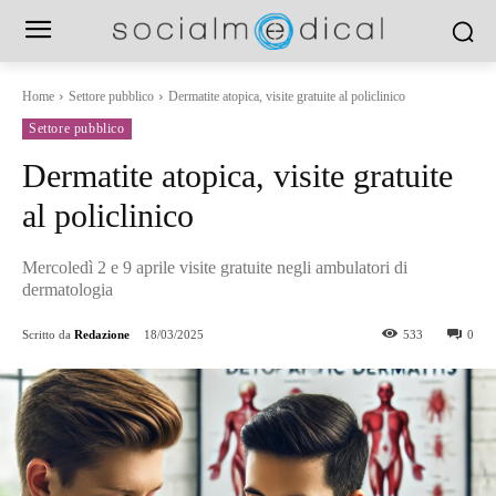
Home
Settore pubblico
Dermatite atopica, visite gratuite al policlinico
Settore pubblico
Dermatite atopica, visite gratuite
al policlinico
Mercoledì 2 e 9 aprile visite gratuite negli ambulatori di
dermatologia
Scritto da
Redazione
18/03/2025
533
0