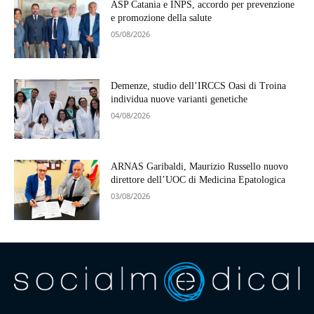
ASP Catania e INPS, accordo per prevenzione
e promozione della salute
05/08/2026
Demenze, studio dell’IRCCS Oasi di Troina
individua nuove varianti genetiche
04/08/2026
ARNAS Garibaldi, Maurizio Russello nuovo
direttore dell’UOC di Medicina Epatologica
03/08/2026