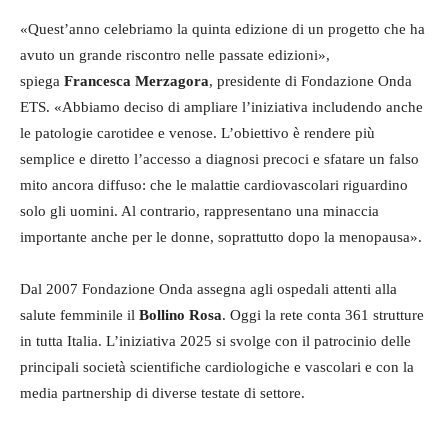
«Quest’anno celebriamo la quinta edizione di un progetto che ha
avuto un grande riscontro nelle passate edizioni»,
spiega
Francesca Merzagora
, presidente di Fondazione Onda
ETS. «Abbiamo deciso di ampliare l’iniziativa includendo anche
le patologie carotidee e venose. L’obiettivo è rendere più
semplice e diretto l’accesso a diagnosi precoci e sfatare un falso
mito ancora diffuso: che le malattie cardiovascolari riguardino
solo gli uomini. Al contrario, rappresentano una minaccia
importante anche per le donne, soprattutto dopo la menopausa».
Dal 2007 Fondazione Onda assegna agli ospedali attenti alla
salute femminile il
Bollino Rosa
. Oggi la rete conta 361 strutture
in tutta Italia. L’iniziativa 2025 si svolge con il patrocinio delle
principali società scientifiche cardiologiche e vascolari e con la
media partnership di diverse testate di settore.