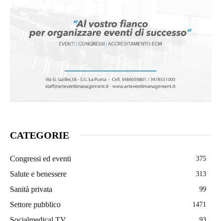
CATEGORIE
Congressi ed eventi
375
Salute e benessere
313
Sanità privata
99
Settore pubblico
1471
Socialmedical TV
93