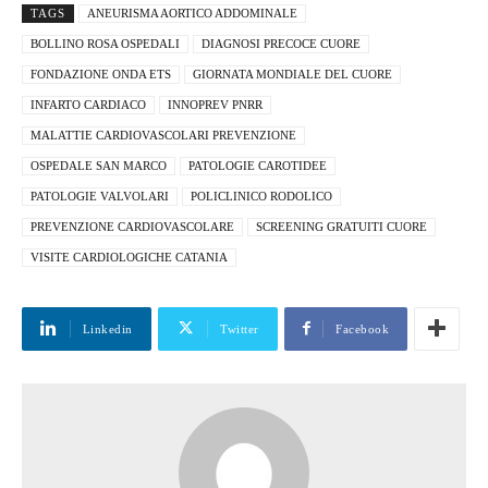
TAGS
ANEURISMA AORTICO ADDOMINALE
BOLLINO ROSA OSPEDALI
DIAGNOSI PRECOCE CUORE
FONDAZIONE ONDA ETS
GIORNATA MONDIALE DEL CUORE
INFARTO CARDIACO
INNOPREV PNRR
MALATTIE CARDIOVASCOLARI PREVENZIONE
OSPEDALE SAN MARCO
PATOLOGIE CAROTIDEE
PATOLOGIE VALVOLARI
POLICLINICO RODOLICO
PREVENZIONE CARDIOVASCOLARE
SCREENING GRATUITI CUORE
VISITE CARDIOLOGICHE CATANIA
Linkedin
Twitter
Facebook