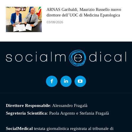
ARNAS Garibaldi, Maurizio Russello nuovo
direttore dell’UOC di Medicina Epatologica
03/08/2026
Direttore Responsabile
: Alessandro Fragalà
Segreteria Scientifica
: Paola Argento e Stefania Fragalà
SocialMedical
testata giornalistica registrata al tribunale di