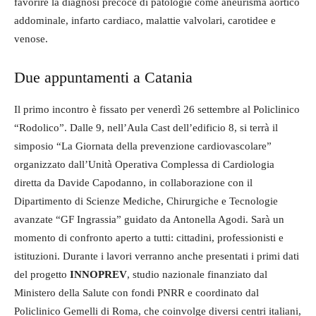
favorire la diagnosi precoce di patologie come aneurisma aortico
addominale, infarto cardiaco, malattie valvolari, carotidee e
venose.
Due appuntamenti a Catania
Il primo incontro è fissato per venerdì 26 settembre al Policlinico
“Rodolico”. Dalle 9, nell’Aula Cast dell’edificio 8, si terrà il
simposio “La Giornata della prevenzione cardiovascolare”
organizzato dall’Unità Operativa Complessa di Cardiologia
diretta da Davide Capodanno, in collaborazione con il
Dipartimento di Scienze Mediche, Chirurgiche e Tecnologie
avanzate “GF Ingrassia” guidato da Antonella Agodi. Sarà un
momento di confronto aperto a tutti: cittadini, professionisti e
istituzioni. Durante i lavori verranno anche presentati i primi dati
del progetto
INNOPREV
, studio nazionale finanziato dal
Ministero della Salute con fondi PNRR e coordinato dal
Policlinico Gemelli di Roma, che coinvolge diversi centri italiani,