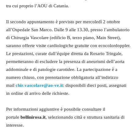
tra cui proprio l’AOU di Catania.
Il secondo appuntamento è previsto per mercoledì 2 ottobre
all’Ospedale San Marco. Dalle 9 alle 13.30, presso l’ambulatorio
di Chirurgia Vascolare (edificio B, terzo piano, Main Street),
saranno offerte visite cardiologiche gratuite con ecocolordoppler.
Le prestazioni, curate dall’équipe diretta da Rosario Tringale,
permetteranno di escludere la presenza di aneurismi dell’aorta
addominale e di patologie carotidee. La partecipazione è a
numero chiuso, con prenotazione obbligatoria all’indirizzo
mail
chir.vascolare@ao-ve.it
: disponibili dieci posti, assegnati
in ordine di arrivo delle richieste.
Per informazioni aggiuntive è possibile consultare il
portale
bollinirosa.it
, selezionando città e struttura sanitaria di
interesse.