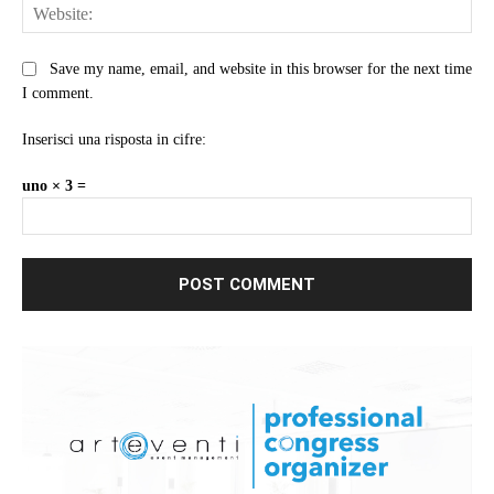
Web
Save my name, email, and website in this browser for the next time
I comment.
Inserisci una risposta in cifre:
uno × 3 =