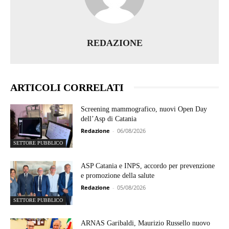
REDAZIONE
ARTICOLI CORRELATI
Screening mammografico, nuovi Open Day
dell’Asp di Catania
Redazione
-
06/08/2026
SETTORE PUBBLICO
ASP Catania e INPS, accordo per prevenzione
e promozione della salute
Redazione
-
05/08/2026
SETTORE PUBBLICO
ARNAS Garibaldi, Maurizio Russello nuovo