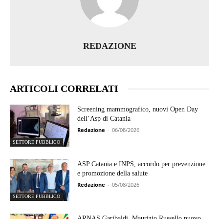
REDAZIONE
ARTICOLI CORRELATI
Screening mammografico, nuovi Open Day
dell’Asp di Catania
Redazione
-
06/08/2026
SETTORE PUBBLICO
ASP Catania e INPS, accordo per prevenzione
e promozione della salute
Redazione
-
05/08/2026
SETTORE PUBBLICO
ARNAS Garibaldi, Maurizio Russello nuovo