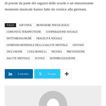
di poesie da parte dei ragazzi delle scuole e un emozionante
momento musicale hanno fatto da cornice alla giornata.
TAGS
ASP ENNA
BENESSERE PSICOLOGICO
COMUNITÀ TERAPEUTICHE
COOPERAZIONE SOCIALE
DOTTORESSA MURÈ
FRAGILITÀ SOCIALE
GIORNATA MONDIALE DELLA SALUTE MENTALE
GIOVANI
INCLUSIONE
LUIGI BONELLI
NICOSIA
PREVENZIONE
SALUTE MENTALE
SCUOLE
SENSIBILIZZAZIONE
Linkedin
Twitter