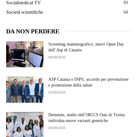
Socialmedical TV
93
Società scientifiche
64
DA NON PERDERE
Screening mammografico, nuovi Open Day
dell’Asp di Catania
06/08/2026
ASP Catania e INPS, accordo per prevenzione
e promozione della salute
05/08/2026
Demenze, studio dell’IRCCS Oasi di Troina
individua nuove varianti genetiche
04/08/2026