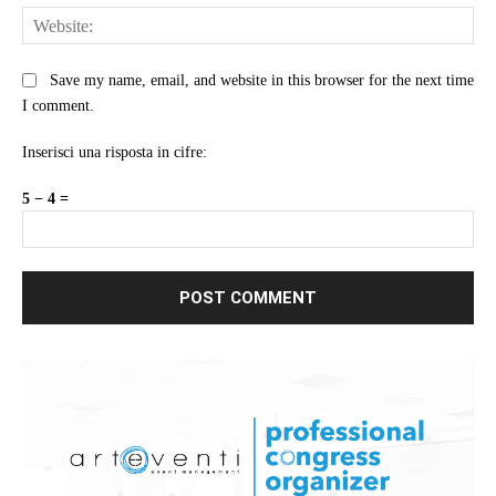
Web
Save my name, email, and website in this browser for the next time
I comment.
Inserisci una risposta in cifre:
5 − 4 =