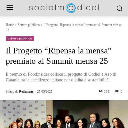
Home
Settore pubblico
Il Progetto “Ripensa la mensa” premiato al Summit mensa
25
Settore pubblico
Il Progetto “Ripensa la mensa”
premiato al Summit mensa 25
Il premio di Foodinsider colloca il progetto di Codici e Asp di
Catania tra le eccellenze italiane per qualità e sostenibilità
Scritto da
Redazione
25/03/2025
338
0