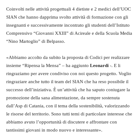
Coinvolti nelle attività progettuali 4 dietiste e 2 medici dell’UOC
SIAN che hanno dapprima svolto attività di formazione con gli
insegnanti e successivamente incontrato gli studenti dell’Istituto
Comprensivo “Giovanni XXIII” di Acireale e della Scuola Media
“Nino Martoglio” di Belpasso.
«Abbiamo accolto da subito la proposta di Codici per realizzare
insieme “Ripensa la Mensa” – ha aggiunto
Leonardi
-. E li
ringraziamo per avere condiviso con noi questo progetto. Voglio
ringraziare anche tutto il team del SIAN che ha reso possibile il
successo dell’iniziativa. È un’attività che ha saputo coniugare la
promozione della sana alimentazione, da sempre sostenuta
dall’Asp di Catania, con il tema della sostenibilità, valorizzando
le risorse del territorio. Sono tutti temi di particolare interesse che
abbiamo avuto l’opportunità di discutere e affrontare con
tantissimi giovani in modo nuovo e interessante».