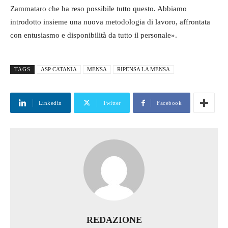
Zammataro che ha reso possibile tutto questo. Abbiamo
introdotto insieme una nuova metodologia di lavoro, affrontata
con entusiasmo e disponibilità da tutto il personale».
TAGS
ASP CATANIA
MENSA
RIPENSA LA MENSA
Linkedin
Twitter
Facebook
REDAZIONE