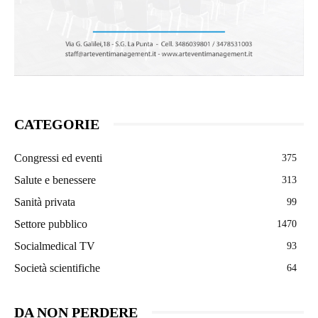
CATEGORIE
Congressi ed eventi
375
Salute e benessere
313
Sanità privata
99
Settore pubblico
1470
Socialmedical TV
93
Società scientifiche
64
DA NON PERDERE