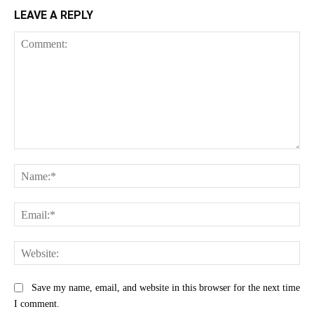
LEAVE A REPLY
Comment:
Na
Ema
Web
Save my name, email, and website in this browser for the next time
I comment.