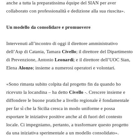
anche a tutta la preparatissima équipe del SIAN per aver
collaborato con professionalità e dedizione alla sua riuscita».
Un modello da consolidare e promuovere
Intervenuti all’incontro di oggi il direttore amministrativo
dell’Asp di Catania, Tamara
Civello
; il direttore del Dipartimento
di Prevenzione, Antonio
Leonardi
; e il direttore dell’UOC Sian,
Elena
Alonzo
; insieme a numerosi operatori e volontari.
«Sono rimasta subito colpita dal progetto fin da quando ho
ricevuto la locandina – ha detto
Civello
-. Crescere insieme e
diffondere le buone pratiche a livello regionale è fondamentale
per far sì che la Sicilia cresca in modo uniforme e possa
esportare le iniziative positive anche al di fuori del contesto
locale. Ci impegniamo, pertanto, a trasformare questo progetto
da una iniziativa sperimentale a un modello consolidato».