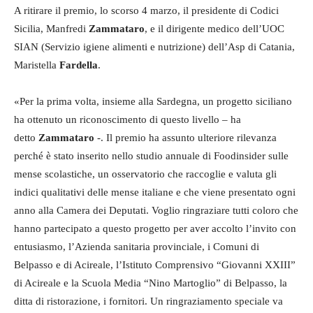
A ritirare il premio, lo scorso 4 marzo, il presidente di Codici
Sicilia, Manfredi
Zammataro
, e il dirigente medico dell’UOC
SIAN (Servizio igiene alimenti e nutrizione) dell’Asp di Catania,
Maristella
Fardella
.
«Per la prima volta, insieme alla Sardegna, un progetto siciliano
ha ottenuto un riconoscimento di questo livello – ha
detto
Zammataro
-. Il premio ha assunto ulteriore rilevanza
perché è stato inserito nello studio annuale di Foodinsider sulle
mense scolastiche, un osservatorio che raccoglie e valuta gli
indici qualitativi delle mense italiane e che viene presentato ogni
anno alla Camera dei Deputati. Voglio ringraziare tutti coloro che
hanno partecipato a questo progetto per aver accolto l’invito con
entusiasmo, l’Azienda sanitaria provinciale, i Comuni di
Belpasso e di Acireale, l’Istituto Comprensivo “Giovanni XXIII”
di Acireale e la Scuola Media “Nino Martoglio” di Belpasso, la
ditta di ristorazione, i fornitori. Un ringraziamento speciale va