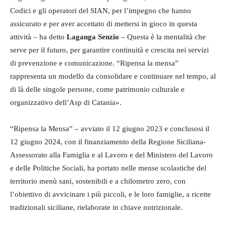
Codici e gli operatori del SIAN, per l’impegno che hanno
assicurato e per aver accettato di mettersi in gioco in questa
attività – ha detto
Laganga Senzio
– Questa è la mentalità che
serve per il futuro, per garantire continuità e crescita nei servizi
di prevenzione e comunicazione. “Ripensa la mensa”
rappresenta un modello da consolidare e continuare nel tempo, al
di là delle singole persone, come patrimonio culturale e
organizzativo dell’Asp di Catania».
“Ripensa la Mensa” – avviato il 12 giugno 2023 e conclusosi il
12 giugno 2024, con il finanziamento della Regione Siciliana-
Assessorato alla Famiglia e al Lavoro e del Ministero del Lavoro
e delle Politiche Sociali, ha portato nelle mense scolastiche del
territorio menù sani, sostenibili e a chilometro zero, con
l’obiettivo di avvicinare i più piccoli, e le loro famiglie, a ricette
tradizionali siciliane, rielaborate in chiave nutrizionale.