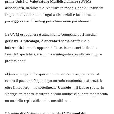
prima
Unità di Valutazione Multidisciplinare (UVM)
ospedaliera
, incaricata di valutare in modo globale il paziente
fragile, individuarne i bisogni assistenziali e facilitarne il
passaggio verso il setting post-dimissione più idoneo.
La UVM ospedaliera è attualmente composta da
2 medici
geriatre, 1 psicologa, 2 operatori socio-sanitari e 2
informatici
, con il supporto delle assistenti sociali dei due
Presidi Ospedalieri, e si punta a integrarla con ulteriori figure
professionali.
«Questo progetto ha aperto un nuovo percorso, ponendo al
centro il paziente fragile e garantendo continuità assistenziale
oltre il ricovero – ha sottolineato
Cunsolo
-. Il lavoro svolto in
sinergia tra reparti, territorio e team multidisciplinare rappresenta
un modello replicabile e da consolidare».
Il bacino di riferimento comprende
17 Comuni del