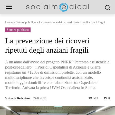
Home
Settore pubblico
La prevenzione dei ricoveri ripetuti degli anziani fragili
Settore pubblico
La prevenzione dei ricoveri
ripetuti degli anziani fragili
A un anno dall’avvio del progetto PNRR “Percorso assistenziale
post-ospedaliero”, i Presidi Ospedalieri di Acireale e Giarre
registrano un +120% di dimissioni protette, con un modello
multidisciplinare che favorisce continuità assistenziale,
monitoraggio domiciliare e collaborazione tra Ospedale e
Territorio. Attivata la prima UVM Ospedaliera in Sicilia.
Scritto da
Redazione
24/05/2025
583
0