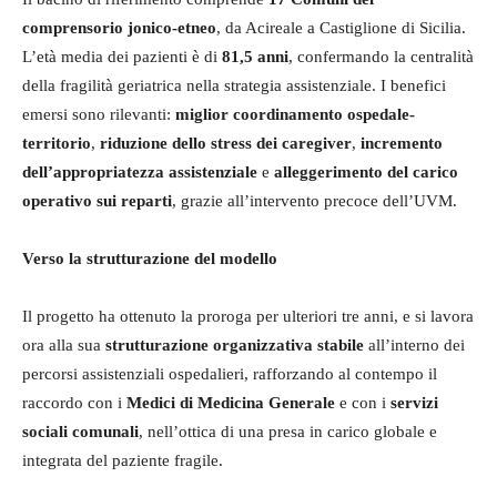
comprensorio jonico-etneo
, da Acireale a Castiglione di Sicilia.
L’età media dei pazienti è di
81,5 anni
, confermando la centralità
della fragilità geriatrica nella strategia assistenziale. I benefici
emersi sono rilevanti:
miglior coordinamento ospedale-
territorio
,
riduzione dello stress dei caregiver
,
incremento
dell’appropriatezza assistenziale
e
alleggerimento del carico
operativo sui reparti
, grazie all’intervento precoce dell’UVM.
Verso la strutturazione del modello
Il progetto ha ottenuto la proroga per ulteriori tre anni, e si lavora
ora alla sua
strutturazione organizzativa stabile
all’interno dei
percorsi assistenziali ospedalieri, rafforzando al contempo il
raccordo con i
Medici di Medicina Generale
e con i
servizi
sociali comunali
, nell’ottica di una presa in carico globale e
integrata del paziente fragile.