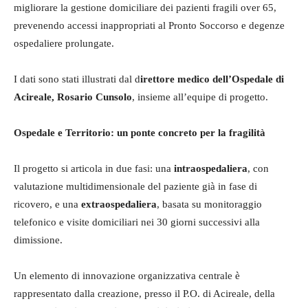
migliorare la gestione domiciliare dei pazienti fragili over 65,
prevenendo accessi inappropriati al Pronto Soccorso e degenze
ospedaliere prolungate.
I dati sono stati illustrati dal d
irettore medico dell’Ospedale di
Acireale, Rosario Cunsolo
, insieme all’equipe di progetto.
Ospedale e Territorio: un ponte concreto per la fragilità
Il progetto si articola in due fasi: una
intraospedaliera
, con
valutazione multidimensionale del paziente già in fase di
ricovero, e una
extraospedaliera
, basata su monitoraggio
telefonico e visite domiciliari nei 30 giorni successivi alla
dimissione.
Un elemento di innovazione organizzativa centrale è
rappresentato dalla creazione, presso il P.O. di Acireale, della