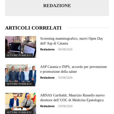
REDAZIONE
ARTICOLI CORRELATI
Screening mammografico, nuovi Open Day
dell’Asp di Catania
Redazione
-
06/08/2026
SETTORE PUBBLICO
ASP Catania e INPS, accordo per prevenzione
e promozione della salute
Redazione
-
05/08/2026
SETTORE PUBBLICO
ARNAS Garibaldi, Maurizio Russello nuovo
direttore dell’UOC di Medicina Epatologica
Redazione
-
03/08/2026
SETTORE PUBBLICO