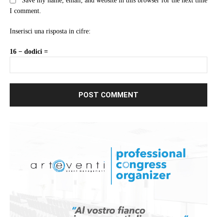
Save my name, email, and website in this browser for the next time
I comment.
Inserisci una risposta in cifre:
16 − dodici =