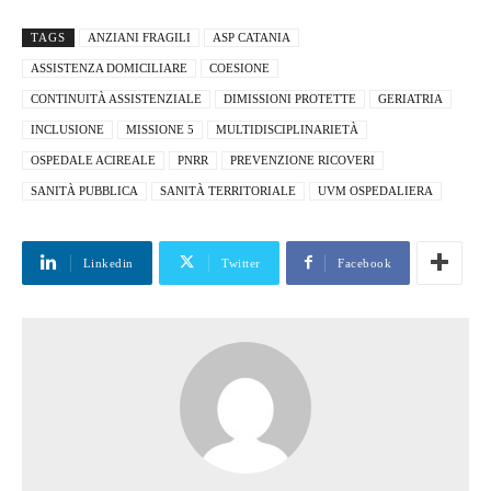
TAGS
ANZIANI FRAGILI
ASP CATANIA
ASSISTENZA DOMICILIARE
COESIONE
CONTINUITÀ ASSISTENZIALE
DIMISSIONI PROTETTE
GERIATRIA
INCLUSIONE
MISSIONE 5
MULTIDISCIPLINARIETÀ
OSPEDALE ACIREALE
PNRR
PREVENZIONE RICOVERI
SANITÀ PUBBLICA
SANITÀ TERRITORIALE
UVM OSPEDALIERA
Linkedin
Twitter
Facebook