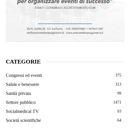
CATEGORIE
Congressi ed eventi
375
Salute e benessere
313
Sanità privata
99
Settore pubblico
1471
Socialmedical TV
93
Società scientifiche
64