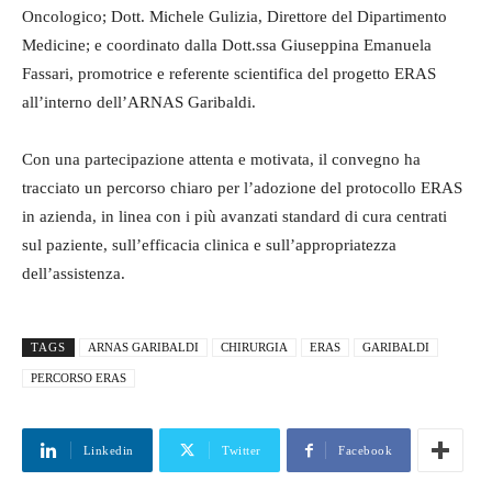
Oncologico; Dott. Michele Gulizia, Direttore del Dipartimento
Medicine; e coordinato dalla Dott.ssa Giuseppina Emanuela
Fassari, promotrice e referente scientifica del progetto ERAS
all’interno dell’ARNAS Garibaldi.
Con una partecipazione attenta e motivata, il convegno ha
tracciato un percorso chiaro per l’adozione del protocollo ERAS
in azienda, in linea con i più avanzati standard di cura centrati
sul paziente, sull’efficacia clinica e sull’appropriatezza
dell’assistenza.
TAGS
ARNAS GARIBALDI
CHIRURGIA
ERAS
GARIBALDI
PERCORSO ERAS
Linkedin
Twitter
Facebook