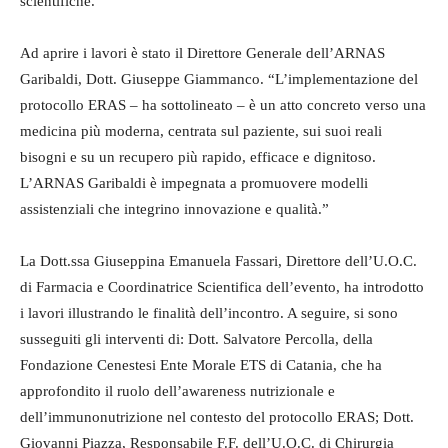
scientifiche.
Ad aprire i lavori è stato il Direttore Generale dell’ARNAS
Garibaldi, Dott. Giuseppe Giammanco. “L’implementazione del
protocollo ERAS – ha sottolineato – è un atto concreto verso una
medicina più moderna, centrata sul paziente, sui suoi reali
bisogni e su un recupero più rapido, efficace e dignitoso.
L’ARNAS Garibaldi è impegnata a promuovere modelli
assistenziali che integrino innovazione e qualità.”
La Dott.ssa Giuseppina Emanuela Fassari, Direttore dell’U.O.C.
di Farmacia e Coordinatrice Scientifica dell’evento, ha introdotto
i lavori illustrando le finalità dell’incontro. A seguire, si sono
susseguiti gli interventi di: Dott. Salvatore Percolla, della
Fondazione Cenestesi Ente Morale ETS di Catania, che ha
approfondito il ruolo dell’awareness nutrizionale e
dell’immunonutrizione nel contesto del protocollo ERAS; Dott.
Giovanni Piazza, Responsabile F.F. dell’U.O.C. di Chirurgia