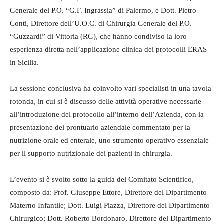
Generale del P.O. “G.F. Ingrassia” di Palermo, e Dott. Pietro
Conti, Direttore dell’U.O.C. di Chirurgia Generale del P.O.
“Guzzardi” di Vittoria (RG), che hanno condiviso la loro
esperienza diretta nell’applicazione clinica dei protocolli ERAS
in Sicilia.
La sessione conclusiva ha coinvolto vari specialisti in una tavola
rotonda, in cui si è discusso delle attività operative necessarie
all’introduzione del protocollo all’interno dell’Azienda, con la
presentazione del prontuario aziendale commentato per la
nutrizione orale ed enterale, uno strumento operativo essenziale
per il supporto nutrizionale dei pazienti in chirurgia.
L’evento si è svolto sotto la guida del Comitato Scientifico,
composto da: Prof. Giuseppe Ettore, Direttore del Dipartimento
Materno Infantile; Dott. Luigi Piazza, Direttore del Dipartimento
Chirurgico; Dott. Roberto Bordonaro, Direttore del Dipartimento