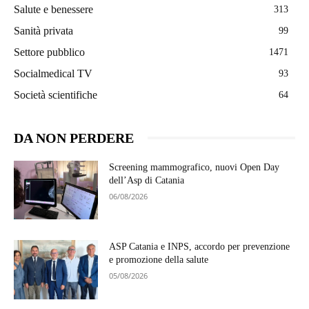
Salute e benessere
313
Sanità privata
99
Settore pubblico
1471
Socialmedical TV
93
Società scientifiche
64
DA NON PERDERE
Screening mammografico, nuovi Open Day
dell’Asp di Catania
06/08/2026
ASP Catania e INPS, accordo per prevenzione
e promozione della salute
05/08/2026