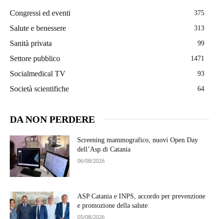
Congressi ed eventi
375
Salute e benessere
313
Sanità privata
99
Settore pubblico
1471
Socialmedical TV
93
Società scientifiche
64
DA NON PERDERE
Screening mammografico, nuovi Open Day
dell’Asp di Catania
06/08/2026
ASP Catania e INPS, accordo per prevenzione
e promozione della salute
05/08/2026