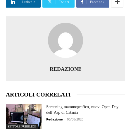
Linkedin
Twitter
Facebook
REDAZIONE
ARTICOLI CORRELATI
Screening mammografico, nuovi Open Day
dell’Asp di Catania
Redazione
-
06/08/2026
SETTORE PUBBLICO