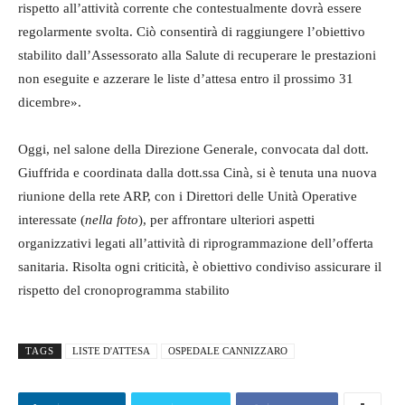
rispetto all’attività corrente che contestualmente dovrà essere
regolarmente svolta. Ciò consentirà di raggiungere l’obiettivo
stabilito dall’Assessorato alla Salute di recuperare le prestazioni
non eseguite e azzerare le liste d’attesa entro il prossimo 31
dicembre».
Oggi, nel salone della Direzione Generale, convocata dal dott.
Giuffrida e coordinata dalla dott.ssa Cinà, si è tenuta una nuova
riunione della rete ARP, con i Direttori delle Unità Operative
interessate (
nella foto
), per affrontare ulteriori aspetti
organizzativi legati all’attività di riprogrammazione dell’offerta
sanitaria. Risolta ogni criticità, è obiettivo condiviso assicurare il
rispetto del cronoprogramma stabilito
TAGS
LISTE D'ATTESA
OSPEDALE CANNIZZARO