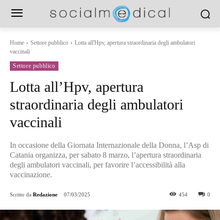
Home
Settore pubblico
Lotta all'Hpv, apertura straordinaria degli ambulatori
vaccinali
Settore pubblico
Lotta all’Hpv, apertura
straordinaria degli ambulatori
vaccinali
In occasione della Giornata Internazionale della Donna, l’Asp di
Catania organizza, per sabato 8 marzo, l’apertura straordinaria
degli ambulatori vaccinali, per favorire l’accessibilità alla
vaccinazione.
Scritto da
Redazione
07/03/2025
454
0