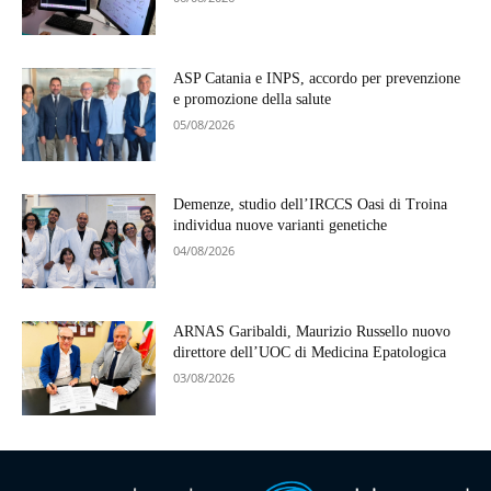
ASP Catania e INPS, accordo per prevenzione
e promozione della salute
05/08/2026
Demenze, studio dell’IRCCS Oasi di Troina
individua nuove varianti genetiche
04/08/2026
ARNAS Garibaldi, Maurizio Russello nuovo
direttore dell’UOC di Medicina Epatologica
03/08/2026