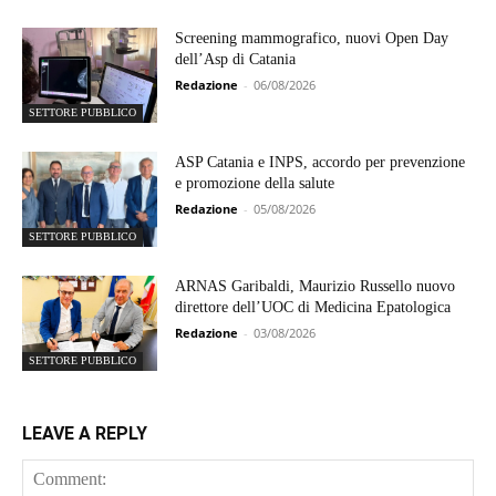
Screening mammografico, nuovi Open Day
dell’Asp di Catania
Redazione
-
06/08/2026
SETTORE PUBBLICO
ASP Catania e INPS, accordo per prevenzione
e promozione della salute
Redazione
-
05/08/2026
SETTORE PUBBLICO
ARNAS Garibaldi, Maurizio Russello nuovo
direttore dell’UOC di Medicina Epatologica
Redazione
-
03/08/2026
SETTORE PUBBLICO
LEAVE A REPLY