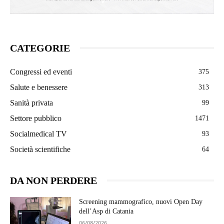
CATEGORIE
Congressi ed eventi
375
Salute e benessere
313
Sanità privata
99
Settore pubblico
1471
Socialmedical TV
93
Società scientifiche
64
DA NON PERDERE
Screening mammografico, nuovi Open Day
dell’Asp di Catania
06/08/2026