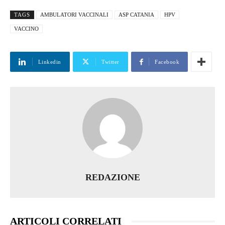
TAGS
AMBULATORI VACCINALI
ASP CATANIA
HPV
VACCINO
Linkedin
Twitter
Facebook
REDAZIONE
ARTICOLI CORRELATI