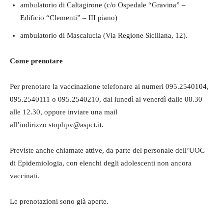
ambulatorio di Caltagirone (c/o Ospedale “Gravina” –
Edificio “Clementi” – III piano)
ambulatorio di Mascalucia (Via Regione Siciliana, 12).
Come prenotare
Per prenotare la vaccinazione telefonare ai numeri 095.2540104,
095.2540111 o 095.2540210, dal lunedì al venerdì dalle 08.30
alle 12.30, oppure inviare una mail
all’indirizzo stophpv@aspct.it.
Previste anche chiamate attive, da parte del personale dell’UOC
di Epidemiologia, con elenchi degli adolescenti non ancora
vaccinati.
Le prenotazioni sono già aperte.