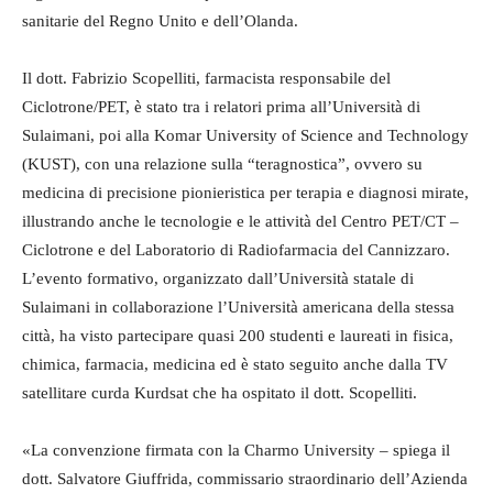
sanitarie del Regno Unito e dell’Olanda.
Il dott. Fabrizio Scopelliti, farmacista responsabile del
Ciclotrone/PET, è stato tra i relatori prima all’Università di
Sulaimani, poi alla Komar University of Science and Technology
(KUST), con una relazione sulla “teragnostica”, ovvero su
medicina di precisione pionieristica per terapia e diagnosi mirate,
illustrando anche le tecnologie e le attività del Centro PET/CT –
Ciclotrone e del Laboratorio di Radiofarmacia del Cannizzaro.
L’evento formativo, organizzato dall’Università statale di
Sulaimani in collaborazione l’Università americana della stessa
città, ha visto partecipare quasi 200 studenti e laureati in fisica,
chimica, farmacia, medicina ed è stato seguito anche dalla TV
satellitare curda Kurdsat che ha ospitato il dott. Scopelliti.
«La convenzione firmata con la Charmo University – spiega il
dott. Salvatore Giuffrida, commissario straordinario dell’Azienda