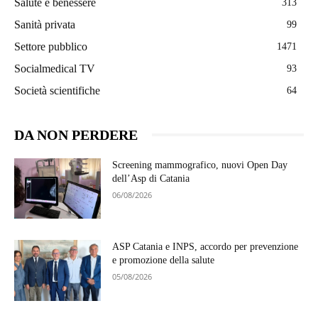
Salute e benessere
313
Sanità privata
99
Settore pubblico
1471
Socialmedical TV
93
Società scientifiche
64
DA NON PERDERE
Screening mammografico, nuovi Open Day
dell’Asp di Catania
06/08/2026
ASP Catania e INPS, accordo per prevenzione
e promozione della salute
05/08/2026