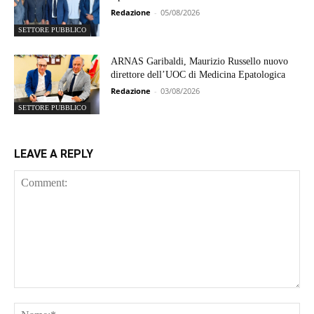
Redazione
-
05/08/2026
SETTORE PUBBLICO
ARNAS Garibaldi, Maurizio Russello nuovo
direttore dell’UOC di Medicina Epatologica
Redazione
-
03/08/2026
SETTORE PUBBLICO
LEAVE A REPLY
Comment:
Na