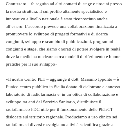
Cannizzaro – fa seguito ad altri contatti di stage e tirocini presso
la nostra struttura, il cui profilo altamente specialistico e
innovativo a livello nazionale è stato riconosciuto anche
all’estero. L’accordo prevede una collaborazione finalizzata a
promuovere lo sviluppo di progetti formativi e di ricerca
congiunti, sviluppo e scambio di pubblicazioni, programmi
congiunti e stage, che siamo onorati di potere svolgere in realtà
dove la medicina nucleare cerca modelli di riferimento e buone
pratiche per il suo sviluppo».
«Il nostro Centro PET – aggiunge il dott. Massimo Ippolito – è
l’unico centro pubblico in Sicilia dotato di ciclotrone e annesso
laboratorio di radiofarmacia e, in un’ottica di collaborazione e
sviluppo tra enti del Servizio Sanitario, distribuisce il
radiofarmaco FDG utile per il funzionamento delle PET/CT
dislocate sul territorio regionale. Produciamo a uso clinico sei
radiofarmaci diversi e svolgiamo attività scientifica grazie al