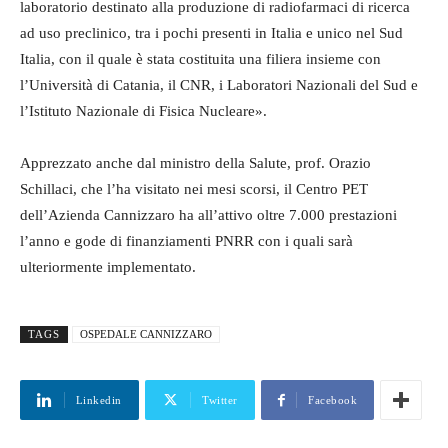
laboratorio destinato alla produzione di radiofarmaci di ricerca
ad uso preclinico, tra i pochi presenti in Italia e unico nel Sud
Italia, con il quale è stata costituita una filiera insieme con
l’Università di Catania, il CNR, i Laboratori Nazionali del Sud e
l’Istituto Nazionale di Fisica Nucleare».
Apprezzato anche dal ministro della Salute, prof. Orazio
Schillaci, che l’ha visitato nei mesi scorsi, il Centro PET
dell’Azienda Cannizzaro ha all’attivo oltre 7.000 prestazioni
l’anno e gode di finanziamenti PNRR con i quali sarà
ulteriormente implementato.
TAGS
OSPEDALE CANNIZZARO
Linkedin
Twitter
Facebook