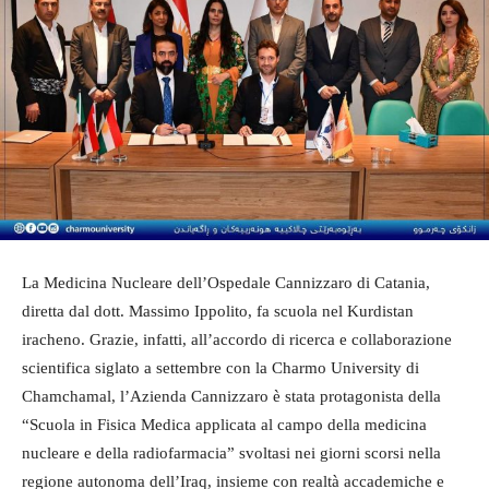
La Medicina Nucleare dell’Ospedale Cannizzaro di Catania,
diretta dal dott. Massimo Ippolito, fa scuola nel Kurdistan
iracheno. Grazie, infatti, all’accordo di ricerca e collaborazione
scientifica siglato a settembre con la Charmo University di
Chamchamal, l’Azienda Cannizzaro è stata protagonista della
“Scuola in Fisica Medica applicata al campo della medicina
nucleare e della radiofarmacia” svoltasi nei giorni scorsi nella
regione autonoma dell’Iraq, insieme con realtà accademiche e