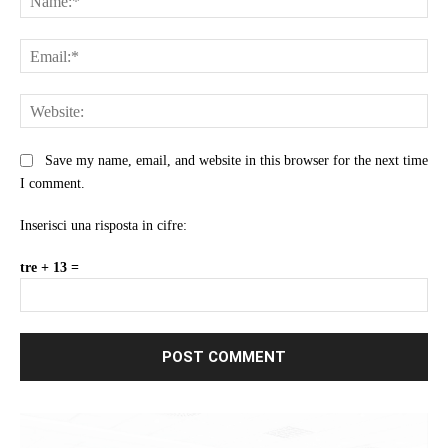
Ema
Web
Save my name, email, and website in this browser for the next time
I comment.
Inserisci una risposta in cifre:
tre + 13 =