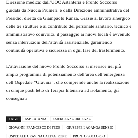
Direzione medica; dall’UOC Astanteria e Pronto Soccorso,
guidata da Nuccia Prumeri, e dalla Direzione amministrativa del
Presidio, diretta da Giampaolo Runza.
Grazie al lavoro sinergico
delle tre strutture e al contributo del personale sanitario, tecnico e
amministrativo coinvolto, il passaggio ai nuovi locali è avvenuto
senza interruzioni dell’attività assistenziale, garantendo
continuità operativa e sicurezza in ogni fase del trasferimento.
L’attivazione del nuovo Pronto Soccorso si inserisce nel più
ampio programma di potenziamento dell’area dell’emergenza
dell’Ospedale “Gravina”, che comprende anche la realizzazione
di cinque posti letto di Terapia Intensiva ad isolamento, già
consegnati
TAGS
ASP CATANIA
EMERGENZA URGENZA
GIOVANNI FRANCESCO DI FEDE
GIUSEPPE LAGANGA SENZIO
OSPEDALE GRAVINA CALTAGIRONE
PRONTO SOCCORSO