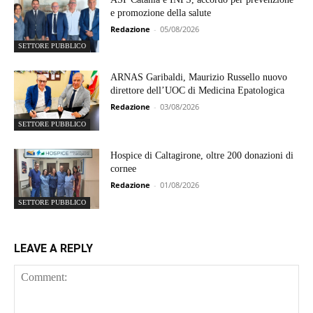
e promozione della salute
Redazione
-
05/08/2026
SETTORE PUBBLICO
ARNAS Garibaldi, Maurizio Russello nuovo
direttore dell’UOC di Medicina Epatologica
Redazione
-
03/08/2026
SETTORE PUBBLICO
Hospice di Caltagirone, oltre 200 donazioni di
cornee
Redazione
-
01/08/2026
SETTORE PUBBLICO
LEAVE A REPLY