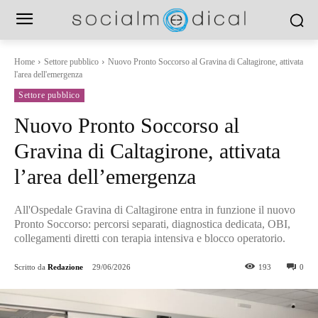
Home
Settore pubblico
Nuovo Pronto Soccorso al Gravina di Caltagirone, attivata
l'area dell'emergenza
Settore pubblico
Nuovo Pronto Soccorso al
Gravina di Caltagirone, attivata
l’area dell’emergenza
All'Ospedale Gravina di Caltagirone entra in funzione il nuovo
Pronto Soccorso: percorsi separati, diagnostica dedicata, OBI,
collegamenti diretti con terapia intensiva e blocco operatorio.
Scritto da
Redazione
29/06/2026
193
0