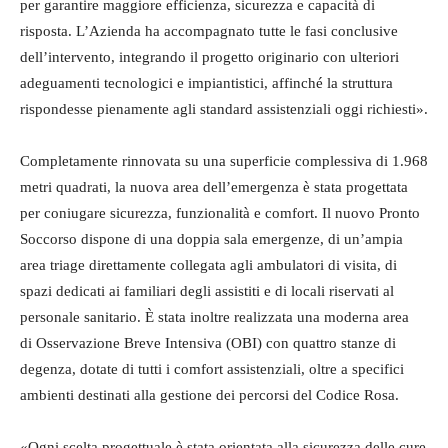
per garantire maggiore efficienza, sicurezza e capacità di
risposta. L’Azienda ha accompagnato tutte le fasi conclusive
dell’intervento, integrando il progetto originario con ulteriori
adeguamenti tecnologici e impiantistici, affinché la struttura
rispondesse pienamente agli standard assistenziali oggi richiesti».
Completamente rinnovata su una superficie complessiva di 1.968
metri quadrati, la nuova area dell’emergenza è stata progettata
per coniugare sicurezza, funzionalità e comfort. Il nuovo Pronto
Soccorso dispone di una doppia sala emergenze, di un’ampia
area triage direttamente collegata agli ambulatori di visita, di
spazi dedicati ai familiari degli assistiti e di locali riservati al
personale sanitario. È stata inoltre realizzata una moderna area
di Osservazione Breve Intensiva (OBI) con quattro stanze di
degenza, dotate di tutti i comfort assistenziali, oltre a specifici
ambienti destinati alla gestione dei percorsi del Codice Rosa.
«Ogni scelta progettuale è stata orientata alla sicurezza delle cure