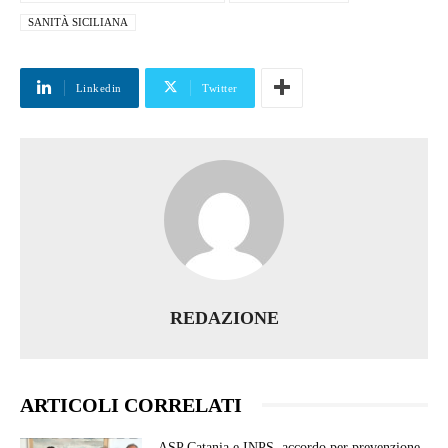
SANITÀ SICILIANA
Linkedin
Twitter
REDAZIONE
ARTICOLI CORRELATI
ASP Catania e INPS, accordo per prevenzione