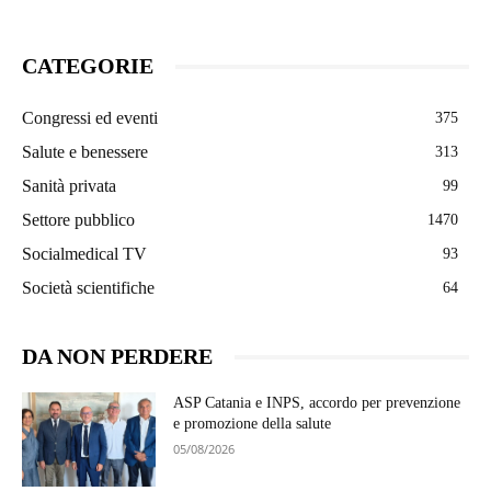
CATEGORIE
Congressi ed eventi
375
Salute e benessere
313
Sanità privata
99
Settore pubblico
1470
Socialmedical TV
93
Società scientifiche
64
DA NON PERDERE
ASP Catania e INPS, accordo per prevenzione
e promozione della salute
05/08/2026