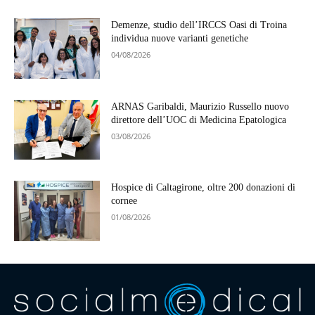
Demenze, studio dell’IRCCS Oasi di Troina
individua nuove varianti genetiche
04/08/2026
ARNAS Garibaldi, Maurizio Russello nuovo
direttore dell’UOC di Medicina Epatologica
03/08/2026
Hospice di Caltagirone, oltre 200 donazioni di
cornee
01/08/2026