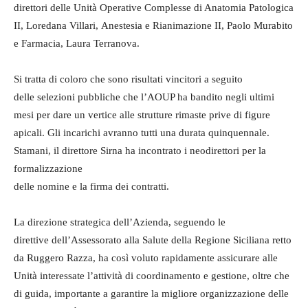
direttori delle Unità Operative Complesse di Anatomia Patologica
II, Loredana Villari, Anestesia e Rianimazione II, Paolo Murabito
e Farmacia, Laura Terranova.
Si tratta di coloro che sono risultati vincitori a seguito
delle selezioni pubbliche che l’AOUP ha bandito negli ultimi
mesi per dare un vertice alle strutture rimaste prive di figure
apicali. Gli incarichi avranno tutti una durata quinquennale.
Stamani, il direttore Sirna ha incontrato i neodirettori per la
formalizzazione
delle nomine e la firma dei contratti.
La direzione strategica dell’Azienda, seguendo le
direttive dell’Assessorato alla Salute della Regione Siciliana retto
da Ruggero Razza, ha così voluto rapidamente assicurare alle
Unità interessate l’attività di coordinamento e gestione, oltre che
di guida, importante a garantire la migliore organizzazione delle