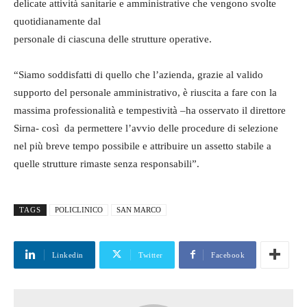
delicate attività sanitarie e amministrative che vengono svolte
quotidianamente dal
personale di ciascuna delle strutture operative.
“Siamo soddisfatti di quello che l’azienda, grazie al valido
supporto del personale amministrativo, è riuscita a fare con la
massima professionalità e tempestività –ha osservato il direttore
Sirna- così da permettere l’avvio delle procedure di selezione
nel più breve tempo possibile e attribuire un assetto stabile a
quelle strutture rimaste senza responsabili”.
TAGS
POLICLINICO
SAN MARCO
Linkedin
Twitter
Facebook