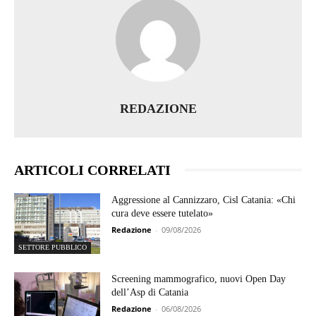
REDAZIONE
ARTICOLI CORRELATI
Aggressione al Cannizzaro, Cisl Catania: «Chi
cura deve essere tutelato»
Redazione
-
09/08/2026
SETTORE PUBBLICO
Screening mammografico, nuovi Open Day
dell’Asp di Catania
Redazione
-
06/08/2026