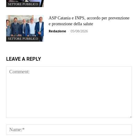
SETTORE PUBBLICO
ASP Catania e INPS, accordo per prevenzione
e promozione della salute
Redazione
-
05/08/2026
SETTORE PUBBLICO
LEAVE A REPLY
Comment:
Na