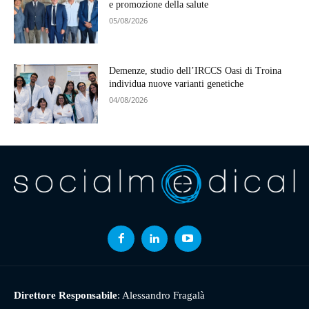
e promozione della salute
05/08/2026
Demenze, studio dell’IRCCS Oasi di Troina
individua nuove varianti genetiche
04/08/2026
Direttore Responsabile
: Alessandro Fragalà