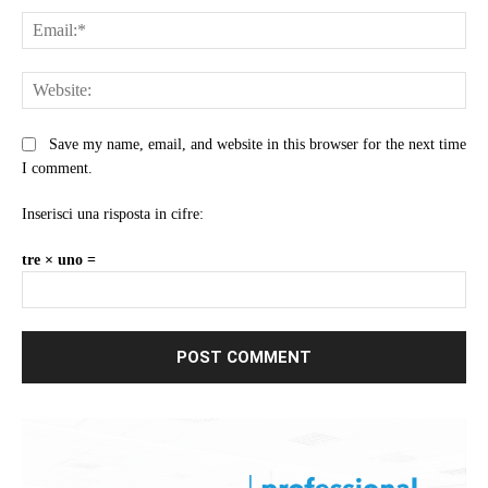
Ema
Web
Save my name, email, and website in this browser for the next time
I comment.
Inserisci una risposta in cifre:
tre × uno =