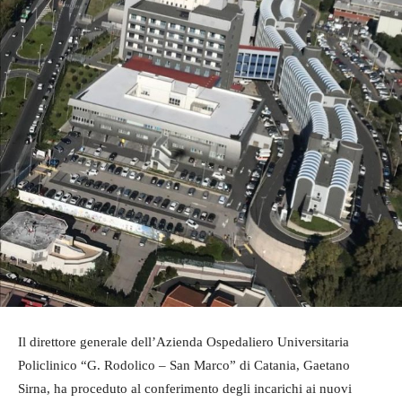
Il direttore generale dell’Azienda Ospedaliero Universitaria
Policlinico “G. Rodolico – San Marco” di Catania, Gaetano
Sirna, ha proceduto al conferimento degli incarichi ai nuovi