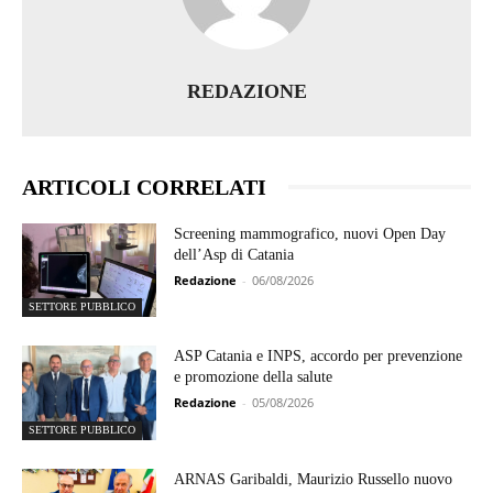
REDAZIONE
ARTICOLI CORRELATI
Screening mammografico, nuovi Open Day
dell’Asp di Catania
Redazione
-
06/08/2026
SETTORE PUBBLICO
ASP Catania e INPS, accordo per prevenzione
e promozione della salute
Redazione
-
05/08/2026
SETTORE PUBBLICO
ARNAS Garibaldi, Maurizio Russello nuovo