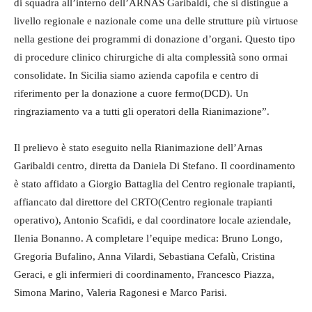
di squadra all’interno dell’ARNAS Garibaldi, che si distingue a
livello regionale e nazionale come una delle strutture più virtuose
nella gestione dei programmi di donazione d’organi. Questo tipo
di procedure clinico chirurgiche di alta complessità sono ormai
consolidate. In Sicilia siamo azienda capofila e centro di
riferimento per la donazione a cuore fermo(DCD). Un
ringraziamento va a tutti gli operatori della Rianimazione”.
Il prelievo è stato eseguito nella Rianimazione dell’Arnas
Garibaldi centro, diretta da Daniela Di Stefano. Il coordinamento
è stato affidato a Giorgio Battaglia del Centro regionale trapianti,
affiancato dal direttore del CRTO(Centro regionale trapianti
operativo), Antonio Scafidi, e dal coordinatore locale aziendale,
Ilenia Bonanno. A completare l’equipe medica: Bruno Longo,
Gregoria Bufalino, Anna Vilardi, Sebastiana Cefalù, Cristina
Geraci, e gli infermieri di coordinamento, Francesco Piazza,
Simona Marino, Valeria Ragonesi e Marco Parisi.