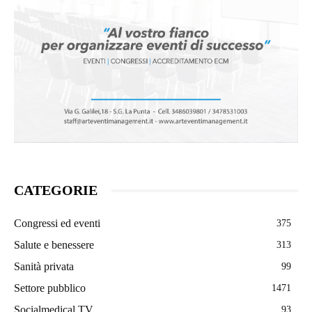
CATEGORIE
Congressi ed eventi
375
Salute e benessere
313
Sanità privata
99
Settore pubblico
1471
Socialmedical TV
93