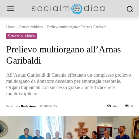
Home
Settore pubblico
Prelievo multiorgano all'Arnas Garibaldi
Settore pubblico
Prelievo multiorgano all’Arnas
Garibaldi
All’Arnas Garibaldi di Catania effettuato un complesso prelievo
multiorgano da donatore deceduto per emorragia cerebrale.
Organi trapiantati con successo grazie a un’efficace rete
multidisciplinare.
Scritto da
Redazione
01/08/2025
449
0