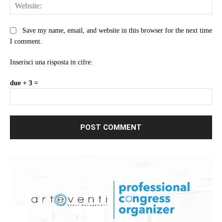
Web
Save my name, email, and website in this browser for the next time
I comment.
Inserisci una risposta in cifre:
due + 3 =