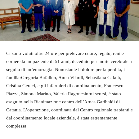
Ci sono voluti oltre 24 ore per prelevare cuore, fegato, reni e
cornee da un paziente di 51 anni, deceduto per morte cerebrale a
seguito di un’emorragia. Nonostante il dolore per la perdita, i
familiarGregoria Bufalino, Anna Vilardi, Sebastiana Cefalù,
Cristina Geraci, e gli infermieri di coordinamento, Francesco
Piazza, Simona Marino, Valeria Ragonesiorni scorsi, è stato
eseguito nella Rianimazione centro dell’Arnas Garibaldi di
Catania. L’operazione, coordinata dal Centro regionale trapianti e
dal coordinamento locale aziendale, è stata estremamente
complessa.