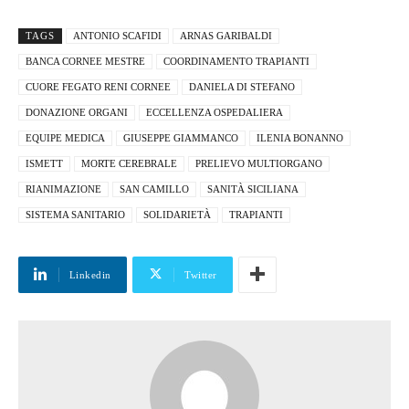
TAGS
ANTONIO SCAFIDI
ARNAS GARIBALDI
BANCA CORNEE MESTRE
COORDINAMENTO TRAPIANTI
CUORE FEGATO RENI CORNEE
DANIELA DI STEFANO
DONAZIONE ORGANI
ECCELLENZA OSPEDALIERA
EQUIPE MEDICA
GIUSEPPE GIAMMANCO
ILENIA BONANNO
ISMETT
MORTE CEREBRALE
PRELIEVO MULTIORGANO
RIANIMAZIONE
SAN CAMILLO
SANITÀ SICILIANA
SISTEMA SANITARIO
SOLIDARIETÀ
TRAPIANTI
Linkedin
Twitter