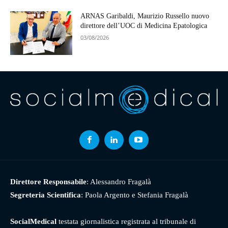
ARNAS Garibaldi, Maurizio Russello nuovo
direttore dell’UOC di Medicina Epatologica
03/08/2026
Direttore Responsabile
: Alessandro Fragalà
Segreteria Scientifica
: Paola Argento e Stefania Fragalà
SocialMedical
testata giornalistica registrata al tribunale di