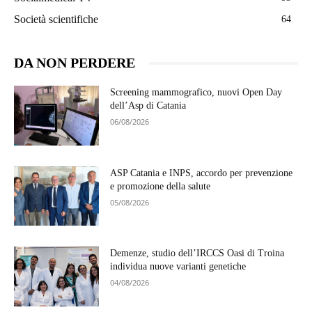
Società scientifiche
64
DA NON PERDERE
Screening mammografico, nuovi Open Day
dell’Asp di Catania
06/08/2026
ASP Catania e INPS, accordo per prevenzione
e promozione della salute
05/08/2026
Demenze, studio dell’IRCCS Oasi di Troina
individua nuove varianti genetiche
04/08/2026