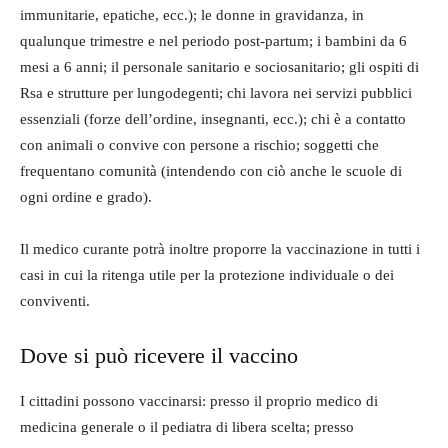
immunitarie, epatiche, ecc.); le donne in gravidanza, in
qualunque trimestre e nel periodo post-partum; i bambini da 6
mesi a 6 anni; il personale sanitario e sociosanitario; gli ospiti di
Rsa e strutture per lungodegenti; chi lavora nei servizi pubblici
essenziali (forze dell’ordine, insegnanti, ecc.); chi è a contatto
con animali o convive con persone a rischio; soggetti che
frequentano comunità (intendendo con ciò anche le scuole di
ogni ordine e grado).
Il medico curante potrà inoltre proporre la vaccinazione in tutti i
casi in cui la ritenga utile per la protezione individuale o dei
conviventi.
Dove si può ricevere il vaccino
I cittadini possono vaccinarsi: presso il proprio medico di
medicina generale o il pediatra di libera scelta; presso