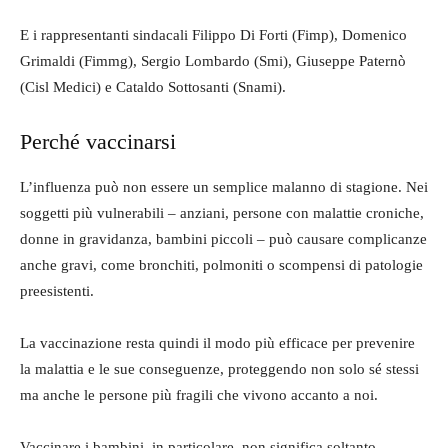
E i rappresentanti sindacali Filippo Di Forti (Fimp), Domenico
Grimaldi (Fimmg), Sergio Lombardo (Smi), Giuseppe Paternò
(Cisl Medici) e Cataldo Sottosanti (Snami).
Perché vaccinarsi
L’influenza può non essere un semplice malanno di stagione. Nei
soggetti più vulnerabili – anziani, persone con malattie croniche,
donne in gravidanza, bambini piccoli – può causare complicanze
anche gravi, come bronchiti, polmoniti o scompensi di patologie
preesistenti.
La vaccinazione resta quindi il modo più efficace per prevenire
la malattia e le sue conseguenze, proteggendo non solo sé stessi
ma anche le persone più fragili che vivono accanto a noi.
Vaccinare i bambini, in particolare, non significa soltanto