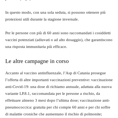
In questo modo, con una sola seduta, si possono ottenere più
protezioni utili durante la stagione invernale.
Per le persone con più di 60 anni sono raccomandati i cosiddetti
vaccini potenziati (adiuvati o ad alto dosaggio), che garantiscono
una risposta immunitaria più efficace.
Le altre campagne in corso
Accanto al vaccino antinfluenzale, l’Asp di Catania prosegue
l’offerta di altre importanti vaccinazioni preventive: vaccinazione
anti-Covid-19: una dose di richiamo annuale, adattata alla nuova
variante LP.8.1, raccomandata per le persone a rischio, da
effettuare almeno 3 mesi dopo l’ultima dose; vaccinazione anti-
pneumococcica: gratuita per chi compie 60 anni e per chi soffre
di malattie croniche che aumentano il rischio di polmonite;