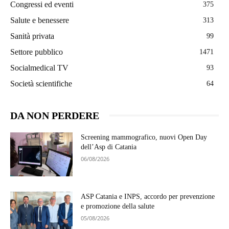
Congressi ed eventi
375
Salute e benessere
313
Sanità privata
99
Settore pubblico
1471
Socialmedical TV
93
Società scientifiche
64
DA NON PERDERE
Screening mammografico, nuovi Open Day
dell’Asp di Catania
06/08/2026
ASP Catania e INPS, accordo per prevenzione
e promozione della salute
05/08/2026