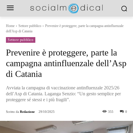
Home
Settore pubblico
Prevenire è proteggere, parte la campagna antinfluenzale
dell'Asp di Catania
Settore pubblico
Prevenire è proteggere, parte la
campagna antinfluenzale dell’Asp
di Catania
Avviata la campagna di vaccinazione antinfluenzale 2025/26
dell’Asp di Catania. Laganga Senzio: “Un gesto semplice per
proteggere sé stessi e i più fragili”.
Scritto da
Redazione
29/10/2025
355
0