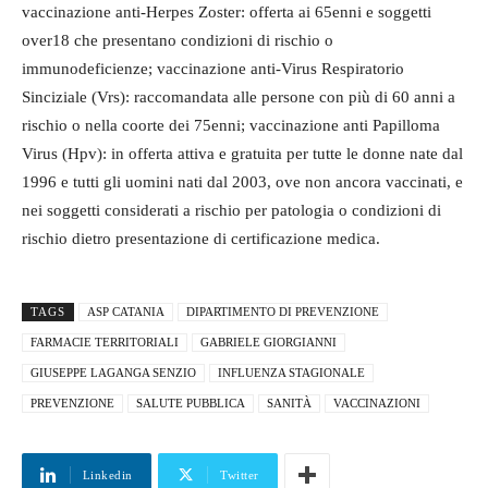
vaccinazione anti-Herpes Zoster: offerta ai 65enni e soggetti
over18 che presentano condizioni di rischio o
immunodeficienze; vaccinazione anti-Virus Respiratorio
Sinciziale (Vrs): raccomandata alle persone con più di 60 anni a
rischio o nella coorte dei 75enni; vaccinazione anti Papilloma
Virus (Hpv): in offerta attiva e gratuita per tutte le donne nate dal
1996 e tutti gli uomini nati dal 2003, ove non ancora vaccinati, e
nei soggetti considerati a rischio per patologia o condizioni di
rischio dietro presentazione di certificazione medica.
TAGS
ASP CATANIA
DIPARTIMENTO DI PREVENZIONE
FARMACIE TERRITORIALI
GABRIELE GIORGIANNI
GIUSEPPE LAGANGA SENZIO
INFLUENZA STAGIONALE
PREVENZIONE
SALUTE PUBBLICA
SANITÀ
VACCINAZIONI
Linkedin
Twitter