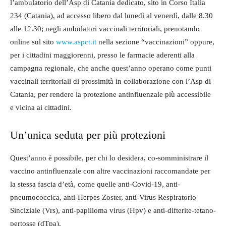
l’ambulatorio dell’Asp di Catania dedicato, sito in Corso Italia
234 (Catania), ad accesso libero dal lunedì al venerdì, dalle 8.30
alle 12.30; negli ambulatori vaccinali territoriali, prenotando
online sul sito
www.aspct.it
nella sezione “vaccinazioni” oppure,
per i cittadini maggiorenni, presso le farmacie aderenti alla
campagna regionale, che anche quest’anno operano come punti
vaccinali territoriali di prossimità in collaborazione con l’Asp di
Catania, per rendere la protezione antinfluenzale più accessibile
e vicina ai cittadini.
Un’unica seduta per più protezioni
Quest’anno è possibile, per chi lo desidera, co-somministrare il
vaccino antinfluenzale con altre vaccinazioni raccomandate per
la stessa fascia d’età, come quelle anti-Covid-19, anti-
pneumococcica, anti-Herpes Zoster, anti-Virus Respiratorio
Sinciziale (Vrs), anti-papilloma virus (Hpv) e anti-difterite-tetano-
pertosse (dTpa).