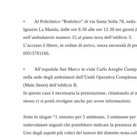
• Al Policlinico “Rodolico” di via Santa Sofia 78, nella s
Ignazio La Mantia, dalle ore 8.30 alle ore 12.30 nei giorni
nell’ambulatorio numero 15 al piano terra dell’edificio 3.
L’accesso è libero, in ordine di arrivo, senza necessità di p
095/3781166.
• All’ospedale San Marco in viale Carlo Azeglio Ciampi, a
nella sede degli ambulatori dell’Unità Operativa Complessa 
(Main Street) dell’edificio B.
In questo caso è necessaria la prenotazione, chiamando al n
stesso ci si potrà rivolgere anche per avere informazioni.
Sotto lo slogan “1 sintomo per 3 settimane, 3 settimane p
sottovalutare segnali che potrebbero indicare la presenza d
Uno degli aspetti più critici dei tumori del distretto testa-c