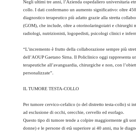
Negli ultimi tre anni, l’Azienda ospedaliero universitaria e
collo. I dati confermano un aumento significativo: oltre 450 
diagnostico terapeutico più adatto grazie alla stretta collabo
(GOM), che include, oltre a otorinolaringoiatri e chirurghi 
radiologi, nutrizionisti, logopedisti, psicologi clinici e infer
“L’incremento è frutto della collaborazione sempre più stretta
dell’AOUP Gaetano Sirna. Il Policlinico oggi rappresenta un 
terapeutiche all’avanguardia, chirurgiche e non, con l’obietti
personalizzate”.
IL TUMORE TESTA-COLLO
Per tumore cervico-cefalico (o del distretto testa-collo) si in
ad esclusione di occhi, orecchie, cervello ed esofago.
Questo tipo di tumore tende a colpire maggiormente gli uomi
donne) e le persone di età superiore ai 40 anni, ma le diag