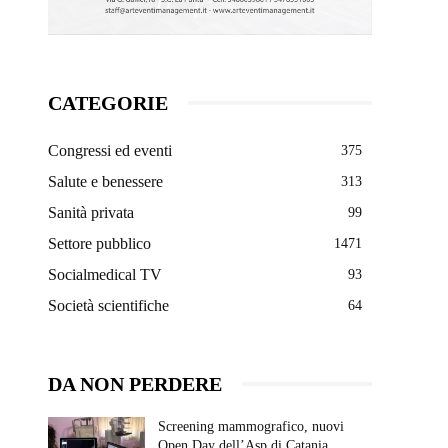
CATEGORIE
Congressi ed eventi
375
Salute e benessere
313
Sanità privata
99
Settore pubblico
1471
Socialmedical TV
93
Società scientifiche
64
DA NON PERDERE
Screening mammografico, nuovi
Open Day dell’Asp di Catania