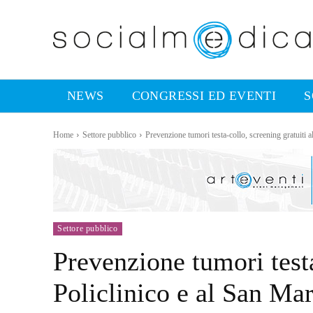
NEWS
CONGRESSI ED EVENTI
S
Home
Settore pubblico
Prevenzione tumori testa-collo, screening gratuiti a
Settore pubblico
Prevenzione tumori testa
Policlinico e al San Ma