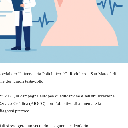
pedaliero Universitaria Policlinico “G. Rodolico – San Marco” di
one dei tumori testa-collo.
gn” 2025, la campagna europea di educazione e sensibilizzazione
 Cervico-Cefalica (AIOCC) con l’obiettivo di aumentare la
diagnosi precoce.
ciali si svolgeranno secondo il seguente calendario.