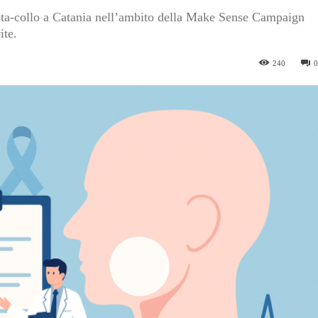
esta-collo a Catania nell’ambito della Make Sense Campaign
ite.
240
0