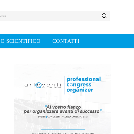
erca
O SCIENTIFICO
CONTATTI