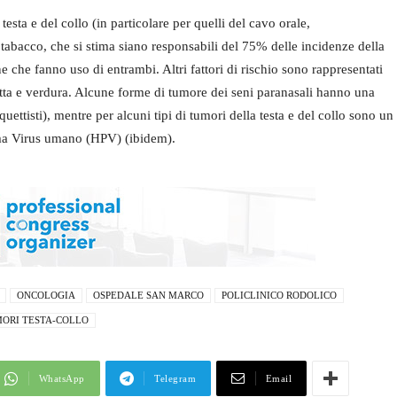
 testa e del collo (in particolare per quelli del cavo orale,
e tabacco, che si stima siano responsabili del 75% delle incidenze della
e che fanno uso di entrambi. Altri fattori di rischio sono rappresentati
rutta e verdura. Alcune forme di tumore dei seni paranasali hanno una
ettisti), mentre per alcuni tipi di tumori della testa e del collo sono un
loma Virus umano (HPV) (ibidem).
ONCOLOGIA
OSPEDALE SAN MARCO
POLICLINICO RODOLICO
ORI TESTA-COLLO
WhatsApp
Telegram
Email