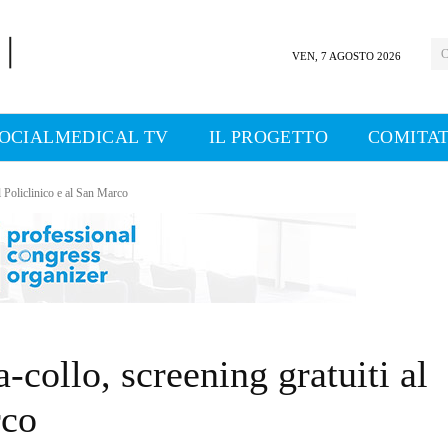
C
VEN, 7 AGOSTO 2026
OCIALMEDICAL TV
IL PROGETTO
COMITAT
l Policlinico e al San Marco
-collo, screening gratuiti al
rco