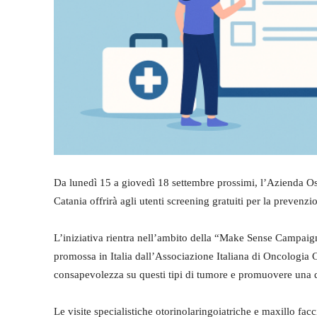
Da lunedì 15 a giovedì 18 settembre prossimi, l’Azienda Os
Catania offrirà agli utenti screening gratuiti per la prevenzi
L’iniziativa rientra nell’ambito della “Make Sense Campai
promossa in Italia dall’Associazione Italiana di Oncologia
consapevolezza su questi tipi di tumore e promuovere una 
Le visite specialistiche otorinolaringoiatriche e maxillo fac