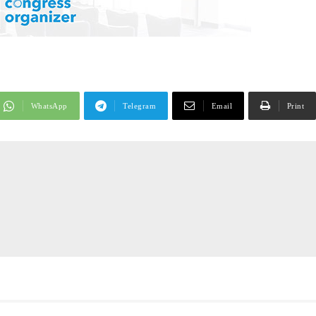
WhatsApp
Telegram
Email
Print