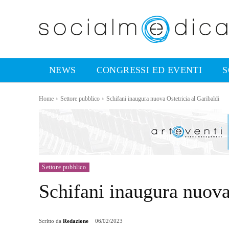
NEWS
CONGRESSI ED EVENTI
S
Home
Settore pubblico
Schifani inaugura nuova Ostetricia al Garibaldi
Settore pubblico
Schifani inaugura nuova 
Scritto da
Redazione
06/02/2023