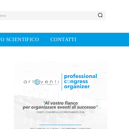
erca
O SCIENTIFICO
CONTATTI