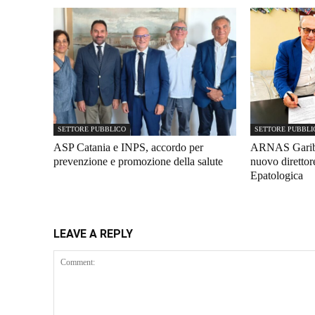
SETTORE PUBBLICO
SETTORE PUBBLI
ASP Catania e INPS, accordo per
ARNAS Gariba
prevenzione e promozione della salute
nuovo diretto
Epatologica
LEAVE A REPLY