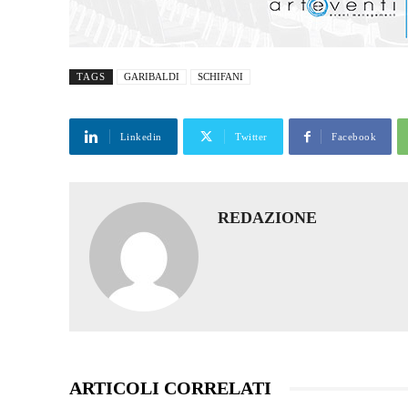
TAGS
GARIBALDI
SCHIFANI
Linkedin
Twitter
Facebook
REDAZIONE
ARTICOLI CORRELATI