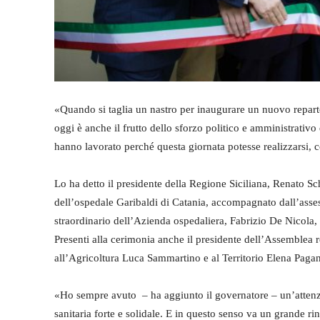
«Quando si taglia un nastro per inaugurare un nuovo reparto 
oggi è anche il frutto dello sforzo politico e amministrativ
hanno lavorato perché questa giornata potesse realizzarsi, c
Lo ha detto il presidente della Regione Siciliana, Renato Sc
dell’ospedale Garibaldi di Catania, accompagnato dall’asse
straordinario dell’Azienda ospedaliera, Fabrizio De Nicola, 
Presenti alla cerimonia anche il presidente dell’Assemblea r
all’Agricoltura Luca Sammartino e al Territorio Elena Pagana
«Ho sempre avuto – ha aggiunto il governatore – un’attenzi
sanitaria forte e solidale. E in questo senso va un grande 