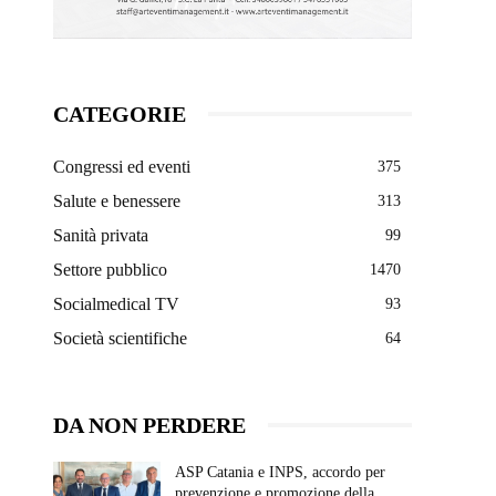
CATEGORIE
Congressi ed eventi
375
Salute e benessere
313
Sanità privata
99
Settore pubblico
1470
Socialmedical TV
93
Società scientifiche
64
DA NON PERDERE
ASP Catania e INPS, accordo per
prevenzione e promozione della