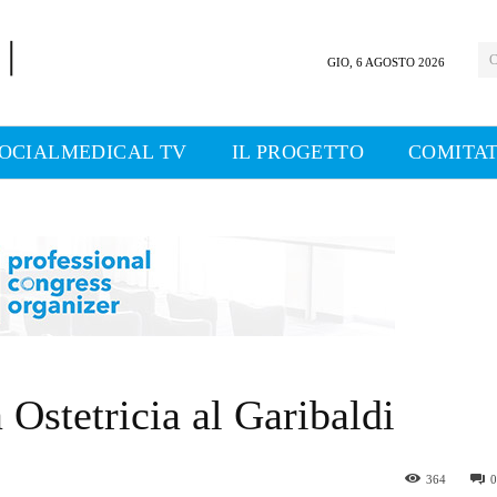
C
GIO, 6 AGOSTO 2026
OCIALMEDICAL TV
IL PROGETTO
COMITAT
Ostetricia al Garibaldi
364
0