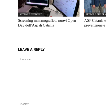
SETTORE PUBBLICO
SETTORE PUBBLI
Screening mammografico, nuovi Open
ASP Catania e
Day dell’Asp di Catania
prevenzione e 
LEAVE A REPLY
Comment: