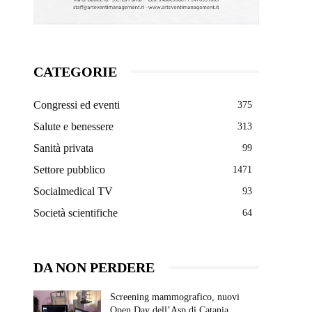
CATEGORIE
Congressi ed eventi
375
Salute e benessere
313
Sanità privata
99
Settore pubblico
1471
Socialmedical TV
93
Società scientifiche
64
DA NON PERDERE
Screening mammografico, nuovi
Open Day dell’Asp di Catania