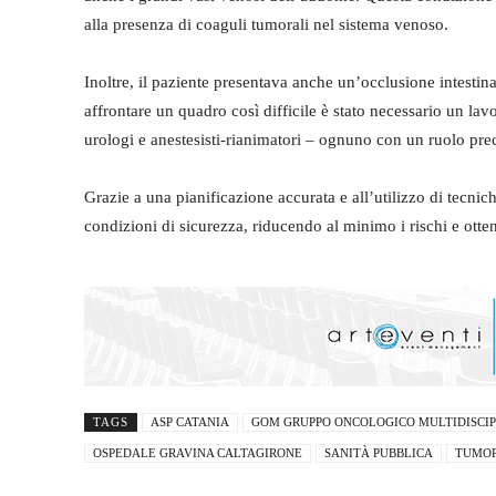
alla presenza di coaguli tumorali nel sistema venoso.
Inoltre, il paziente presentava anche un’occlusione intestina
affrontare un quadro così difficile è stato necessario un lav
urologi e anestesisti-rianimatori – ognuno con un ruolo prec
Grazie a una pianificazione accurata e all’utilizzo di tecnich
condizioni di sicurezza, riducendo al minimo i rischi e otte
TAGS
ASP CATANIA
GOM GRUPPO ONCOLOGICO MULTIDISCI
OSPEDALE GRAVINA CALTAGIRONE
SANITÀ PUBBLICA
TUMOR