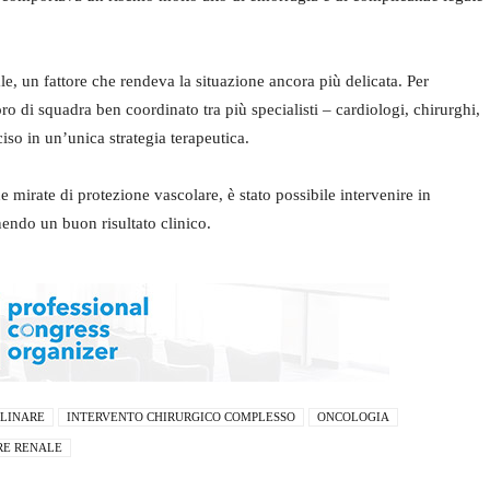
le, un fattore che rendeva la situazione ancora più delicata. Per
oro di squadra ben coordinato tra più specialisti – cardiologi, chirurghi,
iso in un’unica strategia terapeutica.
e mirate di protezione vascolare, è stato possibile intervenire in
nendo un buon risultato clinico.
PLINARE
INTERVENTO CHIRURGICO COMPLESSO
ONCOLOGIA
E RENALE