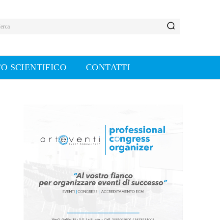
erca
O SCIENTIFICO
CONTATTI