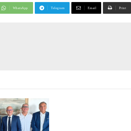
WhatsApp
Telegram
Email
Print