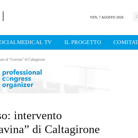
C
VEN, 7 AGOSTO 2026
OCIALMEDICAL TV
IL PROGETTO
COMITAT
are al “Gravina” di Caltagirone
o: intervento
avina” di Caltagirone