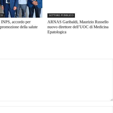
CO
SETTORE PUBBLICO
 INPS, accordo per
ARNAS Garibaldi, Maurizio Russello
promozione della salute
nuovo direttore dell’UOC di Medicina
Epatologica