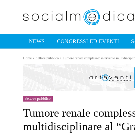
NEWS
CONGRESSI ED EVENTI
S
Home
Settore pubblico
Tumore renale complesso: intervento multidisciplin
Settore pubblico
Tumore renale compless
multidisciplinare al “Gr