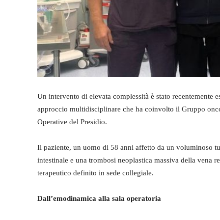
Un intervento di elevata complessità è stato recentemente e
approccio multidisciplinare che ha coinvolto il Gruppo onco
Operative del Presidio.
Il paziente, un uomo di 58 anni affetto da un voluminoso t
intestinale e una trombosi neoplastica massiva della vena r
terapeutico definito in sede collegiale.
Dall’emodinamica alla sala operatoria