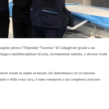
seguito presso l’Ospedale “Gravina” di Caltagirone grazie a un
logico multidisciplinare (Gom), recentemente istituito, e diverse Unità
umore renale in stadio avanzato che determinava un’occlusione
enale e della vena cava, è stato sottoposto a un complesso percorso