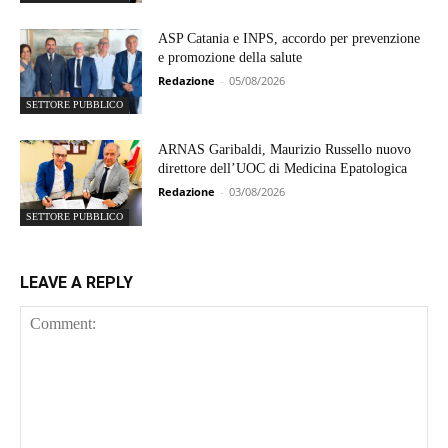
ASP Catania e INPS, accordo per prevenzione
e promozione della salute
Redazione
-
05/08/2026
SETTORE PUBBLICO
ARNAS Garibaldi, Maurizio Russello nuovo
direttore dell’UOC di Medicina Epatologica
Redazione
-
03/08/2026
SETTORE PUBBLICO
LEAVE A REPLY