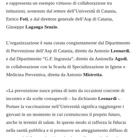
e rappresenta un esempio virtuoso di collaborazione tra
istituzioni, sostenuto dal rettore dell’Università di Catania,
Enrico
Foti
, e dal direttore generale dell’Asp di Catania,
Giuseppe
Laganga
Senzio
.
L’organizzazione è stata curata congiuntamente dal Dipartimento
di Prevenzione dell’Asp di Catania, diretto da Antonio
Leonardi
,
e dal Dipartimento “G.F. Ingrassia”, diretto da Antonella
Agodi
,
in collaborazione con la Scuola di Specializzazione in Igiene e
Medicina Preventiva, diretta da Antonio
Mistretta
.
«La prevenzione nasce prima di tutto da occasioni concrete di
incontro e da scelte consapevoli – ha dichiarato
Leonardi
-.
Portare la vaccinazione nell’Università significa raggiungere i
giovani in un momento in cui costruiscono il proprio futuro,
anche in termini di salute. In questo modo si rafforza la fiducia
nella sanità pubblica e si promuove un atteggiamento diffuso di