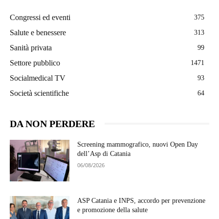
Congressi ed eventi
375
Salute e benessere
313
Sanità privata
99
Settore pubblico
1471
Socialmedical TV
93
Società scientifiche
64
DA NON PERDERE
Screening mammografico, nuovi Open Day
dell’Asp di Catania
06/08/2026
ASP Catania e INPS, accordo per prevenzione
e promozione della salute