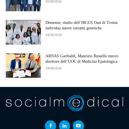
05/08/2026
Demenze, studio dell’IRCCS Oasi di Troina
individua nuove varianti genetiche
04/08/2026
ARNAS Garibaldi, Maurizio Russello nuovo
direttore dell’UOC di Medicina Epatologica
03/08/2026