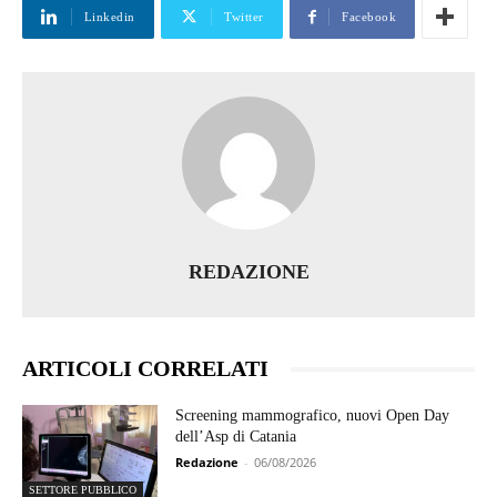
Linkedin
Twitter
Facebook
REDAZIONE
ARTICOLI CORRELATI
Screening mammografico, nuovi Open Day
dell’Asp di Catania
Redazione
-
06/08/2026
SETTORE PUBBLICO