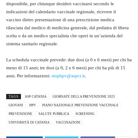
disponibile, per chiunque desideri vaccinarsi secondo le
indicazioni del calendario vaccinale regionale, ricevere il
vaccino dietro presentazione di una prescrizione medica
rilasciata dal medico di medicina generale, dal pediatra di libera
scelta o da un medico specialista che operi in un’azienda del
sistema sanitario regionale.
La schedula vaccinale prevede: due dosi (a 0 e 6 mesi) per chi ha
meno di 15 anni; tre dosi (a 0, 2 e 6 mesi) per chi ha più di 15
anni. Per informazioni:
stophpv@aspct.it
.
TAGS
ASP CATANIA
GIORNATE DELLA PREVENZIONE 2025
GIOVANI
HPV
PIANO NAZIONALE PREVENZIONE VACCINALE
PREVENZIONE
SALUTE PUBBLICA
SCREENING
UNIVERSITÀ DI CATANIA
VACCINAZIONI