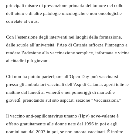
principali misure di prevenzione primaria del tumore del collo
dell’utero e di altre patologie oncologiche e non oncologiche
correlate al virus.
Con l’estensione degli interventi nei luoghi della formazione,
dalle scuole all’università, l’Asp di Catania rafforza l’impegno a
rendere l’adesione alla vaccinazione semplice, informata e vicina
ai cittadini più giovani.
Chi non ha potuto partecipare all’Open Day può vaccinarsi
presso gli ambulatori vaccinali dell’Asp di Catania, aperti tutte le
mattine dal lunedì al venerdì e nei pomeriggi di martedì e
giovedì, prenotando sul sito aspct.it, sezione “Vaccinazioni.”
Il vaccino anti-papillomavirus umano (Hpv) nove-valente è
offerto gratuitamente alle donne nate dal 1996 in poi e agli
uomini nati dal 2003 in poi, se non ancora vaccinati. È inoltre