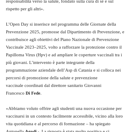
responsabilità verso la salute, fondato sulla cura di sé e sul
rispetto per gli altri».
L’Open Day si inserisce nel programma delle Giornate della
Prevenzione 2025, promosse dal Dipartimento di Prevenzione, e
contribuisce agli obiettivi del Piano Nazionale di Prevenzione
Vaccinale 2023–2025, volto a rafforzare la protezione contro il
Papilloma Virus (Hpv) e ad ampliare le coperture vaccinali tra i
più giovani. L’intervento è parte integrante della
programmazione aziendale dell’Asp di Catania e si colloca nei
percorsi di promozione della salute e prevenzione
vaccinale coordinati dal direttore sanitario Giovanni
Francesco
Di Fede
.
«Abbiamo voluto offrire agli studenti una nuova occasione per
vaccinarsi in un contesto facilmente accessibile, vicino alla loro
vita quotidiana e al percorso di formazione – ha spiegato
Antonella
Agodi
-. La risposta è stata molto positiva e ci