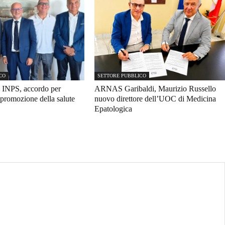
CO
SETTORE PUBBLICO
 INPS, accordo per
ARNAS Garibaldi, Maurizio Russello
promozione della salute
nuovo direttore dell’UOC di Medicina
Epatologica