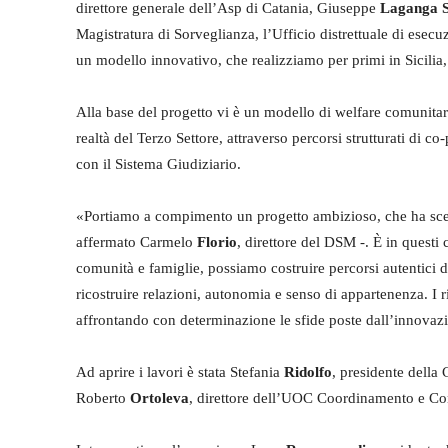
direttore generale dell’Asp di Catania, Giuseppe
Laganga
Magistratura di Sorveglianza, l’Ufficio distrettuale di esecuz
un modello innovativo, che realizziamo per primi in Sicilia, i
Alla base del progetto vi è un modello di welfare comunitari
realtà del Terzo Settore, attraverso percorsi strutturati di 
con il Sistema Giudiziario.
«Portiamo a compimento un progetto ambizioso, che ha sce
affermato Carmelo
Florio
, direttore del DSM -. È in questi c
comunità e famiglie, possiamo costruire percorsi autentici di
ricostruire relazioni, autonomia e senso di appartenenza. I ri
affrontando con determinazione le sfide poste dall’innovaz
Ad aprire i lavori è stata Stefania
Ridolfo
, presidente della 
Roberto
Ortoleva
, direttore dell’UOC Coordinamento e Con