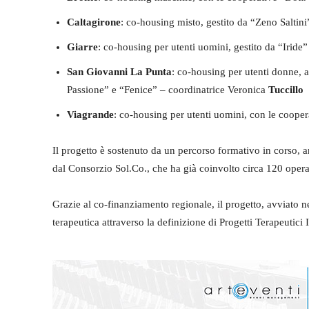
Caltagirone
: co-housing misto, gestito da “Zeno Saltin
Giarre
: co-housing per utenti uomini, gestito da “Iride
San Giovanni La Punta
: co-housing per utenti donne, a
Passione” e “Fenice” – coordinatrice Veronica
Tuccillo
Viagrande
: co-housing per utenti uomini, con le coop
Il progetto è sostenuto da un percorso formativo in corso, a
dal Consorzio Sol.Co., che ha già coinvolto circa 120 operat
Grazie al co-finanziamento regionale, il progetto, avviato n
terapeutica attraverso la definizione di Progetti Terapeutici 