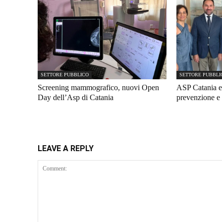
SETTORE PUBBLICO
SETTORE PUBBLI
Screening mammografico, nuovi Open
ASP Catania e
Day dell’Asp di Catania
prevenzione e 
LEAVE A REPLY