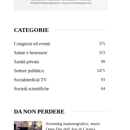
CATEGORIE
Congressi ed eventi
375
Salute e benessere
313
Sanità privata
99
Settore pubblico
1471
Socialmedical TV
93
Società scientifiche
64
DA NON PERDERE
Screening mammografico, nuovi
Open Day dell’Asp di Catania