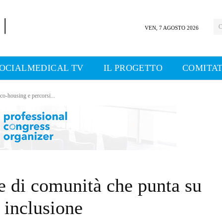
C
VEN, 7 AGOSTO 2026
OCIALMEDICAL TV
IL PROGETTO
COMITAT
co-housing e percorsi...
e di comunità che punta su
 inclusione