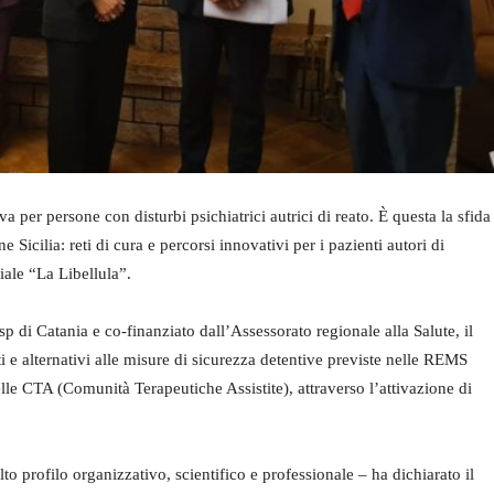
va per persone con disturbi psichiatrici autrici di reato. È questa la sfida
icilia: reti di cura e percorsi innovativi per i pazienti autori di
iale “La Libellula”.
di Catania e co-finanziato dall’Assessorato regionale alla Salute, il
i e alternativi alle misure di sicurezza detentive previste nelle REMS
lle CTA (Comunità Terapeutiche Assistite), attraverso l’attivazione di
to profilo organizzativo, scientifico e professionale – ha dichiarato il