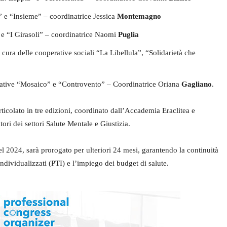
i” e “Insieme” – coordinatrice Jessica
Montemagno
” e “I Girasoli” – coordinatrice Naomi
Puglia
 cura delle cooperative sociali “La Libellula”, “Solidarietà che
erative “Mosaico” e “Controvento” – Coordinatrice Oriana
Gagliano
.
rticolato in tre edizioni, coordinato dall’Accademia Eraclitea e
ori dei settori Salute Mentale e Giustizia.
el 2024, sarà prorogato per ulteriori 24 mesi, garantendo la continuità
Individualizzati (PTI) e l’impiego dei budget di salute.