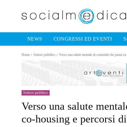
NEWS
CONGRESSI ED EVENTI
S
Home
Settore pubblico
Verso una salute mentale di comunità che punta su 
Settore pubblico
Verso una salute mental
co-housing e percorsi di