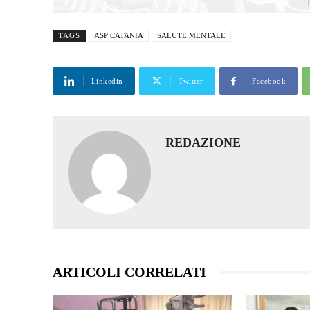
TAGS
ASP CATANIA
SALUTE MENTALE
Linkedin
Twitter
Facebook
REDAZIONE
ARTICOLI CORRELATI