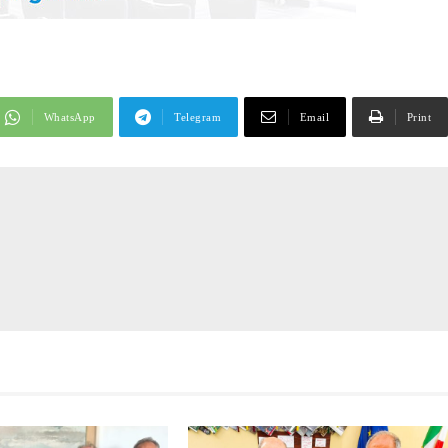
WhatsApp
Telegram
Email
Print