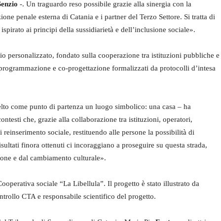
Senzio
-. Un traguardo reso possibile grazie alla sinergia con la
ione penale esterna di Catania e i partner del Terzo Settore. Si tratta di
spirato ai principi della sussidiarietà e dell’inclusione sociale».
o personalizzato, fondato sulla cooperazione tra istituzioni pubbliche e
co-programmazione e co-progettazione formalizzati da protocolli d’intesa
lto come punto di partenza un luogo simbolico: una casa – ha
ontesti che, grazie alla collaborazione tra istituzioni, operatori,
 reinserimento sociale, restituendo alle persone la possibilità di
sultati finora ottenuti ci incoraggiano a proseguire su questa strada,
ione e dal cambiamento culturale».
Cooperativa sociale “La Libellula”. Il progetto è stato illustrato da
trollo CTA e responsabile scientifico del progetto.