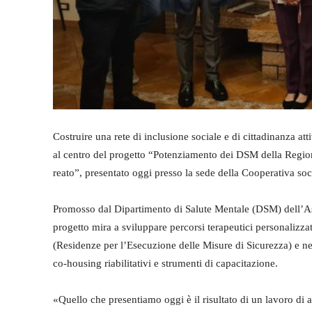
Costruire una rete di inclusione sociale e di cittadinanza atti
al centro del progetto “Potenziamento dei DSM della Regione S
reato”, presentato oggi presso la sede della Cooperativa soc
Promosso dal Dipartimento di Salute Mentale (DSM) dell’Asp 
progetto mira a sviluppare percorsi terapeutici personalizzat
(Residenze per l’Esecuzione delle Misure di Sicurezza) e ne
co-housing riabilitativi e strumenti di capacitazione.
«Quello che presentiamo oggi è il risultato di un lavoro di al