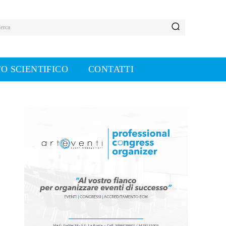
erca
O SCIENTIFICO
CONTATTI