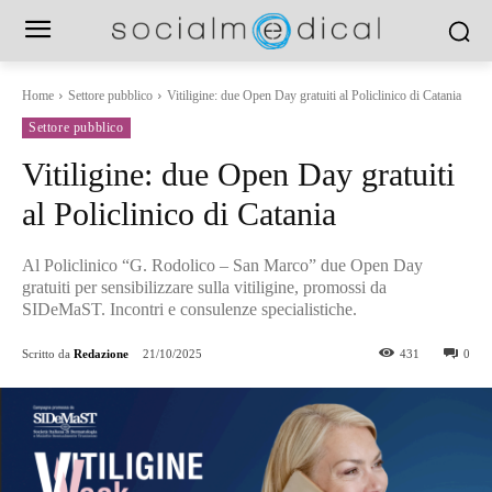
Home
Settore pubblico
Vitiligine: due Open Day gratuiti al Policlinico di Catania
Settore pubblico
Vitiligine: due Open Day gratuiti
al Policlinico di Catania
Al Policlinico “G. Rodolico – San Marco” due Open Day
gratuiti per sensibilizzare sulla vitiligine, promossi da
SIDeMaST. Incontri e consulenze specialistiche.
Scritto da
Redazione
21/10/2025
431
0