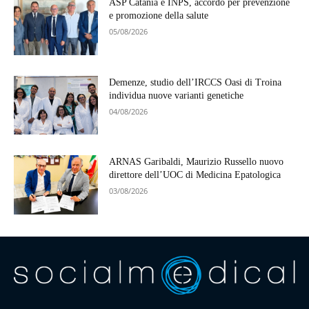
ASP Catania e INPS, accordo per prevenzione
e promozione della salute
05/08/2026
Demenze, studio dell’IRCCS Oasi di Troina
individua nuove varianti genetiche
04/08/2026
ARNAS Garibaldi, Maurizio Russello nuovo
direttore dell’UOC di Medicina Epatologica
03/08/2026