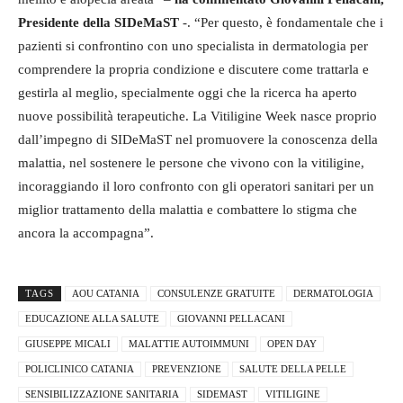
Presidente della SIDeMaST
-. “Per questo, è fondamentale che i
pazienti si confrontino con uno specialista in dermatologia per
comprendere la propria condizione e discutere come trattarla e
gestirla al meglio, specialmente oggi che la ricerca ha aperto
nuove possibilità terapeutiche. La Vitiligine Week nasce proprio
dall’impegno di SIDeMaST nel promuovere la conoscenza della
malattia, nel sostenere le persone che vivono con la vitiligine,
incoraggiando il loro confronto con gli operatori sanitari per un
miglior trattamento della malattia e combattere lo stigma che
ancora la accompagna”.
TAGS
AOU CATANIA
CONSULENZE GRATUITE
DERMATOLOGIA
EDUCAZIONE ALLA SALUTE
GIOVANNI PELLACANI
GIUSEPPE MICALI
MALATTIE AUTOIMMUNI
OPEN DAY
POLICLINICO CATANIA
PREVENZIONE
SALUTE DELLA PELLE
SENSIBILIZZAZIONE SANITARIA
SIDEMAST
VITILIGINE